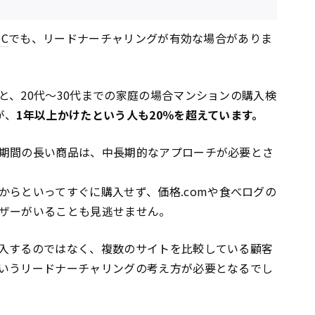
oC
でも、リードナーチャリングが有効な場合がありま
と、20代〜30代までの家庭の場合マンションの購入検
が、
1年以上かけたという人も20％を超えています。
期間の長い商品は、中長期的なアプローチが必要とさ
からといってすぐに購入せず、価格.comや食べログの
ザーがいることも見逃せません。
入するのではなく、複数のサイトを比較している顧客
いうリードナーチャリングの考え方が必要となるでし