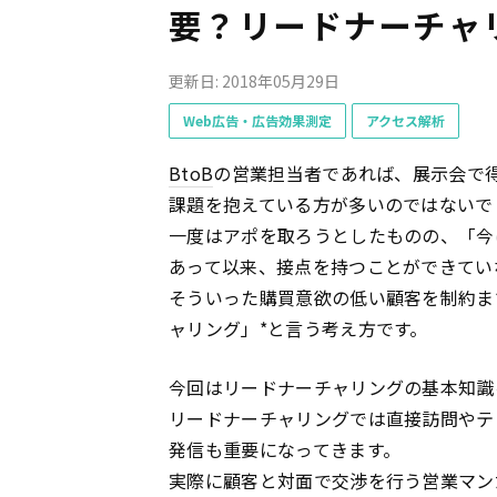
要？リードナーチャ
更新日: 2018年05月29日
Web広告・広告効果測定
アクセス解析
BtoB
の営業担当者であれば、展示会で
課題を抱えている方が多いのではないで
一度はアポを取ろうとしたものの、「今
あって以来、接点を持つことができてい
そういった購買意欲の低い顧客を制約ま
ャリング」*と言う考え方です。
今回はリードナーチャリングの基本知識
リードナーチャリングでは直接訪問やテ
発信も重要になってきます。
実際に顧客と対面で交渉を行う営業マン