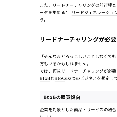
また、リードナーチャリングの前行程と
ータを集める*「
リードジェネレーショ
う。
リードナーチャリングが必要
「そんなまどろっこしいことしなくても
方もいるかもしれません。
では、何故リードナーチャリングが必要
BtoB
と
BtoC
の2つのビジネスを想定し
BtoBの購買傾向
企業を対象とした商品・サービスの場合
います。