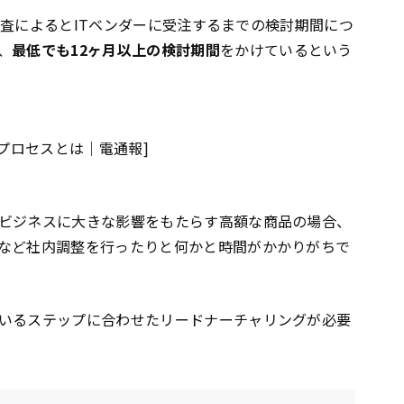
査によるとITベンダーに受注するまでの検討期間につ
、
最低でも12ヶ月以上の検討期間
をかけているという
プロセスとは｜電通報]
ビジネスに大きな影響をもたらす高額な商品の場合、
など社内調整を行ったりと何かと時間がかかりがちで
いるステップに合わせたリードナーチャリングが必要