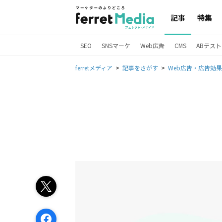
記事
特集
SEO
SNSマーケ
Web広告
CMS
ABテスト
ferretメディア
記事をさがす
Web広告・広告効