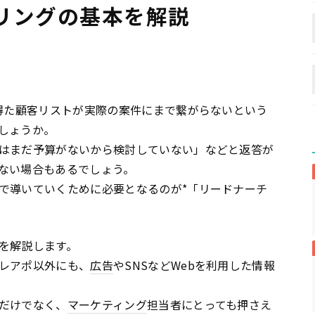
リングの基本を解説
得た顧客リストが実際の案件にまで繋がらないという
しょうか。
はまだ予算がないから検討していない」などと返答が
ない場合もあるでしょう。
で導いていくために必要となるのが*「リードナーチ
を解説します。
レアポ以外にも、
広告
やSNSなどWebを利用した情報
だけでなく、
マーケティング
担当者にとっても押さえ