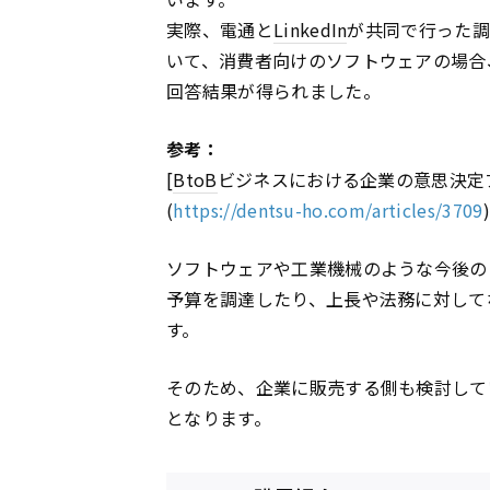
実際、電通と
LinkedIn
が共同で行った調
いて、消費者向けのソフトウェアの場合
回答結果が得られました。
参考：
[
BtoB
ビジネスにおける企業の意思決定
(
https://dentsu-ho.com/articles/3709
)
ソフトウェアや工業機械のような今後の
予算を調達したり、上長や法務に対して
す。
そのため、企業に販売する側も検討して
となります。