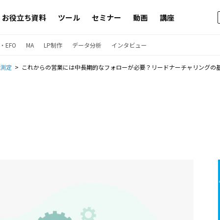
お役立ち資料
ツール
セミナー
動画
講座
・EFO
MA
LP制作
データ分析
インタビュー
果測定
これからの営業には中長期的なフォローが必要？リードナーチャリングの