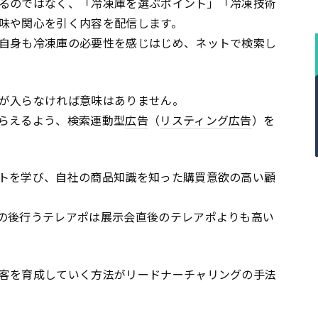
るのではなく、「冷凍庫を選ぶポイント」「冷凍技術
味や関心を引く内容を配信します。
自身も冷凍庫の必要性を感じはじめ、ネットで検索し
が入らなければ意味はありません。
らえるよう、検索連動型
広告
（
リスティング広告
）を
トを学び、自社の商品知識を知った購買意欲の高い顧
の後行うテレアポは展示会直後のテレアポよりも高い
客を育成していく方法がリードナーチャリングの手法