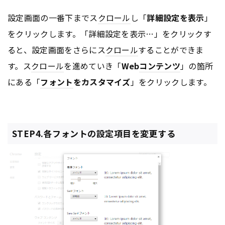
設定画面の一番下までス
クロール
し「
詳細設定を表示
」
をクリックします。「詳細設定を表示…」をクリックす
ると、設定画面をさらにス
クロール
することができま
す。ス
クロール
を進めていき「
Web
コンテンツ
」の箇所
にある「
フォント
をカスタマイズ
」をクリックします。
STEP4.各フォントの設定項目を変更する