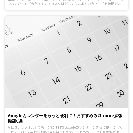
でなのか？」「今残っているタスクはどれくらいあるのか？」「何時間デスク
に向かえているか？」など。限られた時間をどう使えるかで、1日の過ごし方
が変わってきます。とくに出勤が必要な職種だと週5日で8時間以上、また仕事
の納期が迫っていたら規定の時間の他にも残業も発生するでしょう。1日の1/3
以上もの時間を仕事に費やす必要があるので、仕事以外のプライベートの時間
も確保したいなら仕事は早く終わらせなければなりません。そこで今回は、時
間管理を習慣化させるChrome拡張機能を7つ紹介します。残業をせずとも定
時に帰れるようにしたいという方
Googleカレンダーをもっと便利に！おすすめのChrome拡張
機能8選
今回は、デフォルトでも十分に便利なGoogleカレンダーをさらに便利にして
くれる、Chrome拡張機能8選を紹介します。 どれもちょっとした機能が追加