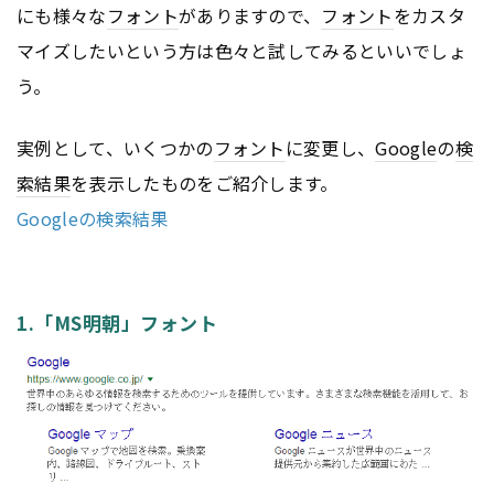
にも様々な
フォント
がありますので、
フォント
をカスタ
マイズしたいという方は色々と試してみるといいでしょ
う。
実例として、いくつかの
フォント
に変更し、
Google
の
検
索結果
を表示したものをご紹介します。
Googleの検索結果
1.「MS明朝」フォント