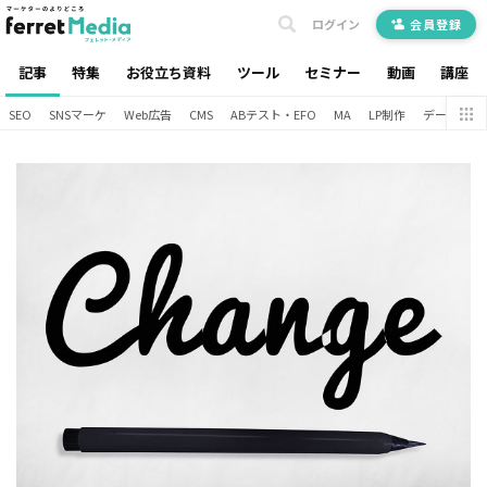
ログイン
会員登録
記事
特集
お役立ち資料
ツール
セミナー
動画
講座
SEO
SNSマーケ
Web広告
CMS
ABテスト・EFO
MA
LP制作
データ分析