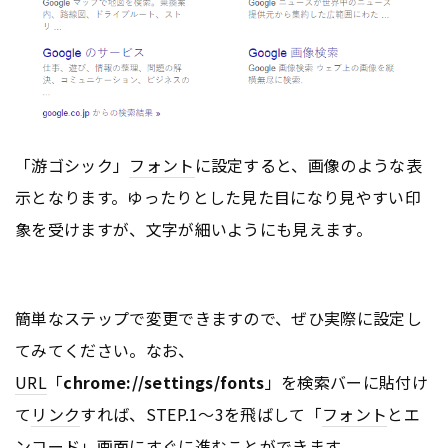
「游ゴシック」
フォント
に設定すると、画像のような表
示となります。ゆったりとした見た目になり見やすい印
象を受けますが、文字が細いようにも見えます。
簡単なステップで変更できますので、ぜひ実際に設定し
てみてください。なお、
URL
「
chrome://settings/fonts
」を検索バーに貼付け
て
リンク
すれば、STEP.1〜3を飛ばして「
フォント
とエ
ンコード」画面にすぐに進むことができます。