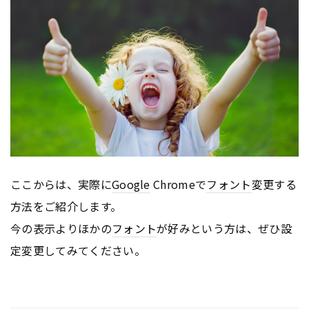
ここからは、実際に
Google
Chromeで
フォント
変更する
方法をご紹介します。
今の表示よりほかの
フォント
が好みという方は、ぜひ設
定変更してみてください。