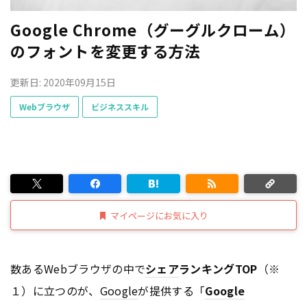
Google Chrome（グーグルクローム）
のフォントを変更する方法
更新日: 2020年09月15日
Webブラウザ
ビジネススキル
マイページにお気に入り
数あるWebブラウザの中で
シェア
ランキングTOP
（※
１）に立つのが、
Google
が提供する「
Google