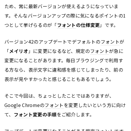
ため、常に最新バージョンが使えるようになっていま
す。そんなバージョンアップの際に気になるポイントの1
つとして挙げらるのが「
フォント
の仕様変更
」です。
バージョン42のアップデートでデフォルトの
フォント
が
「
メイリオ
」に変更になるなど、規定の
フォント
が急に
変更になることがあります。毎日ブラウジングで利用す
る方なら、表示文字に違和感を感じてしまったり、前の
表示が見やすかったと感じることもあるでしょう。
そこで今回は、ちょっとしたことではありますが、
Google
Chromeの
フォント
を変更したいという方に向け
て、
フォント
変更の手順
をご紹介します。
アップデートで変更になることがある規定
フォント
です