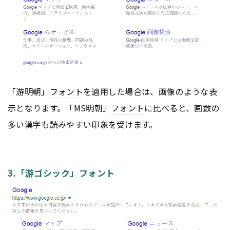
「游明朝」
フォント
を適用した場合は、画像のような表
示となります。「MS明朝」
フォント
に比べると、画数の
多い漢字も読みやすい印象を受けます。
3.「游ゴシック」フォント