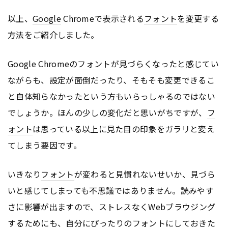
以上、
Google
Chromeで表示される
フォント
を変更する
方法をご紹介しました。
Google
Chromeの
フォント
が見づらくなったと感じてい
ながらも、設定が面倒だったり、そもそも変更できるこ
と自体知らなかったという方もいらっしゃるのではない
でしょうか。ほんの少しの変化だと思いがちですが、
フ
ォント
は思っている以上に見た目の印象をガラリと変え
てしまう要因です。
いきなり
フォント
が変わると見慣れないせいか、見づら
いと感じてしまっても不思議ではありません。読みやす
さに影響が出ますので、ストレスなくWebブラウジング
するためにも、自分にぴったりの
フォント
にしておきた