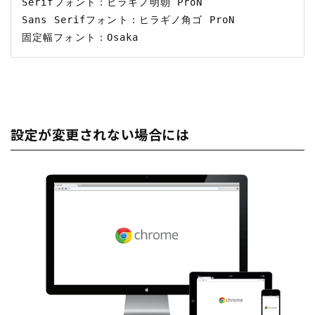
Serifフォント：ヒラギノ明朝 ProN

Sans Serifフォント：ヒラギノ角ゴ ProN

設定が変更されない場合には