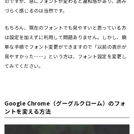
のですが、急に
フォント
が変わると違和感があり、読み
づらく感じるのは当然です。
もちろん、現在の
フォント
でも見やすいと思っている方
は設定を加えずに利用して問題ありません。しかし、簡
単な手順で
フォント
変更ができますので「以前の表示が
見やすかった……」という方は、
フォント
設定を変更し
てみてください。
Google Chrome（グーグルクローム）のフォ
ントを変える方法