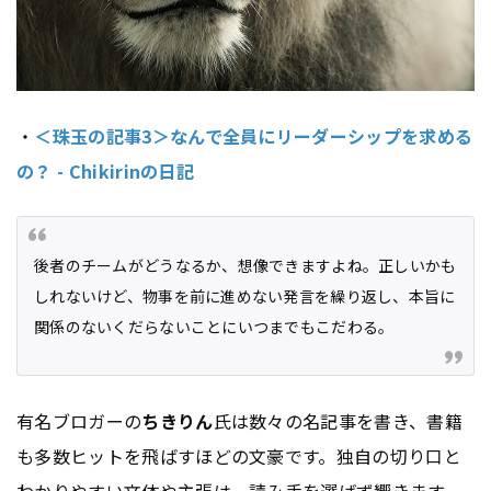
・
＜珠玉の記事3＞なんで全員にリーダーシップを求める
の？ - Chikirinの日記
後者のチームがどうなるか、想像できますよね。正しいかも
しれないけど、物事を前に進めない発言を繰り返し、本旨に
関係のないくだらないことにいつまでもこだわる。
有名ブロガーの
ちきりん
氏は数々の名記事を書き、書籍
も多数ヒットを飛ばすほどの文豪です。独自の切り口と
わかりやすい文体や主張は、読み手を選ばず響きます。