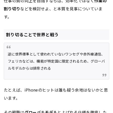
仕事の質の向上を目指すならば、効率化ではなく
作業の
割り切り
などを検討せよ、と本質を見事についていま
す。
割り切ることで世界と戦う
逆に世界標準として使われていないワンセグや赤外線通信、
フェリカなどは、機能が特定国に限定されるため、グローバ
ルモデルからは排除される
たとえば、iPhoneのヒットは誰も疑う余地はないかと思
います。
その戦略は
グローバルモデル
とよばれる仕様を徹底した