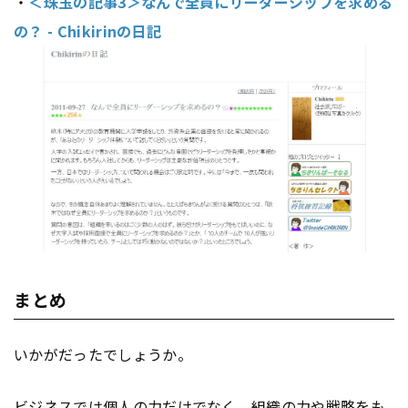
・
＜珠玉の記事3＞なんで全員にリーダーシップを求める
の？ - Chikirinの日記
まとめ
いかがだったでしょうか。
ビジネスでは個人の力だけでなく、組織の力や戦略をも