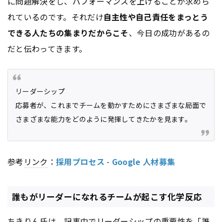
に問題解決をし、パフォーマンスを上げることが求めら
れているのです。それだけ
自主性や自己責任をまっとう
できる人たちの集まりだからこそ
、今日の成功があるの
だと伝わってきます。
リーダーシップ
応募者が、これまでチームを動かすためにさまざまな局面で
さまざまな能力をどのように発揮してきたかを見ます。
参考
リンク
：
採用プロセス - Google 人材募集
誰もがリーダーになれるチームが起こす化学反応
ちきりん氏は、記事中でリーダーシップの重要性を「誰