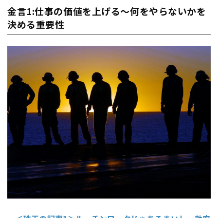
金言1:仕事の価値を上げる～何をやらないかを
決める重要性