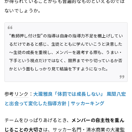
が得られていることからも普遍的なものといえるのでは
ないでしょうか。
“教師押し付け型”の指導は自身の指導力不足を棚上げしてい
るだけであると感じ、生徒とともに学んでいこうと決意した
～生徒の成長を重視し、メンバーを選考する際も、うまい・
下手という視点だけではなく、限界までやり切っているか否
かという面もしっかり見て結論を下すようになった。
参考
リンク
：
大瀧雅良「体罰では成長しない」 風間八宏
と出会って変化した指導方針 | サッカーキング
チームをひっぱりあげるとき、
メンバーの自主性を重ん
じることの大切さ
は、サッカー名門・清水商業の大瀧監