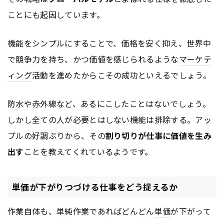
ことにも起因しています。
機能をシンプルにすることで、価格を安く抑え、世界中
で競争力を持ち、かつ価値を感じられるような
マーケテ
ィング
活動を進めたからこその成功といえるでしょう。
防水や赤外線など、あるにこしたことはないでしょう。
しかし全ての人が必要とはしない機能は排除する。アッ
プルの好調ぶりから、その
割り切りが仕事に価値を生み
出す
ことを教えてくれているようです。
単価が下がりつづける仕事をどう捉えるか
作業自体も、単純作業であればどんどん
単価
が下がって