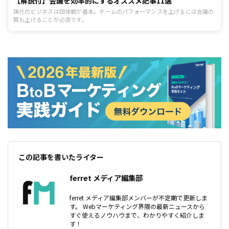
【解説付】会議を効率的にするオススメ記事11選
現代のビジネスは団体戦が基本。チームのパフォーマンスを上げるには会議の
質も上げることが必須です。
この記事を書いたライター
ferret メディア編集部
ferret メディア編集部メンバーが不定期で更新しま
す。 Webマーケティング界隈の最新ニュースから
すぐ使えるノウハウまで、わかりやすく紹介しま
す！