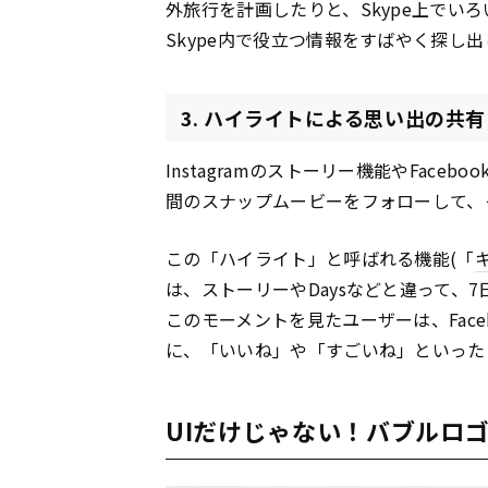
外旅行を計画したりと、Skype上でい
Skype内で役立つ情報をすばやく探し
3. ハイライトによる思い出の共有
Instagramのストーリー機能やFaceb
間のスナップムービーをフォローして、
この「ハイライト」と呼ばれる機能(「
は、ストーリーやDaysなどと違って、
このモーメントを見たユーザーは、Fac
に、「いいね」や「すごいね」といった
UIだけじゃない！バブルロ