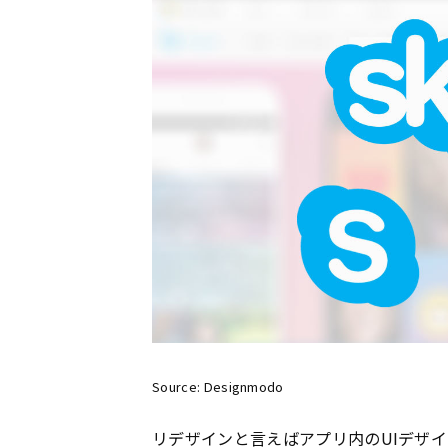
Source: Designmodo
リデザインと言えば
アプリ
内の
UI
デザイ