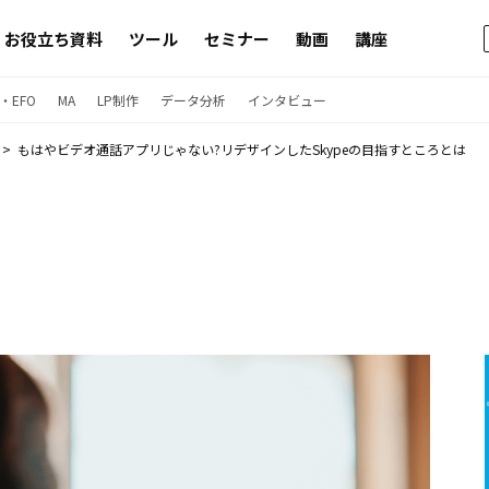
お役立ち資料
ツール
セミナー
動画
講座
・EFO
MA
LP制作
データ分析
インタビュー
もはやビデオ通話アプリじゃない?リデザインしたSkypeの目指すところとは