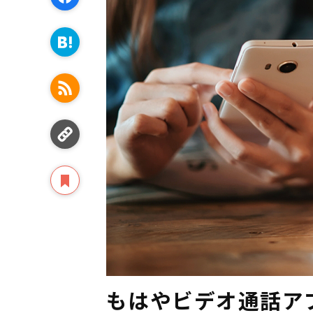
もはやビデオ通話ア