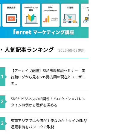
・人気記事ランキング
2026-08-08更新
【アーカイブ配信】SNS市場解説セミナー｜実
行動ログから見るSNS勢力図の現在とユーザー
の...
SNSとビジネスの相関性！ハロウィン×バレン
タイン事例から理解を深める
東南アジアでは今何が主流なのか！タイのSNS/
通販事情をバンコクで取材