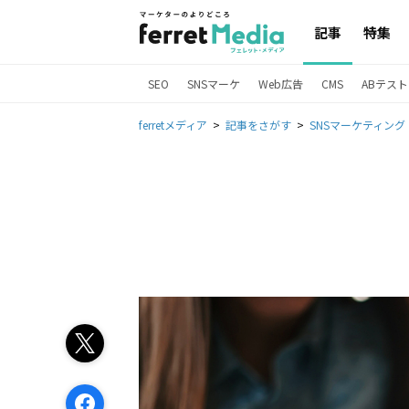
記事
特集
SEO
SNSマーケ
Web広告
CMS
ABテスト
ferretメディア
記事をさがす
SNSマーケティング