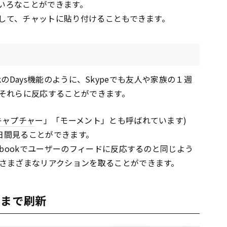
ろいろなことができます。
出して、チャットに貼り付けることもできます。
ookのDays機能のように、Skypeでも友人や家族の１週
それらに反応することができます。
キャプチャ
ー」「モーメント」とも呼ばれています)
7日間見ることができます。
ebookでユーザーのフィードに反応するのと同じよう
さまざまなリアクションを取ることができます。
ゴまで刷新