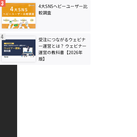
4大SNSヘビーユーザー比
較調査
受注につながるウェビナ
ー運営とは？ ウェビナー
運営の教科書【2026年
版】