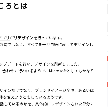
ところとは
アプリ
が
リデザイン
を行っています。
改善ではなく、すべてを一旦白紙に戻してデザインし
ップデートを行い、デザインを刷新しました。
場に合わせて行われるようで、Microsoftとしてもかなり
ザインだけでなく、ブランドイメージ全体、あるいは
体を変えようともしているようです。
目指しているのか
を、具体的にリデザインされた部分に