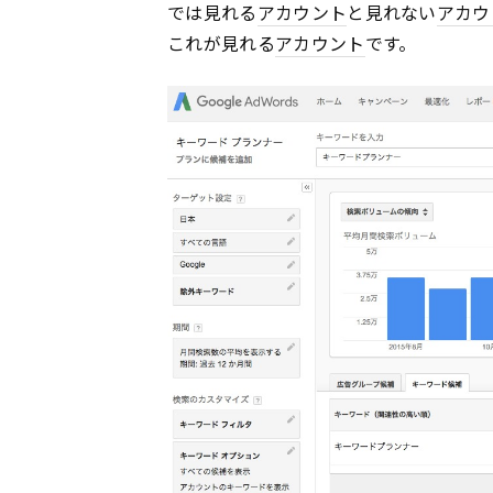
では見れる
アカウント
と見れない
アカウ
これが見れる
アカウント
です。