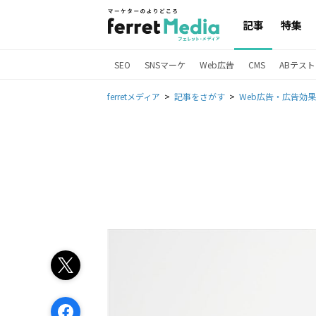
記事
特集
SEO
SNSマーケ
Web広告
CMS
ABテスト
ferretメディア
記事をさがす
Web広告・広告効