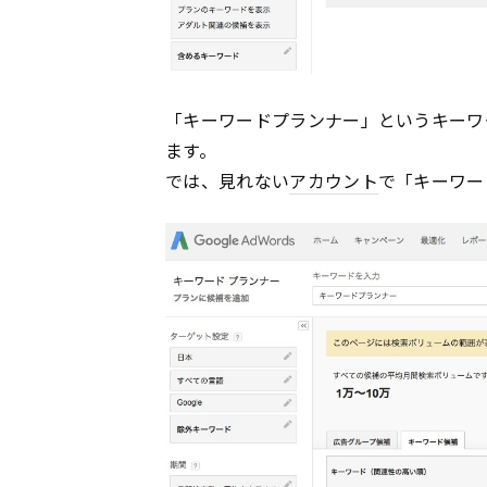
「キーワードプランナー」というキーワー
ます。
では、見れない
アカウント
で「キーワー