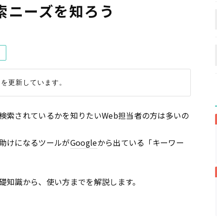
索ニーズを知ろう
検索されているかを知りたいWeb担当者の方は多いの
助けになるツールが
Google
から出ている「キーワー
礎知識から、使い方までを解説します。