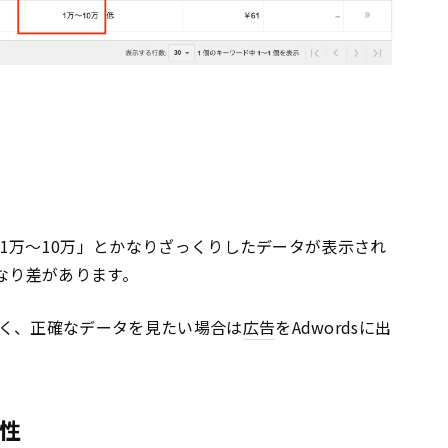
く「1万〜10万」とかなりざっくりしたデータが表示され
なり差があります。
く、正確なデータを見たい場合は
広告
をAdwordsに出
性