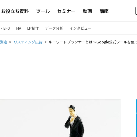
お役立ち資料
ツール
セミナー
動画
講座
・EFO
MA
LP制作
データ分析
インタビュー
果測定
リスティング広告
キーワードプランナーとは〜Google公式ツールを