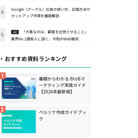
Google（グーグル）広告の使い方、出稿方法や
セットアップ手順を徹底解説
「大事なのは、顧客を出世させること」
AD
業界No.1請負人に訊く、令和のWeb戦術
・おすすめ資料ランキング
基礎からわかる BtoBマ
ーケティング実践ガイド
【2026年最新版】
ペルソナ作成ガイドブッ
ク