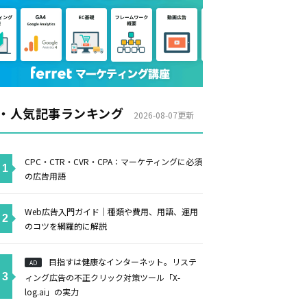
・人気記事ランキング
2026-08-07更新
CPC・CTR・CVR・CPA：マーケティングに必須
の広告用語
Web広告入門ガイド｜種類や費用、用語、運用
のコツを網羅的に解説
目指すは健康なインターネット。リステ
AD
ィング広告の不正クリック対策ツール「X-
log.ai」の実力