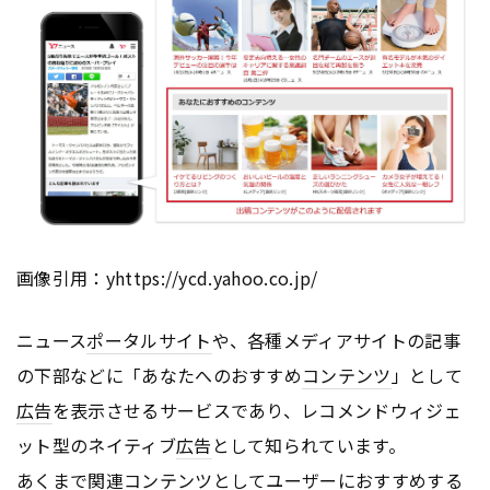
画像引用：yhttps://ycd.yahoo.co.jp/
ニュース
ポータルサイト
や、各種メディアサイトの記事
の下部などに「あなたへのおすすめ
コンテンツ
」として
広告
を表示させるサービスであり、レコメンドウィジェ
ット型のネイティブ
広告
として知られています。
あくまで関連
コンテンツ
としてユーザーにおすすめする