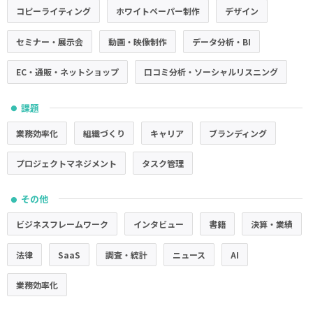
コピーライティング
ホワイトペーパー制作
デザイン
セミナー・展示会
動画・映像制作
データ分析・BI
EC・通販・ネットショップ
口コミ分析・ソーシャルリスニング
課題
●
業務効率化
組織づくり
キャリア
ブランディング
プロジェクトマネジメント
タスク管理
その他
●
ビジネスフレームワーク
インタビュー
書籍
決算・業績
法律
SaaS
調査・統計
ニュース
AI
業務効率化