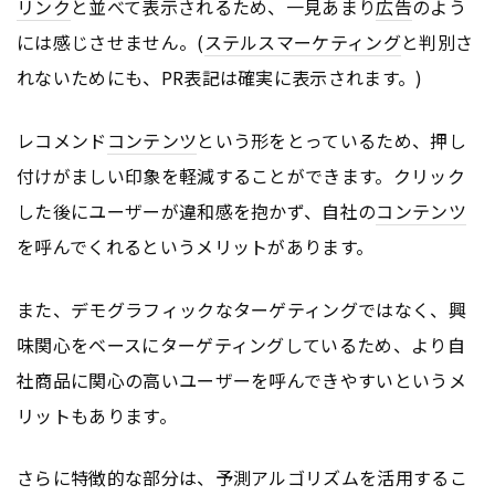
リンク
と並べて表示されるため、一見あまり
広告
のよう
には感じさせません。(
ステルスマーケティング
と判別さ
れないためにも、PR表記は確実に表示されます。)
レコメンド
コンテンツ
という形をとっているため、押し
付けがましい印象を軽減することができます。クリック
した後にユーザーが違和感を抱かず、自社の
コンテンツ
を呼んでくれるというメリットがあります。
また、デモグラフィックなターゲティングではなく、興
味関心をベースにターゲティングしているため、より自
社商品に関心の高いユーザーを呼んできやすいというメ
リットもあります。
さらに特徴的な部分は、予測アルゴリズムを活用するこ