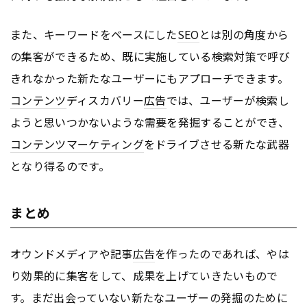
また、キーワードをベースにした
SEO
とは別の角度から
の集客ができるため、既に実施している検索対策で呼び
きれなかった新たなユーザーにもアプローチできます。
コンテンツ
ディスカバリー
広告
では、ユーザーが検索し
ようと思いつかないような需要を発掘することができ、
コンテンツ
マーケティング
をドライブさせる新たな武器
となり得るのです。
まとめ
オウンドメディアや記事
広告
を作ったのであれば、やは
り効果的に集客をして、成果を上げていきたいもので
す。まだ出会っていない新たなユーザーの発掘のために