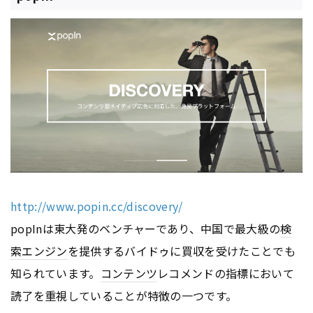
http://www.popin.cc/discovery/
popInは東大発のベンチャーであり、中国で最大級の
検
索エンジン
を提供するバイドゥに買収を受けたことでも
知られています。
コンテンツ
レコメンドの指標において
読了を重視していることが特徴の一つです。