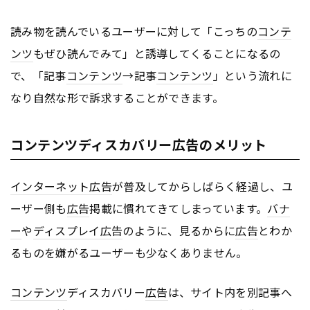
読み物を読んでいるユーザーに対して「こっちの
コンテ
ンツ
もぜひ読んでみて」と誘導してくることになるの
で、「記事
コンテンツ
→記事
コンテンツ
」という流れに
なり自然な形で訴求することができます。
コンテンツディスカバリー広告のメリット
インターネット
広告
が普及してからしばらく経過し、ユ
ーザー側も
広告
掲載に慣れてきてしまっています。
バナ
ー
や
ディスプレイ
広告
のように、見るからに
広告
とわか
るものを嫌がるユーザーも少なくありません。
コンテンツ
ディスカバリー
広告
は、サイト内を別記事へ