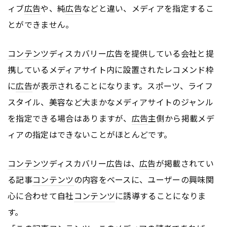
ィブ
広告
や、純
広告
などと違い、メディアを指定するこ
とができません。
コンテンツ
ディスカバリー
広告
を提供している会社と提
携しているメディアサイト内に設置されたレコメンド枠
に
広告
が表示されることになります。スポーツ、ライフ
スタイル、美容など大まかなメディアサイトのジャンル
を指定できる場合はありますが、
広告
主側から掲載メデ
ィアの指定はできないことがほとんどです。
コンテンツ
ディスカバリー
広告
は、
広告
が掲載されてい
る記事
コンテンツ
の内容をベースに、ユーザーの興味関
心に合わせて自社
コンテンツ
に誘導することになりま
す。