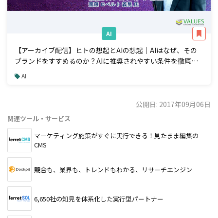
AI
【アーカイブ配信】ヒトの想起とAIの想起｜AIはなぜ、その
ブランドをすすめるのか？AIに推奨されやすい条件を徹底解
説
AI
公開日: 2017年09月06日
関連ツール・サービス
マーケティング施策がすぐに実行できる！見たまま編集の
CMS
競合も、業界も、トレンドもわかる、リサーチエンジン
6,650社の知見を体系化した実行型パートナー