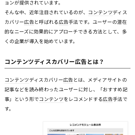
ョンが提供されています。
そんな中、近年注目されているのが、
コンテンツ
ディス
カバリー
広告
と呼ばれる
広告
手法です。ユーザーの潜在
的なニーズに効果的にアプローチできる方法として、多
くの企業が導入を始めています。
コンテンツディスカバリー広告とは？
コンテンツ
ディスカバリー
広告
とは、メディアサイトの
記事などを読み終わったユーザーに対し、「おすすめ記
事」という形で
コンテンツ
をレコメンドする
広告
手法で
す。