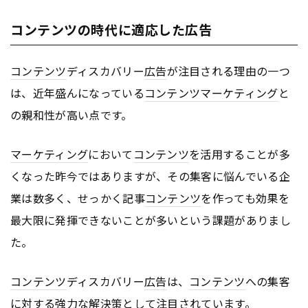
コンテンツの時代に適応した広告
コンテンツ
ディスカバリー
広告
が注目される理由の一つ
は、近年盛んになっている
コンテンツ
マーケティング
と
の親和性が高い点です。
マーケティング
において
コンテンツ
を活用することが多
くなった昨今ではありますが、その集客に悩んでいる企
業は数多く、せっかく記事
コンテンツ
を作っても効果を
最大限に発揮できないことが多いという課題がありまし
た。
コンテンツ
ディスカバリー
広告
は、
コンテンツ
への集客
に対する強力な解決策として注目されています。