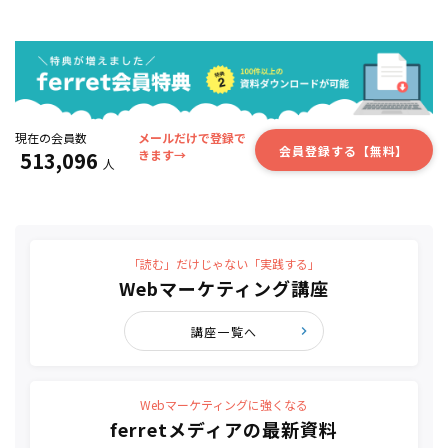
現在の会員数
メールだけで登録で
会員登録する【無料】
513,096
きます→
人
「読む」だけじゃない「実践する」
Webマーケティング講座
講座一覧へ
Webマーケティングに強くなる
ferretメディアの最新資料