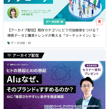
データ分析・BI
【アーカイブ配信】既存カテゴリにどう付加価値をつける？
検索データと購買トレンドが教える「マーケットイン」な商
品開発アプローチ
データ分析・BI