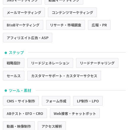
メールマーケティング
コンテンツマーケティング
BtoBマーケティング
リサーチ・市場調査
広報・PR
アフィリエイト広告・ASP
ステップ
●
戦略設計
リードジェネレーション
リードナーチャリング
セールス
カスタマーサポート・カスタマーサクセス
ツール・素材
●
CMS・サイト制作
フォーム作成
LP制作・LPO
ABテスト・EFO・CRO
Web接客・チャットボット
動画・映像制作
アクセス解析