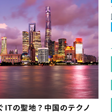
ぐITの聖地？中国のテクノ