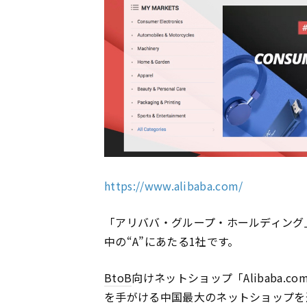
https://www.alibaba.com/
「アリババ・グループ・ホールディング
中の“A”にあたる1社です。
BtoB
向けネットショップ「Alibaba.co
を手がける中国最大のネットショップを