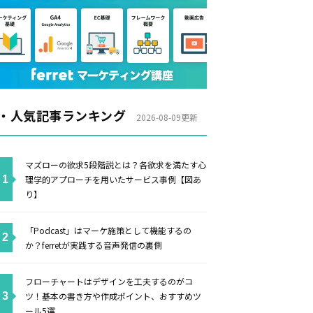
・人気記事ランキング
2026-08-09更新
マズローの欲求5段階説とは？各欲求を満たす心
理学的アプローチを用いたサービス事例【図あ
り】
「Podcast」はマーケ施策として機能するの
か？ferretが実践する音声発信の裏側
フローチャートはデザインを工夫するのがコ
ツ！基本の書き方や作成ポイント、おすすめツ
ール5選