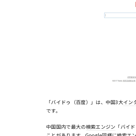
「バイドゥ（百度）」は、中国3大
イン
です。
中国国内で最大の
検索エンジン
「バイド
ことがあります。
Google
同様に
検索エ