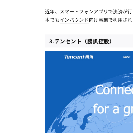
近年、スマートフォン
アプリ
で決済が行
本でも
インバウンド
向け事業で利用され
3.テンセント（騰訊控股）