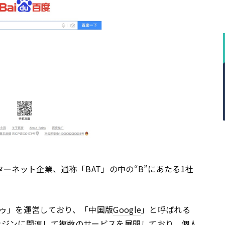
ターネット
企業、通称「BAT」の中の“B”にあたる1社
ゥ」を運営しており、「中国版
Google
」と呼ばれる
ンジン
に関連して複数のサービスを展開しており、個人