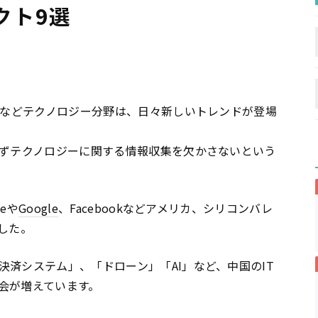
クト9選
ックなどテクノロジー分野は、日々新しいトレンドが登場
わずテクノロジーに関する情報収集を欠かさないという
eや
Google
、Facebookなどアメリカ、シリコンバレ
した。
済システム」、「ドローン」「AI」など、中国のIT
会が増えています。