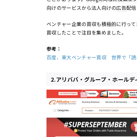
向けのサービスから法人向けの
広告
配信
ベンチャー企業の買収も積極的に行ってお
買収したことで注目を集めました。
参考：
百度、東大ベンチャー買収 世界で「読
2.アリババ・グループ・ホール