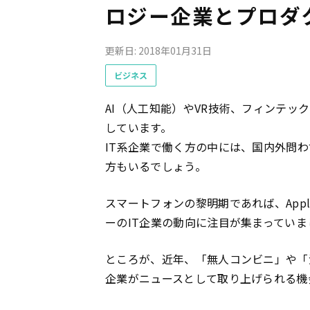
ロジー企業とプロダ
更新日: 2018年01月31日
ビジネス
AI（人工知能）やVR技術、フィンテ
しています。
IT系企業で働く方の中には、国内外問
方もいるでしょう。
スマートフォンの黎明期であれば、Appl
ーのIT企業の動向に注目が集まっていま
ところが、近年、「無人コンビニ」や「決
企業がニュースとして取り上げられる機