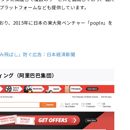
プラット
フォーム
なども提供しています。
り、2015年に日本の東大発ベンチャー「popIn」を
み飛ばし」防ぐ広告：日本経済新聞
ディング（阿里巴巴集団）