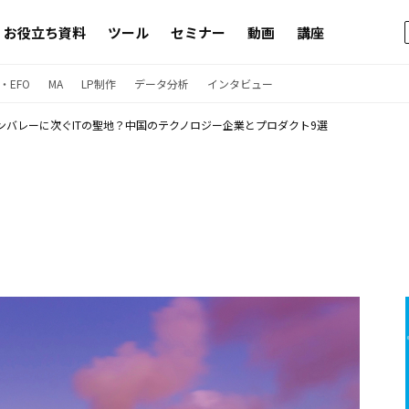
お役立ち資料
ツール
セミナー
動画
講座
・EFO
MA
LP制作
データ分析
インタビュー
ンバレーに次ぐITの聖地？中国のテクノロジー企業とプロダクト9選