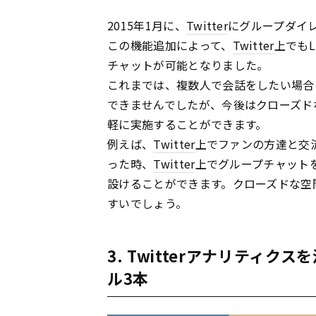
2015年1月に、
Twitter
にグループダイ
この機能追加によって、
Twitter
上でもL
チャットが可能となりました。
これまでは、複数人で会話をしたい場合
できませんでしたが、今後はクローズド
軽に実施することができます。
例えば、
Twitter
上でファンの方達と交
った時、
Twitter
上でグループチャット
設けることができます。クローズドな空
すいでしょう。
3. Twitterアナリティ
ル3本