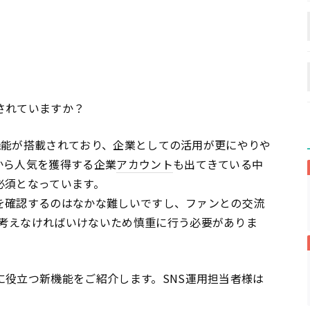
されていますか？
機能が搭載されており、企業としての活用が更にやりや
から人気を獲得する企業
アカウント
も出てきている中
必須となっています。
を確認するのはなかな難しいですし、ファンとの交流
考えなければいけないため慎重に行う必要がありま
に役立つ新機能をご紹介します。SNS運用担当者様は