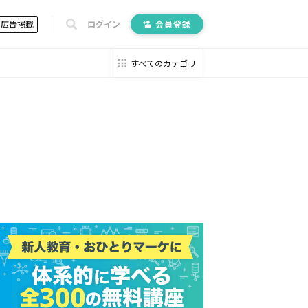
広告掲載
ログイン
会員登録
すべてのカテゴリ