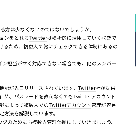
いる方は少なくないのではないでしょうか。
ョンをとれる
Twitter
は積極的に活用していくべきで
けるため、複数人で常にチェックできる体制にあるの
イン担当がすぐ対応できない場合でも、他のメンバー
機能が先日リリースされています。
Twitter
社が提供
ck」が、パスワードを教えなくても
Twitter
アカウント
能によって複数人での
Twitter
アカウント
管理が容易
定方法を解説しています。
ッジのためにも複数人管理体制にしていきましょう。