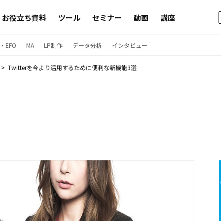
お役立ち資料
ツール
セミナー
動画
講座
・EFO
MA
LP制作
データ分析
インタビュー
Twitterを今より活用するために便利な新機能3選