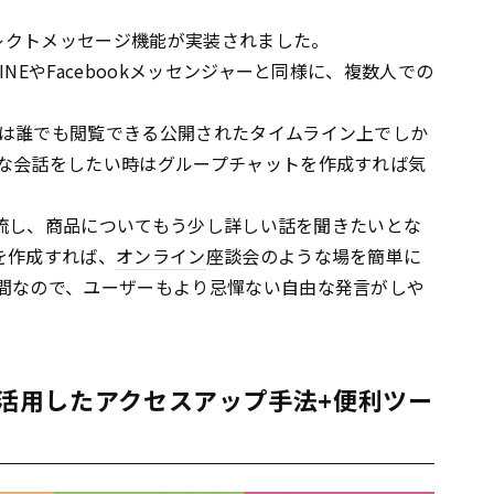
レクトメッセージ機能が実装されました。
INEやFacebookメッセンジャーと同様に、複数人での
は誰でも閲覧できる公開されたタイムライン上でしか
な会話をしたい時はグループチャットを作成すれば気
流し、商品についてもう少し詳しい話を聞きたいとな
を作成すれば、
オンライン
座談会のような場を簡単に
間なので、ユーザーもより忌憚ない自由な発言がしや
クスを活用したアクセスアップ手法+便利ツー