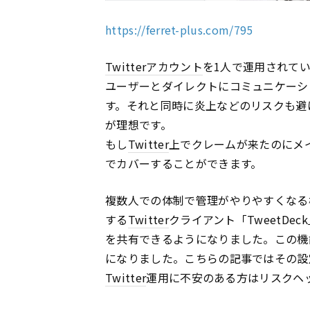
https://ferret-plus.com/795
Twitter
アカウント
を1人で運用されて
ユーザーとダイレクトにコミュニケーシ
す。それと同時に炎上などのリスクも避
が理想です。
もし
Twitter
上でクレームが来たのにメ
でカバーすることができます。
複数人での体制で管理がやりやすくなる
する
Twitter
クライアント「TweetDe
を共有できるようになりました。この機
になりました。こちらの記事ではその設
Twitter
運用に不安のある方はリスクヘ