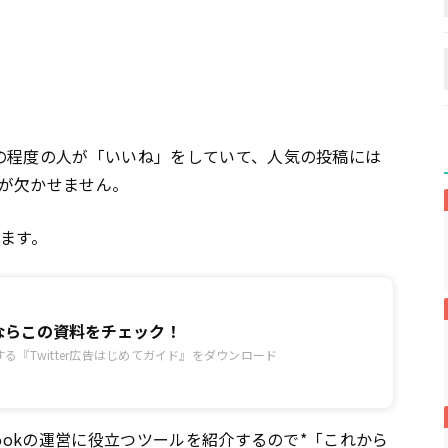
の程度の人が「いいね」をしていて、人気の投稿には
が欠かせません。
します。
広告ならこの資料をチェック！
る『Twitter広告はじめてガイド』をダウンロード
bookの運営に役立つツールを紹介するので*「これから