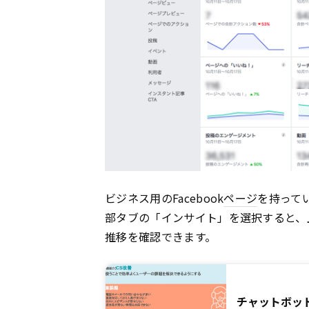
ビジネス用のFacebook
ページ
を持って
部タブの「インサイト」を選択すると、
推移を確認できます。
チャットボッ