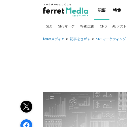
記事
特集
SEO
SNSマーケ
Web広告
CMS
ABテスト
ferretメディア
記事をさがす
SNSマーケティング