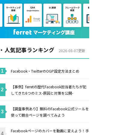
・人気記事ランキング
2026-08-07更新
Facebook・TwitterのOGP設定方法まとめ
【事例】ferretの歴代Facebook担当者たちが犯
してきた6つのミス-原因と対策を公開-
【調査事例あり】無料のFacebook公式ツールを
使って競合ページを調べてみよう
Facebookページのカバーを動画に変えよう！手