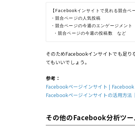
【Facebookインサイトで見れる競合ペ
・競合ページの人気投稿

・競合ページの今週のエンゲージメント

そのためFacebookインサイトでも
てもいいでしょう。
参考：
Facebookページインサイト | Facebook fo
Facebookページインサイトの活用方法｜f
その他のFacebook分析ツ