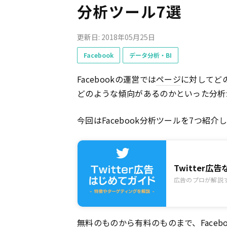
分析ツール7選
更新日: 2018年05月25日
Facebook
データ分析・BI
Facebookの運営では
ページ
に対してど
どのような傾向があるのかといった分析
今回はFacebook分析ツールを7つ紹介
Twitter
広告のプロが解説す
無料のものから有料のものまで、Face