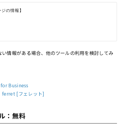
ージの情報】

足りない情報がある場合、他のツールの利用を検討してみ
r Business
erret [フェレット]
ール：無料