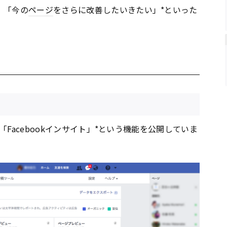
」「今の
ページ
をさらに改善したいきたい」*といった
*「Facebookインサイト」*という機能を公開していま