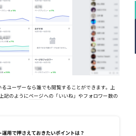
いるユーザーなら誰でも閲覧することができます。上
上記のように
ページ
への「いいね」やフォロワー数の
ト運用で押さえておきたいポイントは？