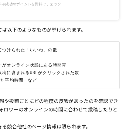
学ぶ成功のポイントを資料でチェック
としては以下のようなものが挙げられます。
つけられた「いいね」の数

がオンライン状態にある時間帯

稿に含まれるURLがクリックされた数

報や投稿ごとにどの程度の反響があったのを確認でき
ォロワーの
オンライン
の時間に合わせて投稿したりと
できる競合他社の
ページ
情報は限られます。