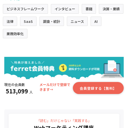
ビジネスフレームワーク
インタビュー
書籍
決算・業績
法律
SaaS
調査・統計
ニュース
AI
業務効率化
現在の会員数
メールだけで登録で
会員登録する【無料】
513,099
きます→
人
「読む」だけじゃない「実践する」
Webマーケティング講座