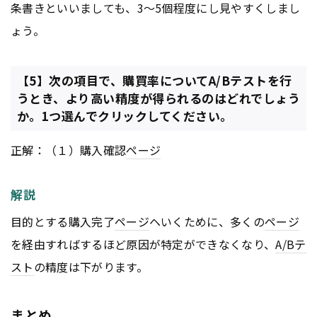
条書きといいましても、3～5個程度にし見やすくしまし
ょう。
【5】次の項目で、購買率についてA/Bテストを行
うとき、より高い精度が得られるのはどれでしょう
か。1つ選んでクリックしてください。
正解：（１）購入確認
ページ
解説
目的とする購入完了
ページ
ヘいくために、多くの
ページ
を経由すればするほど原因が特定ができなくなり、
A/Bテ
スト
の精度は下がります。
まとめ