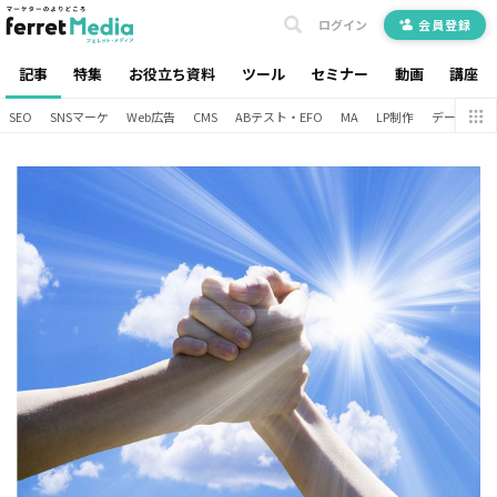
ログイン
会員登録
記事
特集
お役立ち資料
ツール
セミナー
動画
講座
SEO
SNSマーケ
Web広告
CMS
ABテスト・EFO
MA
LP制作
データ分析