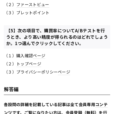
（２）
ファーストビュー
（３）ブレットポイント
【5】次の項目で、購買率についてA/Bテストを行
うとき、より高い精度が得られるのはどれでしょう
か。1つ選んでクリックしてください。
（１）購入確認
ページ
（２）
トップページ
（３）プライバシーポリシー
ページ
解答編
各設問の詳細を記載している記事は全て会員専用
コンテ
ンツ
です。ご覧になりたい方は、会員登録（無料）を行