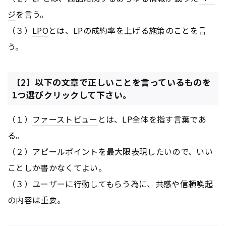
ジ
を言う。
（３）
LPO
とは、LPの成約率を上げる施策のことを言
う。
【2】以下の文章で正しいことを言っているものを
1つ選びクリックして下さい。
（１）
ファーストビュー
とは、LP全体を指す言葉であ
る。
（２）アピールポイントを最大限表現したいので、いい
ことしか書かなくてよい。
（３）ユーザーに行動してもらう為に、共感や信頼喚起
の内容は重要。