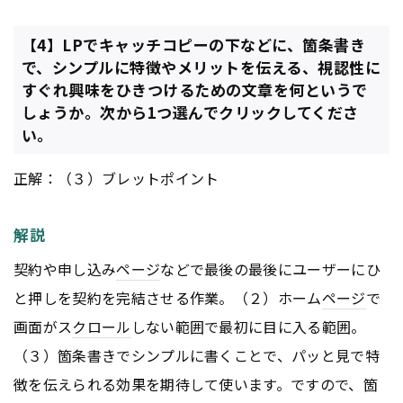
【4】LPでキャッチコピーの下などに、箇条書き
で、シンプルに特徴やメリットを伝える、視認性に
すぐれ興味をひきつけるための文章を何というで
しょうか。次から1つ選んでクリックしてくださ
い。
正解：（３）ブレットポイント
解説
契約や申し込み
ページ
などで最後の最後にユーザーにひ
と押しを契約を完結させる作業。（２）ホーム
ページ
で
画面がス
クロール
しない範囲で最初に目に入る範囲。
（３）箇条書きでシンプルに書くことで、パッと見で特
徴を伝えられる効果を期待して使います。ですので、箇