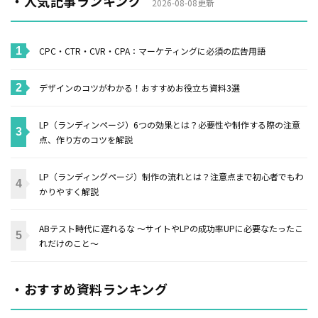
・人気記事ランキング
2026-08-08更新
CPC・CTR・CVR・CPA：マーケティングに必須の広告用語
デザインのコツがわかる！おすすめお役立ち資料3選
LP（ランディンページ）6つの効果とは？必要性や制作する際の注意
点、作り方のコツを解説
LP（ランディングページ）制作の流れとは？注意点まで初心者でもわ
かりやすく解説
ABテスト時代に遅れるな 〜サイトやLPの成功率UPに必要なたったこ
れだけのこと〜
・おすすめ資料ランキング