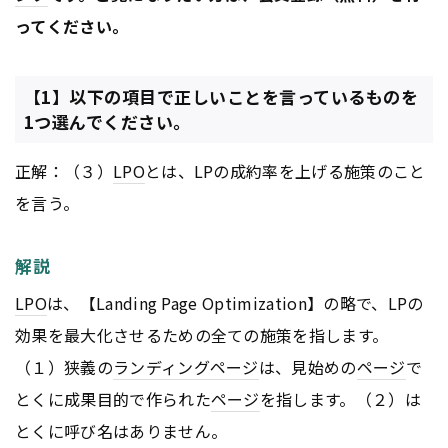
ってください。
【1】以下の項目で正しいことを言っているものを
1つ選んでください。
正解：（３）
LPO
とは、LPの成約率を上げる施策のこと
を言う。
解説
LPO
は、【Landing Page Optimization】の略で、LPの
効果を最大化させるための全ての施策を指します。
（１）狭義の
ランディングページ
は、見始めの
ページ
で
とくに成果目的で作られた
ページ
を指します。（２）は
とくに呼び名はありません。