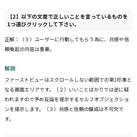
【2】以下の文章で正しいことを言っているものを
1つ選びクリックして下さい。
正解：（３）ユーザーに行動してもらう為に、共感や信
頼喚起の内容は重要。
解説
ファーストビュー
はス
クロール
しない範囲での第1印象と
なる画面エリアです。（２）いいことばかりでは逆に疑
われますので予め反論を提示するセルフオブジェクショ
ンを提示します。（３）共感と信頼の醸成は不可欠で
す。