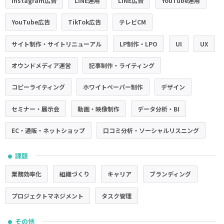
Instagram広告
LINE運用
LINE広告
YouTube運用
YouTube広告
TikTok広告
テレビCM
サイト制作・サイトリニューアル
LP制作・LPO
UI
UX
オウンドメディア運営
記事制作・ライティング
コピーライティング
ホワイトペーパー制作
デザイン
セミナー・展示会
動画・映像制作
データ分析・BI
EC・通販・ネットショップ
口コミ分析・ソーシャルリスニング
課題
●
業務効率化
組織づくり
キャリア
ブランディング
プロジェクトマネジメント
タスク管理
その他
●