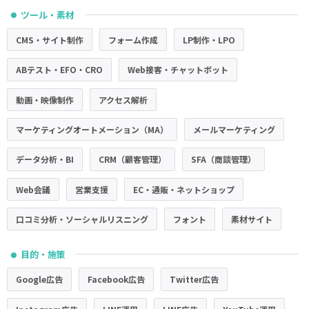
ツール・素材
●
CMS・サイト制作
フォーム作成
LP制作・LPO
ABテスト・EFO・CRO
Web接客・チャットボット
動画・映像制作
アクセス解析
マーケティングオートメーション（MA）
メールマーケティング
データ分析・BI
CRM（顧客管理）
SFA（商談管理）
Web会議
営業支援
EC・通販・ネットショップ
口コミ分析・ソーシャルリスニング
フォント
素材サイト
目的・施策
●
Google広告
Facebook広告
Twitter広告