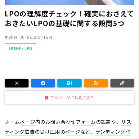
LPOの理解度チェック！確実におさえて
おきたいLPOの基礎に関する設問5つ
更新日: 2018年08月16日
LP制作・LPO
マイページにお気に入り
ホーム
ページ
内のお問い合わせ
フォーム
の設置や、
リス
ティング広告
の受け皿用の
ページ
など、
ランディングペ