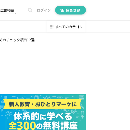
広告掲載
ログイン
会員登録
すべてのカテゴリ
めのチェック項目12選