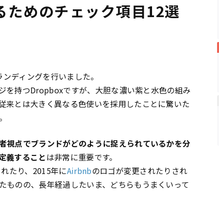
るためのチェック項目12選
ランディングを行いました。
を持つDropboxですが、大胆な濃い紫と水色の組み
従来とは大きく異なる色使いを採用したことに驚いた
。
者視点でブランドがどのように捉えられているかを分
定義すること
は非常に重要です。
れたり、2015年に
Airbnb
のロゴが変更されたりされ
たものの、長年経過したいま、どちらもうまくいって