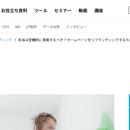
お役立ち資料
ツール
セミナー
動画
講座
・EFO
MA
LP制作
データ分析
インタビュー
ディング
本当は定期的に実施するべき？ホームページをリブランディングするた