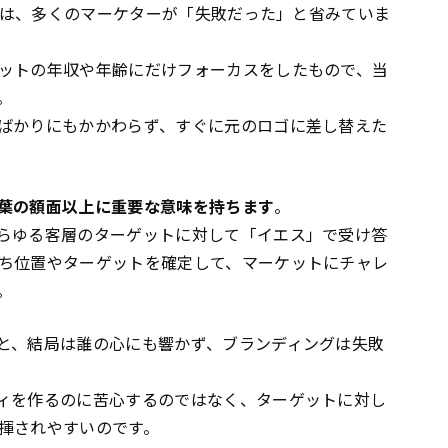
インは、多くのマーケターが「失敗だった」と省みていま
ットの年収や年齢にだけフォーカスをしたもので、当
。
ばかりにもかかわらず、すぐに元のロゴに差し替えた
葉の額面以上に重要な意味を持ちます
。
らゆる客層のターゲットに対して「イエス」で受け答
ち位置やターゲットを確定して、マーケットにチャレ
。
と、結局は誰の心にも響かず、ブランディングは失敗
ィを作るのに苦心するのではなく、ターゲットに対し
揮されやすいのです。