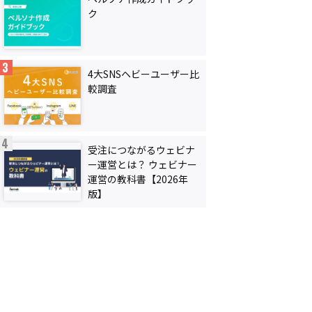
ク
4大SNSヘビーユーザー比
較調査
受注につながるウェビナ
ー運営とは？ ウェビナー
運営の教科書【2026年
版】