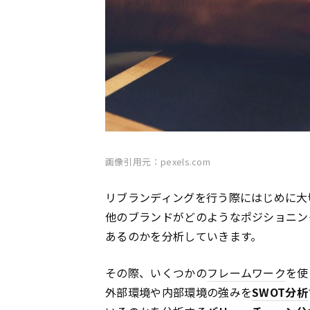
画像引用元：pexels.com
リブランディングを行う際にはじめに大
他のブランドがどのようなポジショニン
あるのかを分析していきます。
その際、いくつかの
フレームワーク
を使
外部環境や内部環境の強みを
SWOT分析