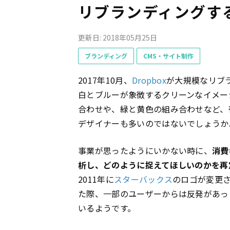
リブランディングす
更新日: 2018年05月25日
ブランディング
CMS・サイト制作
2017年10月、
Dropbox
が大規模なリブ
白とブルーが象徴するクリーンなイメージ
合わせや、緑と黄色の組み合わせなど、
デザイナーも多いのではないでしょうか
事業が思ったようにいかない時に、
消費
析し、どのように捉えてほしいのかを再
2011年に
スターバックス
のロゴが変更さ
た際、一部のユーザーからは反発があっ
いるようです。