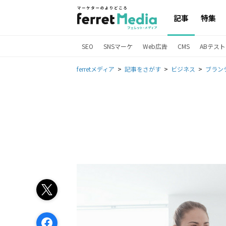
記事
特集
SEO
SNSマーケ
Web広告
CMS
ABテスト
ferretメディア
記事をさがす
ビジネス
ブラン