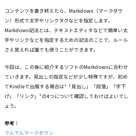
コンテンツ
を書き終えたら、Markdown（マークダウ
ン）形式で太字や
リンク
タグ
などを指定します。
Markdown記法とは、
テキスト
エディタなどで簡単い太
字や
リンク
などを指定するための記法のことで、ルール
さえ覚えれば誰でも使うことができます。
今回は、この後に紹介するソフトのMarkdownに合わせ
ていきます。見出しの指定などが少し特殊ですが、初め
てKindleで出版する場合は*「見出し」「段落」「字下
げ」「
リンク
」*の4つについて確認しておけばよいでし
ょう。
参考：
でんでんマークダウン