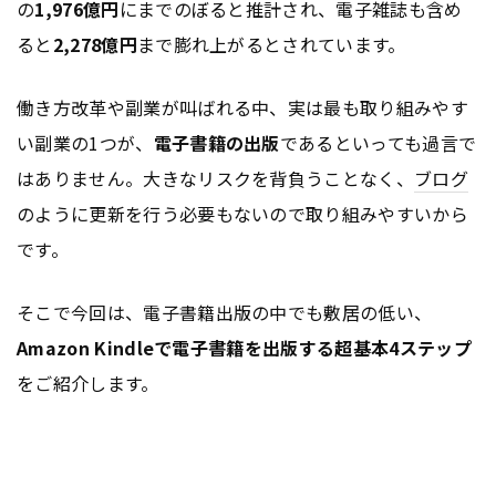
の
1,976億円
にまでのぼると推計され、電子雑誌も含め
ると
2,278億円
まで膨れ上がるとされています。
働き方改革や副業が叫ばれる中、実は最も取り組みやす
い副業の1つが、
電子書籍の出版
であるといっても過言で
はありません。大きなリスクを背負うことなく、
ブログ
のように更新を行う必要もないので取り組みやすいから
です。
そこで今回は、電子書籍出版の中でも敷居の低い、
Amazon Kindleで電子書籍を出版する超基本4ステップ
をご紹介します。