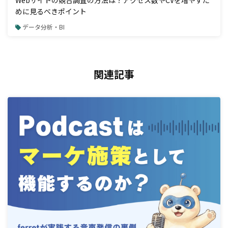
Webサイトの競合調査の方法は？アクセス数やCVを増やすた
めに見るべきポイント
データ分析・BI
関連記事