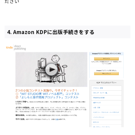
ださい
4. Amazon KDPに出版手続きをする