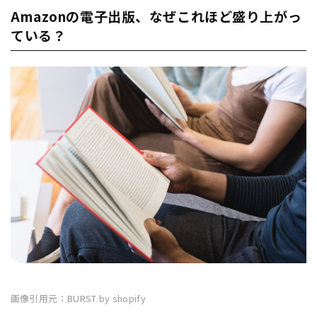
Amazonの電子出版、なぜこれほど盛り上がっ
ている？
画像引用元：BURST by shopify