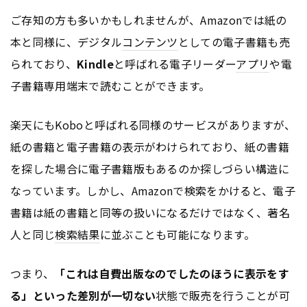
ご存知の方も多いかもしれませんが、Amazonでは紙の
本と同様に、デジタル
コンテンツ
としての電子書籍も売
られており、
Kindle
と呼ばれる電子リーダー
アプリ
や電
子書籍専用端末で読むことができます。
楽天にもKoboと呼ばれる同様のサービスがありますが、
紙の書籍と電子書籍の表示がわけられており、紙の書籍
を探した場合に電子書籍版もあるのか探しづらい構造に
なっています。しかし、Amazonで検索をかけると、電子
書籍は紙の書籍と同等の扱いになるだけではなく、著名
人と同じ
検索結果
に並ぶことも可能になります。
つまり、
「これは自費出版なのでしたのほうに表示をす
る」といった差別が一切ない
状態で販売を行うことが可