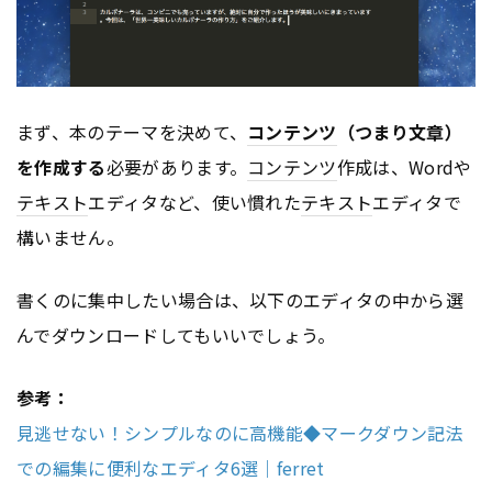
まず、本のテーマを決めて、
コンテンツ
（つまり文章）
を作成する
必要があります。
コンテンツ
作成は、Wordや
テキスト
エディタなど、使い慣れた
テキスト
エディタで
構いません。
書くのに集中したい場合は、以下のエディタの中から選
んでダウンロードしてもいいでしょう。
参考：
見逃せない！シンプルなのに高機能◆マークダウン記法
での編集に便利なエディタ6選｜ferret