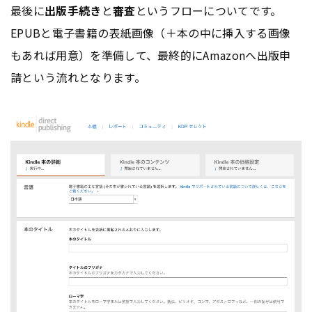
最後に
出版手続き
と
審査
というフローについてです。
EPUBと電子書籍の表紙画像（＋本の中に挿入する画像
もあれば用意）を準備して、最終的にAmazonへ出版申
請という流れとなります。