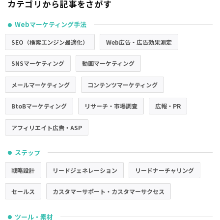
カテゴリから記事をさがす
Webマーケティング手法
●
SEO（検索エンジン最適化）
Web広告・広告効果測定
SNSマーケティング
動画マーケティング
メールマーケティング
コンテンツマーケティング
BtoBマーケティング
リサーチ・市場調査
広報・PR
アフィリエイト広告・ASP
ステップ
●
戦略設計
リードジェネレーション
リードナーチャリング
セールス
カスタマーサポート・カスタマーサクセス
ツール・素材
●