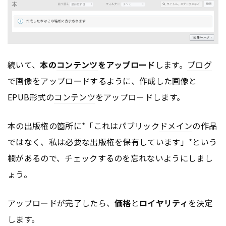
続いて、
本の
コンテンツ
をアップロード
します。
ブログ
で画像をアップロードするように、作成した画像と
EPUB形式の
コンテンツ
をアップロードします。
本の出版権の箇所に*「これはパブリック
ドメイン
の作品
ではなく、私は必要な出版権を保有しています」*という
欄があるので、チェックするのを忘れないようにしまし
ょう。
アップロードが完了したら、
価格
と
ロイヤリティ
を決定
します。