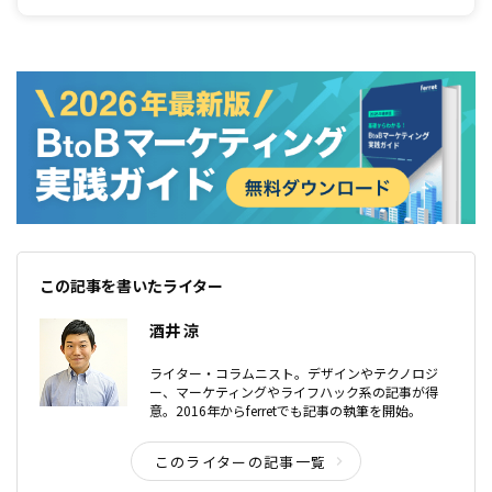
いという方もいるのではないでしょうか。今回は、効率的に本の内容を理解す
るための読書術について紹介します。読書に苦手意識のある方でも実践できる
ため、活用してみてはいかがでしょうか。
この記事を書いたライター
酒井 涼
ライター・コラムニスト。デザインやテクノロジ
ー、マーケティングやライフハック系の記事が得
意。2016年からferretでも記事の執筆を開始。
このライターの記事一覧