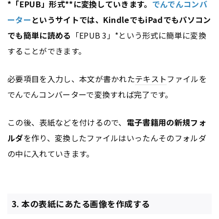
*「EPUB」形式**に変換していきます。
でんでんコンバ
ーター
というサイトでは、KindleでもiPadでもパソコン
でも簡単に読める
「EPUB 3」*という形式に簡単に変換
することができます。
必要項目を入力し、本文が書かれた
テキスト
ファイルを
でんでんコンバーターで変換すれば完了です。
この後、表紙などを付けるので、
電子書籍用の新規フォ
ルダ
を作り、変換したファイルはいったんそのフォルダ
の中に入れていきます。
3. 本の表紙にあたる画像を作成する