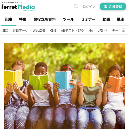
ログイン
会員登録
記事
特集
お役立ち資料
ツール
セミナー
動画
講座
SEO
SNSマーケ
Web広告
CMS
ABテスト・EFO
MA
LP制作
データ分析