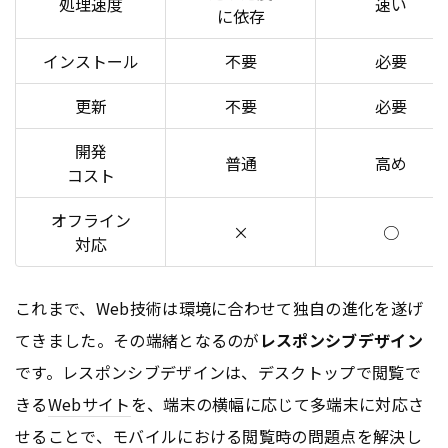
処理速度
速い
に依存
インストール
不要
必要
更新
不要
必要
開発
普通
高め
コスト
オフライン
×
○
対応
これまで、Web技術は環境に合わせて独自の進化を遂げ
てきました。その端緒となるのが
レスポンシブデザイン
です。レスポンシブデザインは、デスクトップで閲覧で
きる
Webサイト
を、端末の横幅に応じて多端末に対応さ
せることで、モバイルにおける閲覧時の問題点を解決し