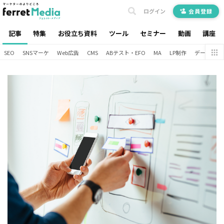
ログイン
会員登録
記事
特集
お役立ち資料
ツール
セミナー
動画
講座
SEO
SNSマーケ
Web広告
CMS
ABテスト・EFO
MA
LP制作
データ分析