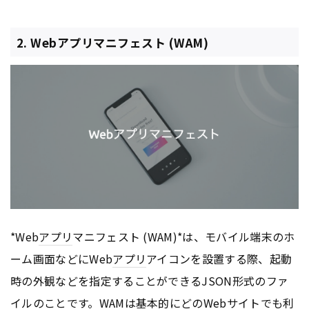
2. Webアプリマニフェスト (WAM)
*Web
アプリ
マニフェスト (WAM)*は、モバイル端末のホ
ーム画面などにWeb
アプリ
アイコンを設置する際、起動
時の外観などを指定することができるJSON形式のファ
イルのことです。WAMは基本的にどの
Webサイト
でも利