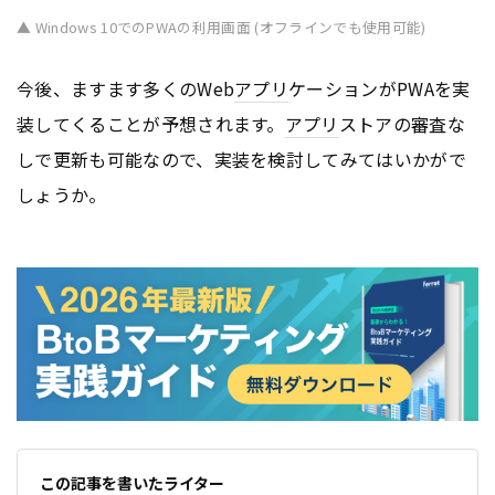
▲ Windows 10でのPWAの利用画面 (オフラインでも使用可能)
今後、ますます多くのWeb
アプリ
ケーションがPWAを実
装してくることが予想されます。
アプリ
ストアの審査な
しで更新も可能なので、実装を検討してみてはいかがで
しょうか。
この記事を書いたライター