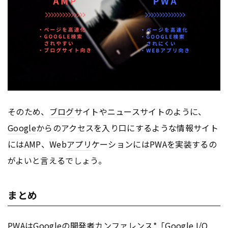
そのため、
ブログ
サイトやニュースサイトのように、
Google
からのアクセスを入り口にするような情報サイト
にはAMP、Web
アプリ
ケーションにはPWAを実装するの
がよいと言えるでしょう。
まとめ
PWAは
Google
の開発者カンファレンス*「
Google
I/O