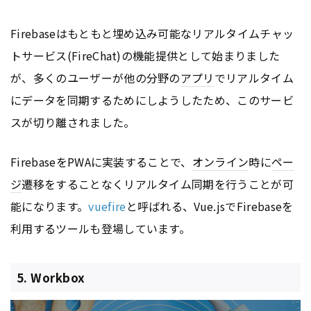
Firebaseはもともと埋め込み可能なリアルタイムチャッ
トサービス(FireChat)の機能提供として始まりました
が、多くのユーザーが他の分野の
アプリ
でリアルタイム
にデータを同期するためにしようしたため、このサービ
スが切り離されました。
FirebaseをPWAに実装することで、
オンライン
時に
ペー
ジ
遷移をすることなくリアルタイム同期を行うことが可
能になります。
vuefire
と呼ばれる、Vue.jsでFirebaseを
利用するツールも登場しています。
5. Workbox