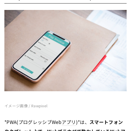
イメージ画像 / Rawpixel
*PWA(プログレッシブWeb
アプリ
)*は、
スマートフォン