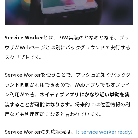
Service Worker
とは、PWA実装のかなめとなる、ブラ
ウザがWeb
ページ
とは別にバックグラウンドで実行する
スクリプトです。
Service Workerを使うことで、プッシュ通知やバックグ
ランド同期が利用できるので、Web
アプリ
でもオフライ
ン利用ができ、
ネイティブ
アプリ
にかなり近い挙動を実
装することが可能になります
。将来的には位置情報の利
用なども利用可能になると言われています。
Service Workerの対応状況は、
Is service worker ready?