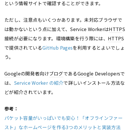
という情報サイトで確認することができます。
ただし、注意点もいくつかあります。未対応ブラウザで
は動かないという点に加えて、Service Workerは
HTTP
S
接続が必要になります。環境構築を行う際には、
HTTP
S
で提供されている
GitHub Pages
を利用するとよいでしょ
う。
Google
の開発者向け
ブログ
である
Google
Developersで
は、
Service Worker の紹介
で詳しいインストール方法な
どが紹介されています。
参考：
パケット容量がいっぱいでも安心！「オフラインファー
スト」なホームページを作る3つのメリットと実装方法