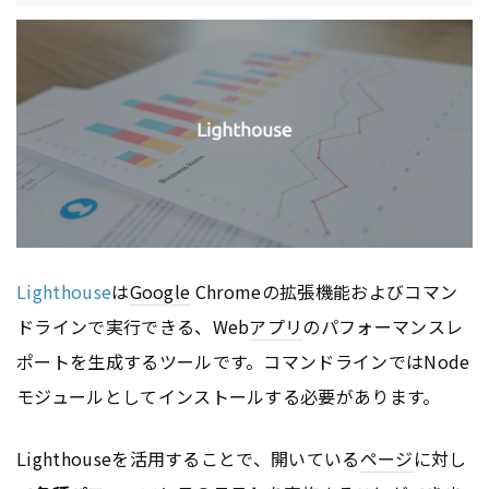
Lighthouse
は
Google
Chromeの拡張機能およびコマン
ドラインで実行できる、Web
アプリ
のパフォーマンスレ
ポートを生成するツールです。コマンドラインではNode
モジュールとしてインストールする必要があります。
Lighthouseを活用することで、開いている
ページ
に対し