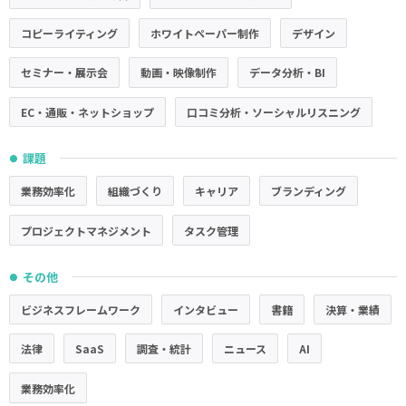
コピーライティング
ホワイトペーパー制作
デザイン
セミナー・展示会
動画・映像制作
データ分析・BI
EC・通販・ネットショップ
口コミ分析・ソーシャルリスニング
課題
●
業務効率化
組織づくり
キャリア
ブランディング
プロジェクトマネジメント
タスク管理
その他
●
ビジネスフレームワーク
インタビュー
書籍
決算・業績
法律
SaaS
調査・統計
ニュース
AI
業務効率化