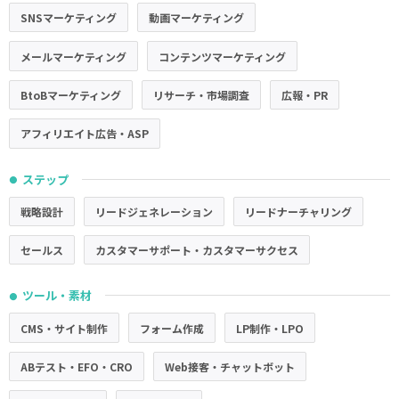
SNSマーケティング
動画マーケティング
メールマーケティング
コンテンツマーケティング
BtoBマーケティング
リサーチ・市場調査
広報・PR
アフィリエイト広告・ASP
ステップ
●
戦略設計
リードジェネレーション
リードナーチャリング
セールス
カスタマーサポート・カスタマーサクセス
ツール・素材
●
CMS・サイト制作
フォーム作成
LP制作・LPO
ABテスト・EFO・CRO
Web接客・チャットボット