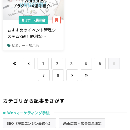
セミナー・展示会
おすすめのイベント管理シ
ステム8選！便利な
Wordpressのプラグイン4選
セミナー・展示会
も紹介
1
2
3
4
5
6
7
8
カテゴリから記事をさがす
Webマーケティング手法
●
SEO（検索エンジン最適化）
Web広告・広告効果測定