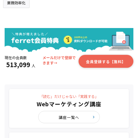
業務効率化
現在の会員数
メールだけで登録で
会員登録する【無料】
513,099
きます→
人
「読む」だけじゃない「実践する」
Webマーケティング講座
講座一覧へ