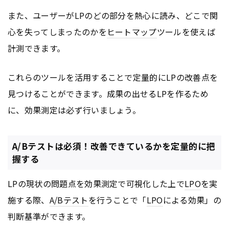
また、ユーザーがLPのどの部分を熱心に読み、どこで関
心を失ってしまったのかを
ヒートマップ
ツールを使えば
計測できます。
これらのツールを活用することで定量的にLPの改善点を
見つけることができます。成果の出せるLPを作るため
に、効果測定は必ず行いましょう。
A/Bテストは必須！改善できているかを定量的に把
握する
LPの現状の問題点を効果測定で可視化した上で
LPO
を実
施する際、
A/Bテスト
を行うことで「
LPO
による効果」の
判断基準ができます。