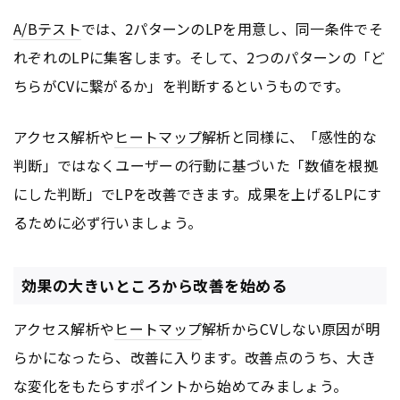
A/Bテスト
では、2パターンのLPを用意し、同一条件でそ
れぞれのLPに集客します。そして、2つのパターンの「ど
ちらがCVに繋がるか」を判断するというものです。
アクセス解析や
ヒートマップ
解析と同様に、「感性的な
判断」ではなくユーザーの行動に基づいた「数値を根拠
にした判断」でLPを改善できます。成果を上げるLPにす
るために必ず行いましょう。
効果の大きいところから改善を始める
アクセス解析や
ヒートマップ
解析からCVしない原因が明
らかになったら、改善に入ります。改善点のうち、大き
な変化をもたらすポイントから始めてみましょう。