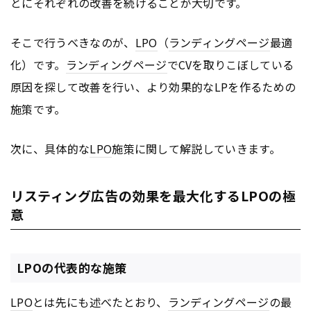
とにそれぞれの改善を続けることが大切です。
そこで行うべきなのが、
LPO
（
ランディングページ
最適
化）です。
ランディングページ
でCVを取りこぼしている
原因を探して改善を行い、より効果的なLPを作るための
施策です。
次に、具体的な
LPO
施策に関して解説していきます。
リスティング広告の効果を最大化するLPOの極
意
LPOの代表的な施策
LPO
とは先にも述べたとおり、
ランディングページ
の最