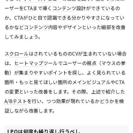
ーザーをCTAまで導く
コンテンツ
設計ができているの
か、CTAがひと目で認識できる分かりやすさになってい
るかなど
コンテンツ
内容やデザインといった細部を改善
してみましょう。
ス
クロール
はされているもののCVが生まれていない場合
は、
ヒートマップ
ツールでユーザーの視点（マウスの挙
動）が集まりやすいポイントを探し、よく見られている
箇所・もっと見てほしい箇所のメインビジュアルやCTA
の変更といった改善をします。その際、上述で紹介した
A/Bテスト
を行い、つつ効果が現れているかどうかを検
証しながら改善します。
LPOは何度も繰り返し行うべし