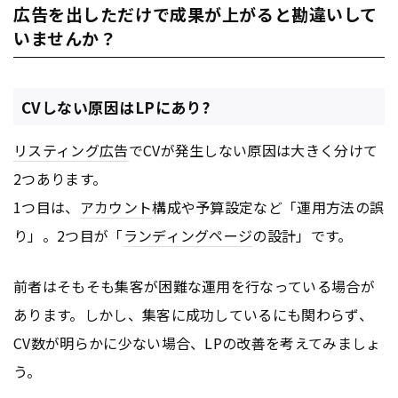
広告を出しただけで成果が上がると勘違いして
いませんか？
CVしない原因はLPにあり?
リスティング広告
でCVが発生しない原因は大きく分けて
2つあります。
1つ目は、
アカウント
構成や予算設定など「運用方法の誤
り」。2つ目が「
ランディングページ
の設計」です。
前者はそもそも集客が困難な運用を行なっている場合が
あります。しかし、集客に成功しているにも関わらず、
CV数が明らかに少ない場合、LPの改善を考えてみましょ
う。