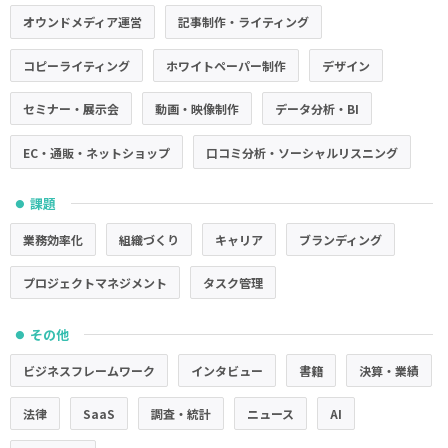
オウンドメディア運営
記事制作・ライティング
コピーライティング
ホワイトペーパー制作
デザイン
セミナー・展示会
動画・映像制作
データ分析・BI
EC・通販・ネットショップ
口コミ分析・ソーシャルリスニング
課題
●
業務効率化
組織づくり
キャリア
ブランディング
プロジェクトマネジメント
タスク管理
その他
●
ビジネスフレームワーク
インタビュー
書籍
決算・業績
法律
SaaS
調査・統計
ニュース
AI