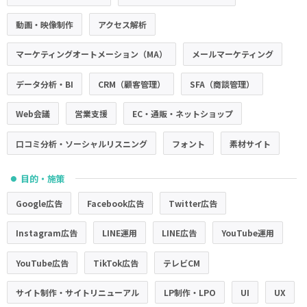
動画・映像制作
アクセス解析
マーケティングオートメーション（MA）
メールマーケティング
データ分析・BI
CRM（顧客管理）
SFA（商談管理）
Web会議
営業支援
EC・通販・ネットショップ
口コミ分析・ソーシャルリスニング
フォント
素材サイト
目的・施策
●
Google広告
Facebook広告
Twitter広告
Instagram広告
LINE運用
LINE広告
YouTube運用
YouTube広告
TikTok広告
テレビCM
サイト制作・サイトリニューアル
LP制作・LPO
UI
UX