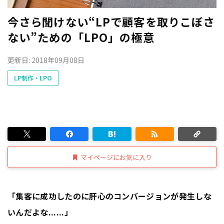
今さら聞けない“LPで顧客を取りこぼさ
ない”ための「LPO」の極意
更新日: 2018年09月08日
LP制作・LPO
マイページにお気に入り
「集客に成功したのに肝心のコンバージョンが発生しな
いんだよな......」