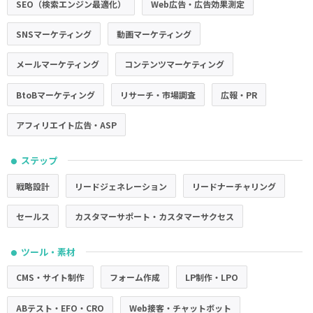
SEO（検索エンジン最適化）
Web広告・広告効果測定
SNSマーケティング
動画マーケティング
メールマーケティング
コンテンツマーケティング
BtoBマーケティング
リサーチ・市場調査
広報・PR
アフィリエイト広告・ASP
ステップ
●
戦略設計
リードジェネレーション
リードナーチャリング
セールス
カスタマーサポート・カスタマーサクセス
ツール・素材
●
CMS・サイト制作
フォーム作成
LP制作・LPO
ABテスト・EFO・CRO
Web接客・チャットボット