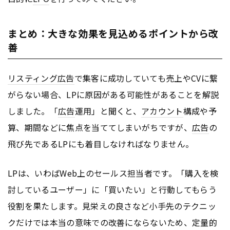
まとめ：大きな効果を見込めるポイントから改
善
リスティング広告
で集客に成功していても売上やCVに繋
がらない場合、LPに原因がある可能性があることを解説
しました。「
広告
運用」と聞くと、
アカウント
構成や予
算、期間などに焦点を当ててしまいがちですが、
広告
の
飛び先であるLPにも着目しなければなりません。
LPは、いわばWeb上のセールス担当者です。「購入を検
討しているユーザー」に「買いたい」と行動してもらう
役割を果たします。見栄えの良さなど小手先のテクニッ
クだけでは本当の意味での改善にならないため、定量的