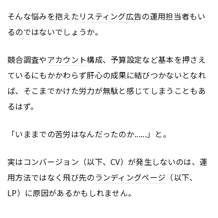
そんな悩みを抱えた
リスティング広告
の運用担当者もい
るのではないでしょうか。
競合調査や
アカウント
構成、予算設定など基本を押さえ
ているにもかかわらず肝心の成果に結びつかないとなれ
ば、そこまでかけた労力が無駄と感じてしまうこともあ
るはず。
「いままでの苦労はなんだったのか......」と。
実はコンバージョン（以下、CV）が発生しないのは、運
用方法ではなく飛び先の
ランディングページ
（以下、
LP）に原因があるかもしれません。