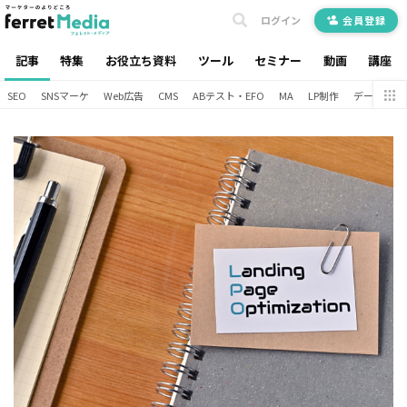
ログイン
会員登録
記事
特集
お役立ち資料
ツール
セミナー
動画
講座
SEO
SNSマーケ
Web広告
CMS
ABテスト・EFO
MA
LP制作
データ分析