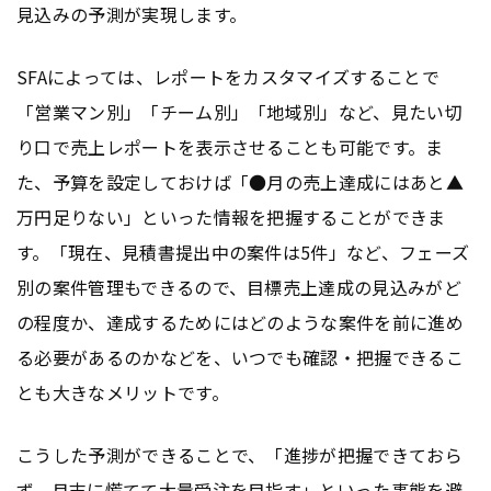
見込みの予測が実現します。
SFAによっては、レポートをカスタマイズすることで
「営業マン別」「チーム別」「地域別」など、見たい切
り口で売上レポートを表示させることも可能です。ま
た、予算を設定しておけば「●月の売上達成にはあと▲
万円足りない」といった情報を把握することができま
す。「現在、見積書提出中の案件は5件」など、フェーズ
別の案件管理もできるので、目標売上達成の見込みがど
の程度か、達成するためにはどのような案件を前に進め
る必要があるのかなどを、いつでも確認・把握できるこ
とも大きなメリットです。
こうした予測ができることで、「進捗が把握できておら
ず、月末に慌てて大量受注を目指す」といった事態を避