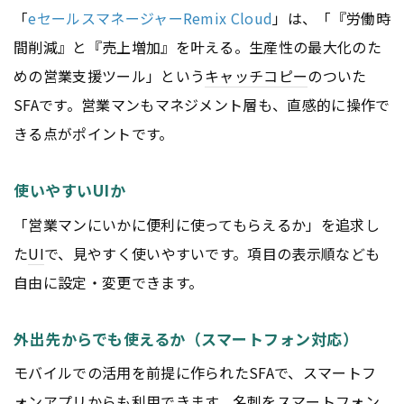
「
eセールスマネージャーRemix Cloud
」は、「『労働時
間削減』と『売上増加』を叶える。生産性の最大化のた
めの営業支援ツール」という
キャッチコピー
のついた
SFAです。営業マンもマネジメント層も、直感的に操作で
きる点がポイントです。
使いやすいUIか
「営業マンにいかに便利に使ってもらえるか」を追求し
た
UI
で、見やすく使いやすいです。項目の表示順なども
自由に設定・変更できます。
外出先からでも使えるか（スマートフォン対応）
モバイルでの活用を前提に作られたSFAで、スマートフ
ォン
アプリ
からも利用できます。名刺をスマートフォン