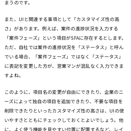
まうのです。
また、
UI
と関連する事項として「カスタマイズ性の高
さ」があります。例えば、案件の進捗状況を入力する
「案件フェーズ」という項目がSFAに存在するとします。
ただ、自社では案件の進捗状況を「ステータス」と呼ん
でいる場合、「案件フェーズ」ではなく「ステータス」
に表記を変更した方が、営業マンが混乱なく入力できま
すよね。
このように、項目名の変更が自由にできたり、企業のニ
ーズによって独自の項目を追加できたり、不要な項目を
削除できたりといったカスタマイズ性の高さは、
UI
の使
いやすさとともにチェックしておくとよいでしょう。他
に、よく使う機能を見やすい位置に配置するなど、
レイ