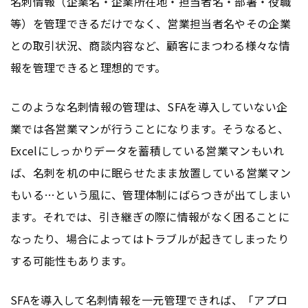
名刺情報（企業名・企業所在地・担当者名・部署・役職
等）を管理できるだけでなく、営業担当者名やその企業
との取引状況、商談内容など、顧客にまつわる様々な情
報を管理できると理想的です。
このような名刺情報の管理は、SFAを導入していない企
業では各営業マンが行うことになります。そうなると、
Excelにしっかりデータを蓄積している営業マンもいれ
ば、名刺を机の中に眠らせたまま放置している営業マン
もいる…という風に、管理体制にばらつきが出てしまい
ます。それでは、引き継ぎの際に情報がなく困ることに
なったり、場合によってはトラブルが起きてしまったり
する可能性もあります。
SFAを導入して名刺情報を一元管理できれば、「アプロ