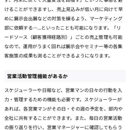
けることができますし、売上見込みが低い月に向けて早
めに展示会出展などの対策を練るよう、
マーケティング
部に依頼する…...といったことも可能になります。「リ
ードソース（顧客獲得経路別）」ごとの売上管理も可能
なので、運用がうまく回れば展示会や
セミナー
等の各集
客施策の成果も測ることができるようになります。
営業活動管理機能があるか
スケジューラーや日報など、営業マンの日々の行動を入
力・管理するための機能も必要です。スケジューラーが
あれば、各営業マンがその日・その週の予定を、部内や
全社に共有することができます。また、毎日の営業活動
の振り返りを行い、営業マネージャーに確認してもらう