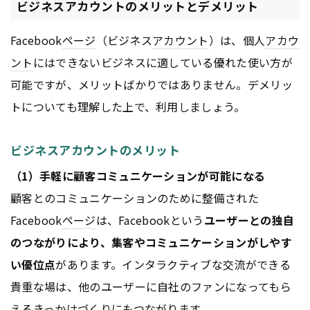
ビジネスアカウントのメリットとデメリット
Facebook
ページ
（ビジネス
アカウント
）は、個人
アカウ
ント
にはできないビジネスに適している優れた使い方が
可能ですが、メリットばかりではありません。デメリッ
トについても理解した上で、利用しましょう。
ビジネスアカウントのメリット
（1）手軽に顧客コミュニケーションが可能になる
顧客とのコミュニケーションのために整備された
Facebook
ページ
は、Facebookという
ユーザーとの独自
のつながりにより、集客やコミュニケーションがしやす
い優位点
があります。インタラクティブな交流ができる
貴重な場は、他のユーザーに自社のファンになってもら
えるきっかけづくりにもつながります。