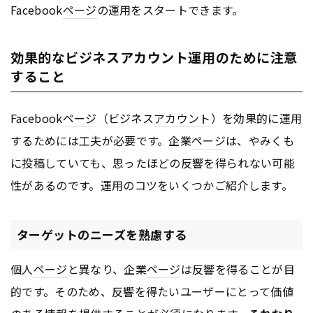
Facebook
ページ
の運用をスタートできます。
効果的なビジネスアカウント運用のために注意
すること
Facebook
ページ
（ビジネス
アカウント
）を効果的に運用
するためには工夫が必要です。企業
ページ
は、やみくも
に投稿していても、思ったほどの反響を得られない可能
性があるのです。運用のコツをいくつかご紹介します。
ターゲットのニーズを熟慮する
個人
ページ
と異なり、企業
ページ
は反響を得ることが目
的です。そのため、反響を得たいユーザーにとって価値