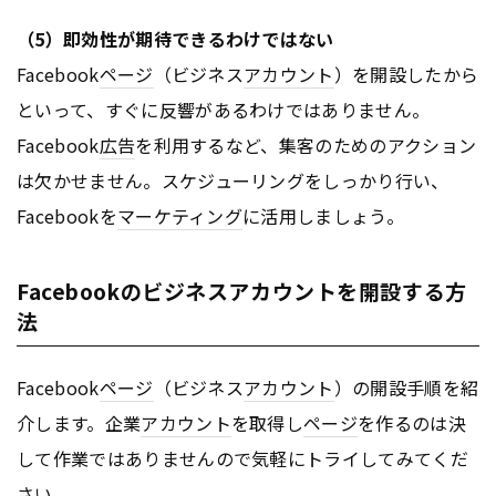
（5）即効性が期待できるわけではない
Facebook
ページ
（ビジネス
アカウント
）を開設したから
といって、すぐに反響があるわけではありません。
Facebook
広告
を利用するなど、集客のためのアクション
は欠かせません。スケジューリングをしっかり行い、
Facebookを
マーケティング
に活用しましょう。
Facebookのビジネスアカウントを開設する方
法
Facebook
ページ
（ビジネス
アカウント
）の開設手順を紹
介します。企業
アカウント
を取得し
ページ
を作るのは決
して作業ではありませんので気軽にトライしてみてくだ
さい。