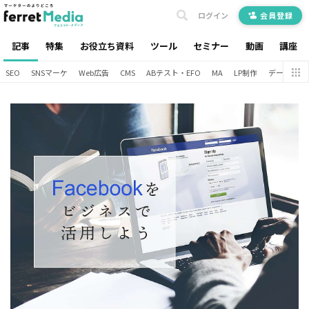
ログイン
会員登録
記事
特集
お役立ち資料
ツール
セミナー
動画
講座
SEO
SNSマーケ
Web広告
CMS
ABテスト・EFO
MA
LP制作
データ分析