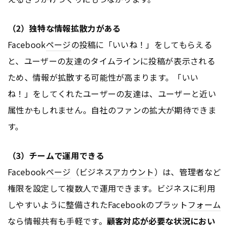
（2）独特な情報拡散力がある
Facebook
ページ
の投稿に「いいね！」をしてもらえる
と、ユーザーの友達のタイムラインに投稿が表示される
ため、情報が拡散する可能性が高まります。「いい
ね！」をしてくれたユーザーの友達は、ユーザーと近い
属性かもしれません。自社のファンの拡大が期待できま
す。
（3）チームで運用できる
Facebook
ページ
（ビジネス
アカウント
）は、管理者など
権限を設定して複数人で運用できます。ビジネスに利用
しやすいように整備されたFacebookのプラット
フォーム
なら情報共有も手軽です。
顧客対応が必要な状況におい