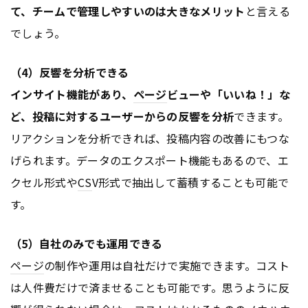
て、チームで管理しやすいのは大きなメリット
と言える
でしょう。
（4）反響を分析できる
インサイト機能があり、
ページ
ビューや「いいね！」な
ど、投稿に対するユーザーからの反響を分析
できます。
リアクションを分析できれば、投稿内容の改善にもつな
げられます。データのエクスポート機能もあるので、エ
クセル形式や
CS
V形式で抽出して蓄積することも可能で
す。
（5）自社のみでも運用できる
ページ
の制作や運用は自社だけで実施できます。コスト
は人件費だけで済ませることも可能です。思うように反