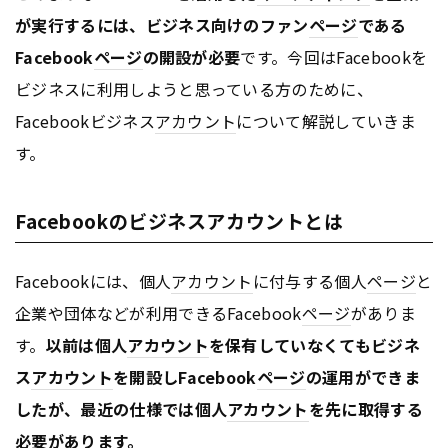
が実行するには、ビジネス向けのファン
ページ
である
Facebook
ページ
の開設が必要
です。今回はFacebookを
ビジネスに利用しようと思っている方のために、
Facebookビジネス
アカウント
について解説していきま
す。
Facebookのビジネスアカウントとは
Facebookには、個人
アカウント
に付与する個人
ページ
と
企業や団体などが利用できるFacebook
ページ
がありま
す。
以前は個人
アカウント
を保有していなくてもビジネ
ス
アカウント
を開設しFacebook
ページ
の運用ができま
したが、最近の仕様では個人
アカウント
を先に取得する
必要があります。