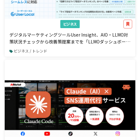
ビジネス
デジタルマーケティングツールUser Insight、AIO・LLMO対
策状況チェックから改善策提案までを「LLMOダッシュボー
ド」で一元管理
ビジネス / トレンド