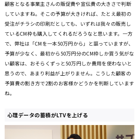
顧客となる事業主さんの販促費や宣伝費の大きさで判断
していますね。そこの予算が大きければ、たとえ最初の
受注がチラシの印刷だとしても、いずれは我々の販売し
ているCM枠も購入してくれるだろうなと思います。一方
で、弊社は「CMを一本50万円から」と謳っていますが、
予算が少なく、最初から50万円分のCM枠しか買う気がな
い顧客は、おそらくずっと50万円しか費用を使わないと
思うので、あまり利益が上がりません。こうした顧客の
予算費の割き方で2割のお客様かどうかを判断しています
ね。
心理データの蓄積がLTVを上げる