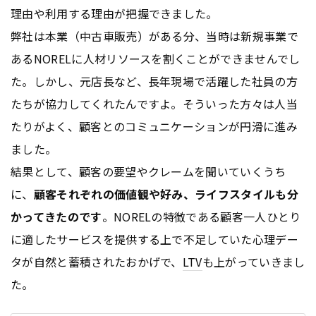
理由や利用する理由が把握できました。
弊社は本業（中古車販売）がある分、当時は新規事業で
あるNORELに人材リソースを割くことができませんでし
た。しかし、元店長など、長年現場で活躍した社員の方
たちが協力してくれたんですよ。そういった方々は人当
たりがよく、顧客とのコミュニケーションが円滑に進み
ました。
結果として、顧客の要望やクレームを聞いていくうち
に、
顧客それぞれの価値観や好み、ライフスタイルも分
かってきたのです
。NORELの特徴である顧客一人ひとり
に適したサービスを提供する上で不足していた心理デー
タが自然と蓄積されたおかげで、
LTV
も上がっていきまし
た。