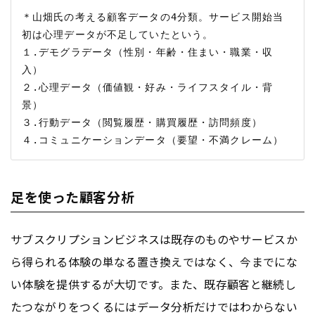
＊山畑氏の考える顧客データの4分類。サービス開始当
初は心理データが不足していたという。

１.デモグラデータ（性別・年齢・住まい・職業・収
入）

２.心理データ（価値観・好み・ライフスタイル・背
景）

３.行動データ（閲覧履歴・購買履歴・訪問頻度）

足を使った顧客分析
サブスクリプションビジネスは既存のものやサービスか
ら得られる体験の単なる置き換えではなく、今までにな
い体験を提供するが大切です。また、既存顧客と継続し
たつながりをつくるにはデータ分析だけではわからない