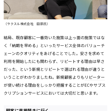
（ラクスル株式会社 田部氏）
結局、既存顧客に一番効いた施策は上っ面の施策ではな
く「納期を早める」といったサービス全体のバリューチ
ェーンのクオリティをあげることでした。安さを求めて
利用を開始したにも関わらず、リピートする理由は早さ
だった、という新規とリピートで選ばれる理由が違うと
いうことがわかりましたね。新規顧客よりも
リピーター
が使い続ける理由をしっかり把握することがECやサブス
クリプションサービスにおいては大切だと思います。
顧客に直接聞きに行く