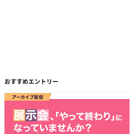
おすすめエントリー