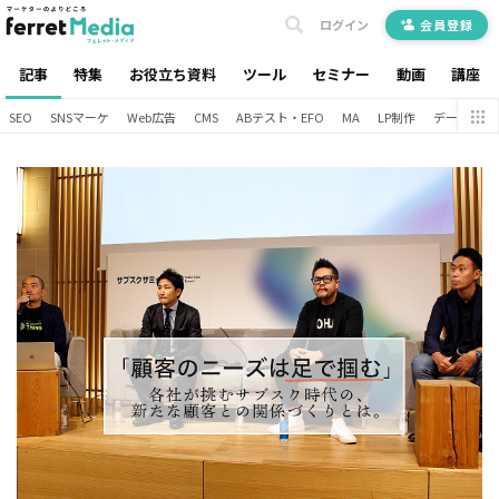
ログイン
会員登録
記事
特集
お役立ち資料
ツール
セミナー
動画
講座
SEO
SNSマーケ
Web広告
CMS
ABテスト・EFO
MA
LP制作
データ分析