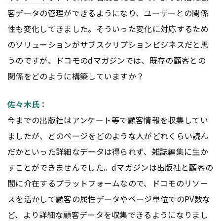
客データの管理ができるようになり、ユーザーとの関係
性も変化してきました。そういった変化に対応するため
のソリューションがサブスクリプションビジネスだと思
うのですが、ドコモのdマガジンでは、既存の顧客との
関係をどのように構築していますか？
佐々木氏：
今までの出版社はアンケート等で顧客情報を収集してい
ましたが、どの
ページ
をどのような人がどれくらい読ん
だかといった詳細なデータは得られず、雑誌編集に生か
すことができませんでした。dマガジンは出版社と顧客の
間に介在するプラット
フォーム
なので、ドコモのリソー
スを活かして顧客の属性データや
ページ
単位での
PV
数な
ど、より詳細な顧客データを収集できるようになりまし