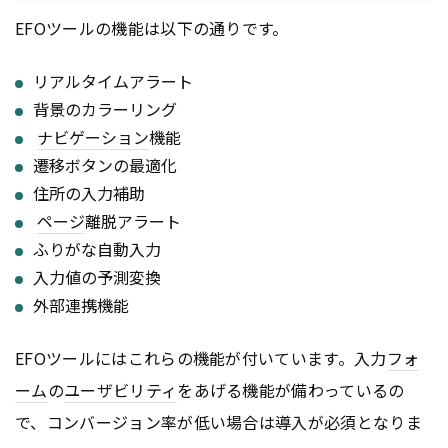
EFOツールの機能は以下の通りです。
リアルタイムアラート
背景のカラーリング
ナビゲーション
機能
遷移ボタンの最適化
住所の入力補助
ページ
離脱アラート
ふりがな自動入力
入力値の予測変換
外部連携機能
EFOツールにはこれらの機能が付いています。入力
フォ
ーム
の
ユーザビリティ
をあげる機能が備わっているの
で、コンバージョン率が低い場合は導入が必須となりま