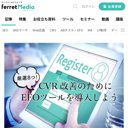
ログイン
会員登録
記事
特集
お役立ち資料
ツール
セミナー
動画
講座
SEO
SNSマーケ
Web広告
CMS
ABテスト・EFO
MA
LP制作
データ分析