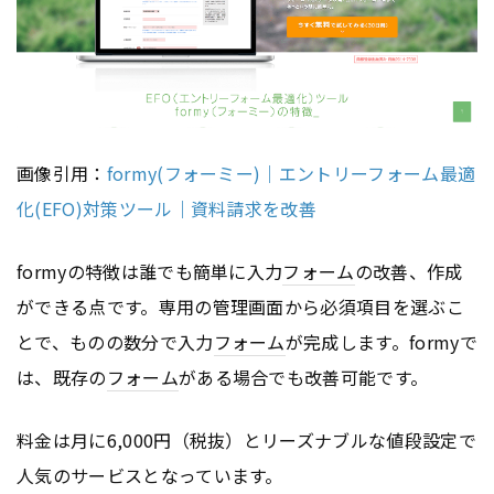
画像引用：
formy(フォーミー)｜エントリーフォーム最適
化(EFO)対策ツール｜資料請求を改善
formyの特徴は誰でも簡単に入力
フォーム
の改善、作成
ができる点です。専用の管理画面から必須項目を選ぶこ
とで、ものの数分で入力
フォーム
が完成します。formyで
は、既存の
フォーム
がある場合でも改善可能です。
料金は月に6,000円（税抜）とリーズナブルな値段設定で
人気のサービスとなっています。