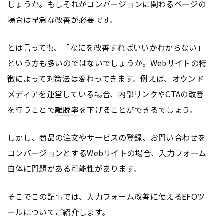
しょうか。もしそれがコンバージョンに関わる
ページ
の
場合は早急な改善が必要です。
とは言っても、「なにを改善すればいいかわからない」
という方も多いのではないでしょうか。
Webサイト
の特
徴によって対策法は変わってきます。例えば、オウンド
メディアを運営している場合、
内部リンク
やCTAの改善
を行うことで
離脱率
を下げることができるでしょう。
しかし、商品の注文やサービスの登録、お問い合わせを
コンバージョンとする
Webサイト
の場合、入力
フォーム
自体に問題がある可能性があります。
そこでこの記事では、入力
フォーム
改善に使えるEFOツ
ールについてご紹介します。