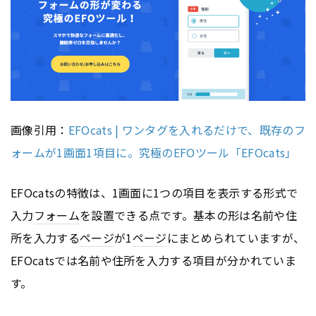
画像引用：
EFOcats | ワンタグを入れるだけで、既存のフ
ォームが1画面1項目に。究極のEFOツール「EFOcats」
EFOcatsの特徴は、1画面に1つの項目を表示する形式で
入力
フォーム
を設置できる点です。基本の形は名前や住
所を入力する
ページ
が1
ページ
にまとめられていますが、
EFOcatsでは名前や住所を入力する項目が分かれていま
す。