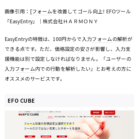
画像引用：[
フォーム
を改善してゴール向上! EFOツール
「EasyEntry」｜株式会社ＨＡＲＭＯＮＹ
EasyEntryの特徴は、100円からで入力
フォーム
の解析が
できる点です。ただ、価格設定の安さが影響し、入力支
援機能は別で設定しなければなりません。「ユーザーの
入力
フォーム
内での行動を解析したい」とお考えの方に
オススメのサービスです。
EFO CUBE