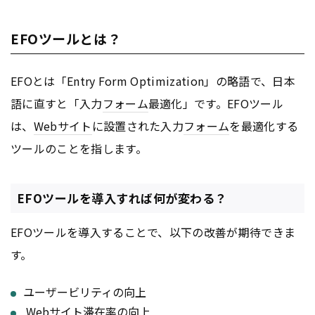
EFOツールとは？
EFOとは「Entry Form Optimization」の略語で、日本
語に直すと「入力
フォーム
最適化」です。EFOツール
は、
Webサイト
に設置された入力
フォーム
を最適化する
ツールのことを指します。
EFOツールを導入すれば何が変わる？
EFOツールを導入することで、以下の改善が期待できま
す。
ユーザービリティの向上
Webサイト
滞在率の向上