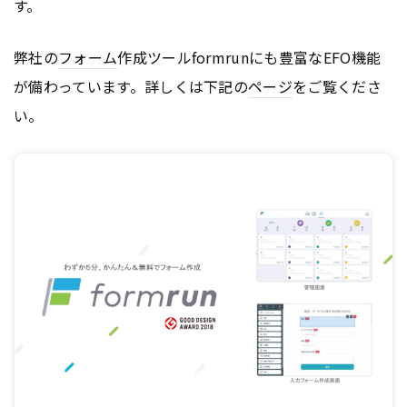
す。
弊社の
フォーム
作成ツールformrunにも豊富なEFO機能
が備わっています。詳しくは下記の
ページ
をご覧くださ
い。