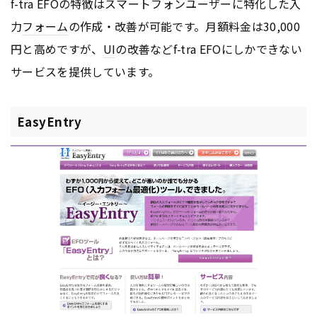
f-tra EFOの特徴はスマートフォンユーザーに特化した入
力
フォーム
の作成・改善が可能です。月額料金は30,000
円と高めですが、
UI
の改善などf-tra EFOにしかできない
サービスを提供しています。
EasyEntry