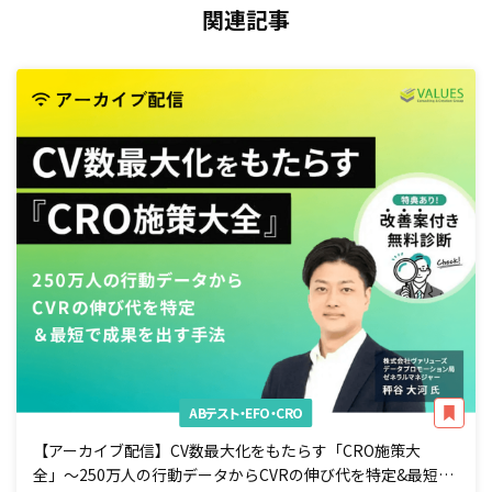
関連記事
ABテスト・EFO・CRO
【アーカイブ配信】CV数最大化をもたらす「CRO施策大
全」〜250万人の行動データからCVRの伸び代を特定&最短で