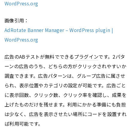
WordPress.org
画像引用：
AdRotate Banner Manager – WordPress plugin |
WordPress.org
広告
のABテストが無料でできる
プラグイン
です。2パタ
ーンの
広告
のうち、どちらの方がクリックされやすいか
調査できます。
広告
パターンは、グループ
広告
に属させ
られ、表示位置やカテゴリの設定が可能です。
広告
ごと
に表示回数、クリック数、クリック率を確認し、成果を
上げたものだけを残せます。利用にかかる準備にも負担
は少なく、
広告
を表示させたい場所にコードを設置すれ
ば利用可能です。