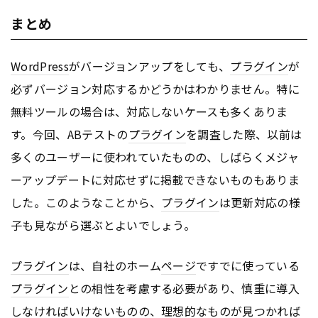
まとめ
WordPress
がバージョンアップをしても、
プラグイン
が
必ずバージョン対応するかどうかはわかりません。特に
無料ツールの場合は、対応しないケースも多くありま
す。今回、ABテストの
プラグイン
を調査した際、以前は
多くのユーザーに使われていたものの、しばらくメジャ
ーアップデートに対応せずに掲載できないものもありま
した。このようなことから、
プラグイン
は更新対応の様
子も見ながら選ぶとよいでしょう。
プラグイン
は、自社のホーム
ページ
ですでに使っている
プラグイン
との相性を考慮する必要があり、慎重に導入
しなければいけないものの、理想的なものが見つかれば