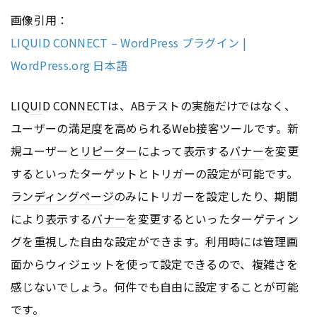
画像引用：
LIQUID CONNECT – WordPress プラグイン |
WordPress.org 日本語
LIQ
UI
D CONNECTは、ABテストの実施だけではなく、
ユーザーの満足度を高められるWeb接客ツールです。新
規ユーザーと
リピーター
によって表示する
バナー
を変更
するといったターゲットとトリガーの設定が可能です。
ランディングページ
のみにトリガーを設定したり、期間
により表示する
バナー
を変更するといったターゲティン
グを重視した自由な設定ができます。利用時には管理画
面からウィジェットを使って設定できるので、複雑さを
感じないでしょう。何件でも自由に設定することが可能
です。