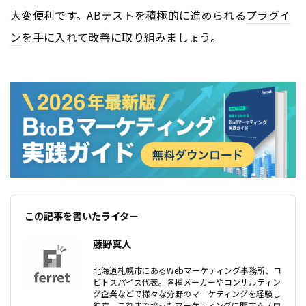
大変便利です。ABテストを積極的に進められる
プラグイ
ン
を手に入れて改善に取り組みましょう。
この記事を書いたライター
藤野真人
北海道札幌市にあるWebマーケティング事務所、コ
ビトスパイス代表。各種メーカーやコンサルティン
グ企業などで様々な分野のマーケティングを経験し
独立。これまで培ったマーケティングに関するノウ