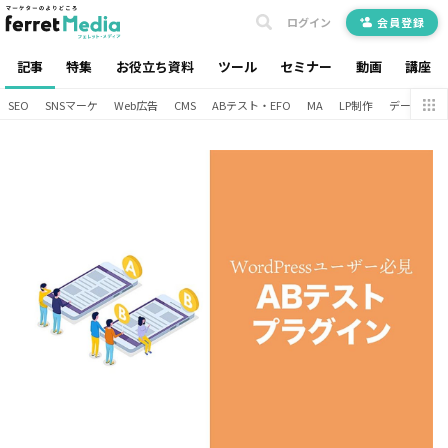
ログイン
会員登録
記事
特集
お役立ち資料
ツール
セミナー
動画
講座
SEO
SNSマーケ
Web広告
CMS
ABテスト・EFO
MA
LP制作
データ分析