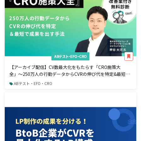
ABテスト・EFO・CRO
【アーカイブ配信】CV数最大化をもたらす「CRO施策大
全」〜250万人の行動データからCVRの伸び代を特定&最短で
成果を出す手法〜
ABテスト・EFO・CRO