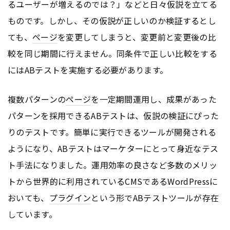
るユーザーが増えるのでは？」などと日々仮説を立てる
ものです。しかし、その仮説が正しいのか検証するとし
ても、
ページ
を変更してしまうと、変更前と変更後の比
較を同じ期間に行えません。同条件で正しい比較をする
にはABテストを実施する必要があります。
複数パターンの
ページ
を一定期間運用し、成果があった
パターンを採用できるABテストは、仮説の検証にぴった
りのテストです。簡単に実行できるツールが開発される
ようになり、ABテストはマーケターにとって身近なテス
ト手法になりました。運用効率の良さなど多数のメリッ
トから世界的に利用されている
CMS
である
WordPress
に
おいても、
プラグイン
という形でABテストツールが存在
しています。