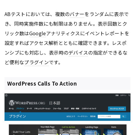
ABテストにおいては、複数の
バナー
をランダムに表示で
き、同時実施件数にも制限はありません。表示回数とク
リック数は
Google
アナリティクスにイベントレポートを
設定すればアクセス解析とともに確認できます。レスポ
ンシブにも対応し、表示時の
デバイス
の指定ができるな
ど便利な
プラグイン
です。
WordPress Calls To Action