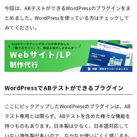
今回は、ABテストができる
WordPress
の
プラグイン
をま
とめました。
WordPress
を使っている方はチェックして
みてください。
WordPressでABテストができるプラグイン
ここにピックアップした
WordPress
の
プラグイン
は、AB
テスト専用とは限らず、ABテストを含めた様々な機能を
持つものもあります。日本製は少なく、日本語対応して
いない海外製が多いので、なかなか使いにくく感じるも