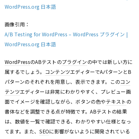
WordPress.org 日本語
画像引用：
A/B Testing for WordPress – WordPress プラグイン |
WordPress.org 日本語
WordPress
のABテストの
プラグイン
の中では新しい方に
属するでしょう。
コンテンツ
エディターでAパターンとB
パターンのそれぞれを用意し、表示できます。この
コン
テンツ
エディターは非常にわかりやすく、プレビュー画
面でイメージを確認しながら、ボタンの色や
テキスト
の
書体などを調整できる点が特徴です。ABテストの結果
は、数値を一覧で確認できる、わかりやすい仕様となっ
てます。また、
SEO
に影響がないように開発されている