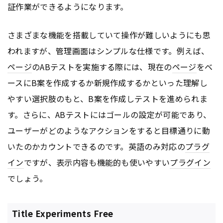
証作業ができるようになります。
さまざまな機能を搭載していて操作が難しいようにも思
われますが、管理画面はシンプルな仕様です。例えば、
ページ
のABテストを実施する際には、現在の
ページ
をベ
ースにB案を作成するか新規作成するかといった理解し
やすい選択肢のもと、B案を作成しテストを進められま
す。さらに、ABテストにはゴールの設定が可能であり、
ユーザーがどのようなアクションをすると目標通りに動
いたのかカウントできるのです。英語のみ対応の
プラグ
イン
ですが、表示内容も機能的も使いやすい
プラグイン
でしょう。
Title Experiments Free