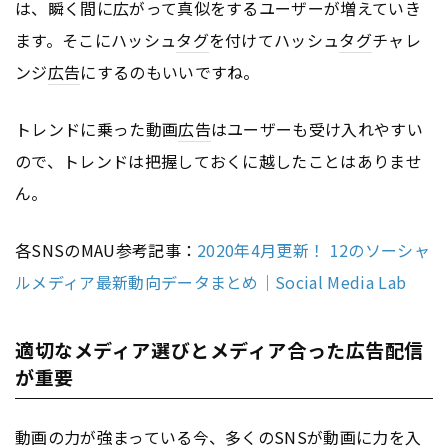
は、瞬く間に広がって真似をするユーザーが増えていき
ます。そこにハッシュ
タグ
を付けてハッシュ
タグ
チャレ
ンジ
広告
にするのもいいですね。
トレンドに乗った動画
広告
はユーザーも受け入れやすい
ので、トレンドは把握しておくに越したことはありませ
ん。
各SNSのMAU参考記事：
2020年4月更新！ 12のソーシャ
ルメディア最新動向データまとめ｜Social Media Lab
適切なメディア選びとメディア合った広告配信
が重要
動画の力が強まっている今、多くのSNSが動画に力を入