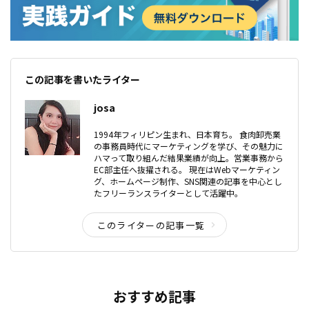
この記事を書いたライター
josa
1994年フィリピン生まれ、日本育ち。 食肉卸売業
の事務員時代にマーケティングを学び、その魅力に
ハマって取り組んだ結果業績が向上。営業事務から
EC部主任へ抜擢される。 現在はWebマーケティン
グ、ホームページ制作、SNS関連の記事を中心とし
たフリーランスライターとして活躍中。
このライターの記事一覧
おすすめ記事