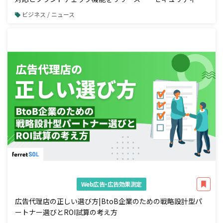
化と広告配信前の自動コンプラ検知を一体で実現
ビジネス / ニュース
Web広告・広告効果測定
広告代理店の正しい選び方|BtoB企業のための戦略設計型パ
ートナー選びとROI試算の考え方