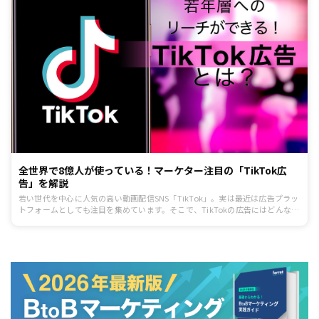
全世界で8億人が使っている！マーケター注目の「TikTok広
告」を解説
若い世代を中心に人気の高い動画配信SNS「TikTok」。実は最近は広告プラッ
トフォームとしても注目を集めています。そこで、TikTokの広告にはどんな種
類があるのか、そしてどんな特徴があるのか、解説していきます。