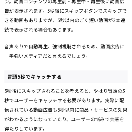
ン。動画
コンテンツ
の再生前・再生中・再生後に動画
広
告
が表示されます。5秒後にスキップボタンでスキップで
きる動画もありますが、5秒以内のごく短い動画が2本連
続で表示される場合もあります。
音声ありで自動再生、強制視聴されるため、動画
広告
に
一番強いメディアだと言えるでしょう。
冒頭5秒でキャッチする
5秒後にスキップされることを考えると、やはり冒頭の5
秒でユーザーをキャッチする必要があります。実際に配
信されている動画
広告
も5秒以内に商品・サービスの効果
がわかるようになっていたり、ユーザーの悩みで共感を
得たりしています。