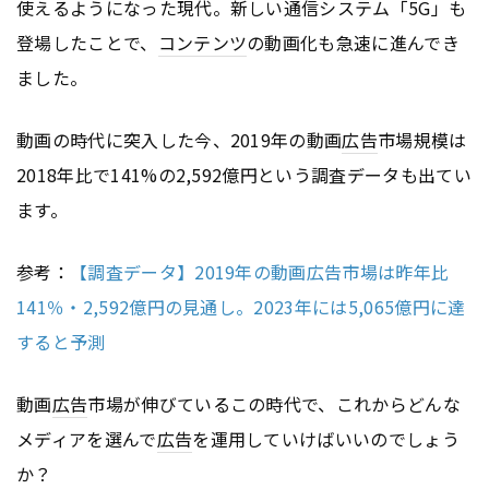
使えるようになった現代。新しい通信システム「5G」も
登場したことで、
コンテンツ
の動画化も急速に進んでき
ました。
動画の時代に突入した今、2019年の動画
広告
市場規模は
2018年比で141%の2,592億円という調査データも出てい
ます。
参考：
【調査データ】2019年の動画広告市場は昨年比
141％・2,592億円の見通し。2023年には5,065億円に達
すると予測
動画
広告
市場が伸びているこの時代で、これからどんな
メディアを選んで
広告
を運用していけばいいのでしょう
か？