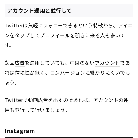
アカウント運用と並行して
Twitter
は気軽にフォローできるという特徴から、アイコ
ンをタップしてプロフィールを覗きに来る人も多いで
す。
動画
広告
を運用していても、中身のない
アカウント
であ
れば信頼性が低く、コンバージョンに繋がりにくいでし
ょう。
Twitter
で動画
広告
を出すのであれば、
アカウント
の運
用も並行して行いましょう。
Instagram