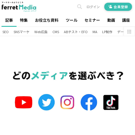
ログイン
会員登録
記事
特集
お役立ち資料
ツール
セミナー
動画
講座
SEO
SNSマーケ
Web広告
CMS
ABテスト・EFO
MA
LP制作
データ分析