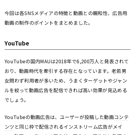
今回は各SNSメディアの特徴と動画との親和性、
広告
用
動画の制作のポイントをまとめました。
YouTube
YouTubeの国内MAUは2018年で6,200万人と発表されて
おり、動画時代を牽引する存在となっています。老若男
女問わず利用者が多いため、うまくターゲットやジャン
ルを絞って動画
広告
を配信できれば高い効果が見込める
でしょう。
YouTubeの動画
広告
は、ユーザーが投稿した動画
コンテ
ンツ
と同じ枠で配信されるインストリーム
広告
がメイ