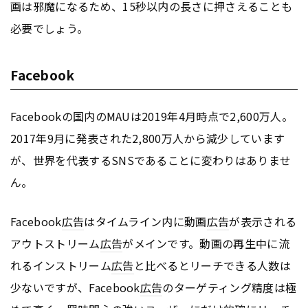
画は邪魔になるため、15秒以内の長さに押さえることも
必要でしょう。
Facebook
Facebookの国内のMAUは2019年4月時点で2,600万人。
2017年9月に発表された2,800万人から減少しています
が、世界を代表するSNSであることに変わりはありませ
ん。
Facebook
広告
はタイムライン内に動画
広告
が表示される
アウトストリーム
広告
がメインです。動画の再生中に流
れるインストリーム
広告
と比べるとリーチできる人数は
少ないですが、Facebook
広告
のターゲティング精度は極