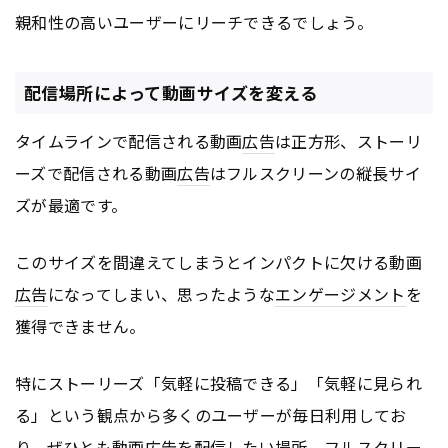
親和性の高いユーザーにリーチできるでしょう。
配信場所によって動画サイズを変える
タイムラインで配信される動画
広告
は正方形、ストーリ
ーズで配信される動画
広告
はフルスクリーンの縦長サイ
ズが最適です。
このサイズを間違えてしまうとインパクトに欠ける動画
広告
になってしまい、思ったような
エンゲージメント
を
獲得できません。
特にストーリーズ「気軽に投稿できる」「気軽に見られ
る」という観点から多くのユーザーが毎日利用してお
り、ぜひとも動画
広告
を配信したい場所。フルスクリー