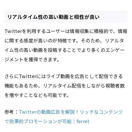
リアルタイム性の高い動画と相性が良い
Twitter
を利用するユーザーは情報収集に積極的で、情報
に関する感度が高いのが特徴です。そのため、リアルタ
イム性の高い動画を投稿することでより多くの
エンゲー
ジメント
を獲得できます。
さらに
Twitter
にはライブ動画を
広告
として配信できる
機能もあるため、リアルタイム配信をしながら視聴者数
を増やすことなども可能です。
参考：
Twitterの動画広告を解説！リッチなコンテンツ
で効果的プロモーションが可能｜ferret