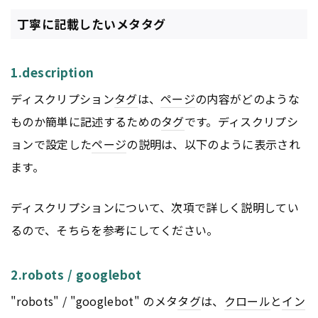
丁寧に記載したいメタタグ
1.description
ディスクリプション
タグ
は、
ページ
の内容がどのような
ものか簡単に記述するための
タグ
です。ディスクリプシ
ョンで設定した
ページ
の説明は、以下のように表示され
ます。
ディスクリプションについて、次項で詳しく説明してい
るので、そちらを参考にしてください。
2.robots / googlebot
"robots" / "googlebot" のメタ
タグ
は、
クロール
と
イン