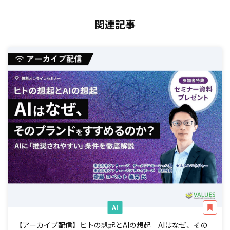
関連記事
AI
【アーカイブ配信】ヒトの想起とAIの想起｜AIはなぜ、その