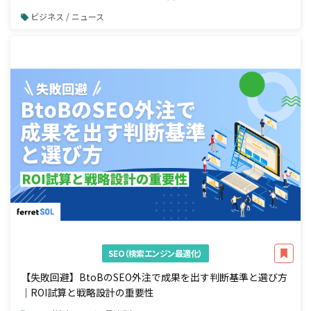
開始
ビジネス / ニュース
SEO（検索エンジン最適化）
【失敗回避】BtoBのSEO外注で成果を出す判断基準と選び方
｜ROI試算と戦略設計の重要性