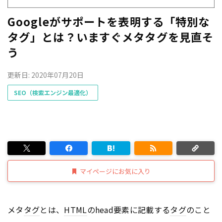
Googleがサポートを表明する「特別な
タグ」とは？いますぐメタタグを見直そ
う
更新日: 2020年07月20日
SEO（検索エンジン最適化）
マイページにお気に入り
メタ
タグ
とは、
HTML
のhead要素に記載する
タグ
のこと