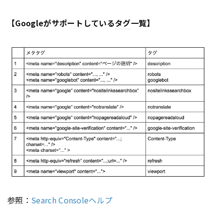
【
Google
がサポートしている
タグ
一覧】
参照：
Search Consoleヘルプ