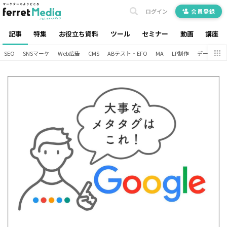
ログイン
会員登録
記事
特集
お役立ち資料
ツール
セミナー
動画
講座
SEO
SNSマーケ
Web広告
CMS
ABテスト・EFO
MA
LP制作
データ分析