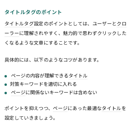
タイトルタグのポイント
タイトル
タグ
設定のポイントとしては、ユーザーと
クロ
ーラー
に理解されやすく、魅力的で思わずクリックした
くなるような文章にすることです。
具体的には、以下のようなコツがあります。
ページ
の内容が理解できる
タイトル
対策キーワードを適切に入れる
ページ
に関係ないキーワードは含めない
ポイントを抑えつつ、
ページ
にあった最適な
タイトル
を
設定していきましょう。