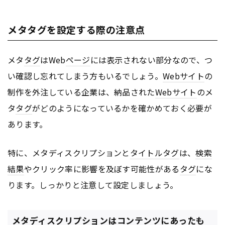
メタタグを設定する際の注意点
メタ
タグ
はWeb
ページ
には表示されない部分なので、つ
い確認し忘れてしまう方もいるでしょう。
Webサイト
の
制作を外注している企業は、納品された
Webサイト
のメ
タ
タグ
がどのようになっているかを確かめておく必要が
あります。
特に、メタディスクリプションと
タイトル
タグ
は、
検索
結果
やクリック率に影響を及ぼす可能性がある
タグ
にな
ります。しっかりと注意して設定しましょう。
メタディスクリプションはコンテンツにあったも