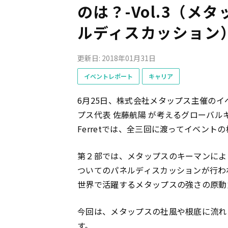
のは？-Vol.3（
ルディスカッション
更新日: 2018年01月31日
イベントレポート
キャリア
6月25日、株式会社メタップス主催のイ
プス代表 佐藤航陽 が考えるグローバ
Ferretでは、全三回に渡ってイベント
第２部では、メタップスのキーマンによ
ついてのパネルディスカッションが行わ
世界で活躍するメタップスの強さの原動
今回は、メタップスの社風や根底に流れ
す。