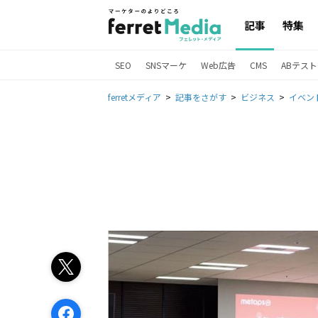
記事
特集
SEO
SNSマーケ
Web広告
CMS
ABテスト
ferretメディア
記事をさがす
ビジネス
イベン