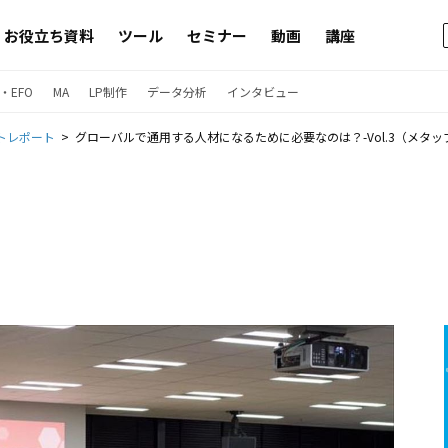
お役立ち資料
ツール
セミナー
動画
講座
・EFO
MA
LP制作
データ分析
インタビュー
トレポート
グローバルで通用する人材になるために必要なのは？-Vol.3（メタ