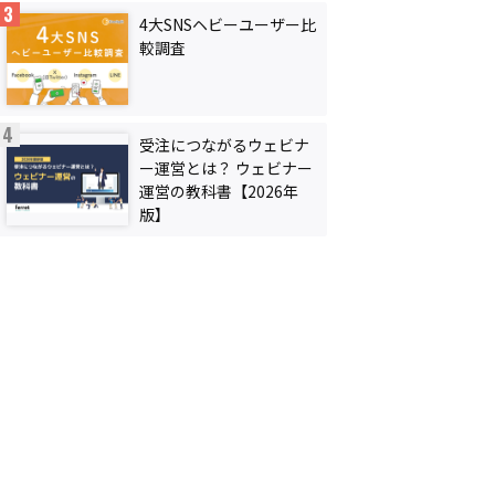
4大SNSヘビーユーザー比
較調査
受注につながるウェビナ
ー運営とは？ ウェビナー
運営の教科書【2026年
版】