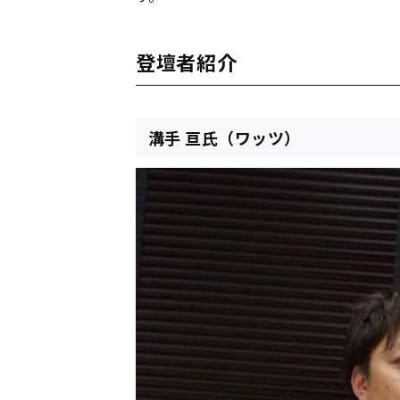
登壇者紹介
溝手 亘氏（ワッツ）