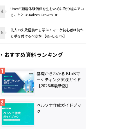
Uberが顧客体験価値を生むために取り組んでい
ることとは-Kaizen Growth Dr...
先人の失敗経験から学ぶ！マーケ初心者は何か
ら手を付けるべきか 【標 -しるべ-】
・おすすめ資料ランキング
基礎からわかる BtoBマ
ーケティング実践ガイド
【2026年最新版】
ペルソナ作成ガイドブッ
ク