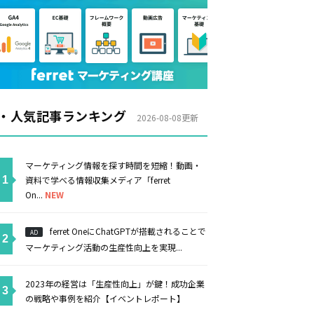
・人気記事ランキング
2026-08-08更新
マーケティング情報を探す時間を短縮！動画・
資料で学べる情報収集メディア「ferret
On...
NEW
ferret OneにChatGPTが搭載されることで
AD
マーケティング活動の生産性向上を実現...
2023年の経営は「生産性向上」が鍵！成功企業
の戦略や事例を紹介【イベントレポート】