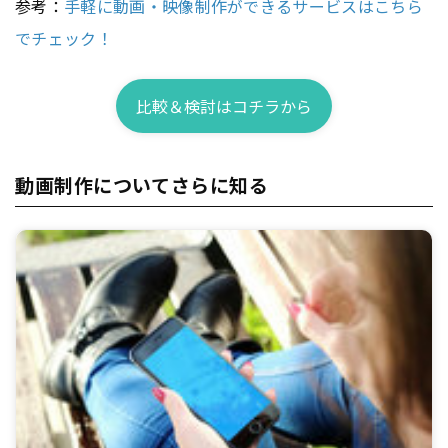
参考：
手軽に動画・映像制作ができるサービスはこちら
でチェック！
比較＆検討はコチラから
動画制作についてさらに知る