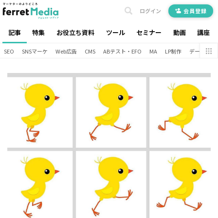
ログイン
会員登録
記事
特集
お役立ち資料
ツール
セミナー
動画
講座
SEO
SNSマーケ
Web広告
CMS
ABテスト・EFO
MA
LP制作
データ分析