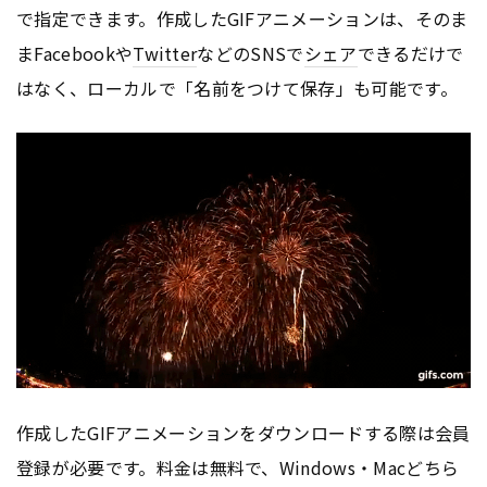
で指定できます。作成したGIFアニメーションは、そのま
まFacebookや
Twitter
などのSNSで
シェア
できるだけで
はなく、ローカルで「名前をつけて保存」も可能です。
作成したGIFアニメーションをダウンロードする際は会員
登録が必要です。料金は無料で、Windows・Macどちら