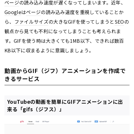
ページ
の読み込み速度が遅くなってしまいます。近年、
Google
は
ページ
の読み込み速度を重視していることか
ら、
ファイルサイズ
の大きなGIFを使ってしまうと
SEO
の
観点から見ても不利になってしまうことも考えられま
す。GIFを使う時は大きくても1MB以下、できれば数百
KB以下に収まるように意識しましょう。
動画からGIF（ジフ）アニメーションを作成で
きるサービス
YouTubeの動画を簡単にGIFアニメーションに出
来る「gifs（ジフス）」