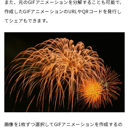
また、元のGIFアニメーションを分解することも可能で、
作成したGIFアニメーションの
URL
やQRコードを発行し
て
シェア
もできます。
画像を1枚ずつ選択してGIFアニメーションを作成するの