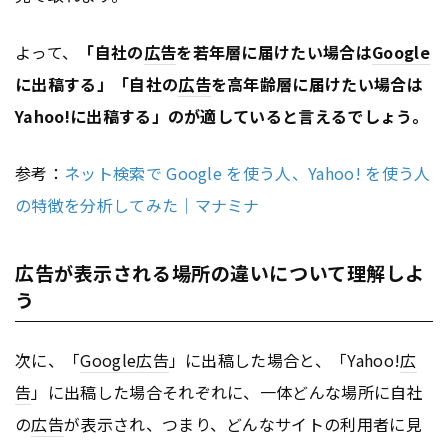
よって、
「自社の
広告
を若年層に届けたい場合は
Google
に出稿する」「自社の
広告
を高年齢層に届けたい場合は
Yahoo!に出稿する」のが適していると言えるでしょう。
参考：
ネット検索で Google を使う人、Yahoo! を使う人
の特徴を分析してみた｜マナミナ
広告が表示される場所の違いについて理解しよ
う
次に、「
Google
広告
」に出稿した場合と、「Yahoo!
広
告
」に出稿した場合それぞれに、一体どんな場所に自社
の
広告
が表示され、つまり、どんなサイトの利用者に見