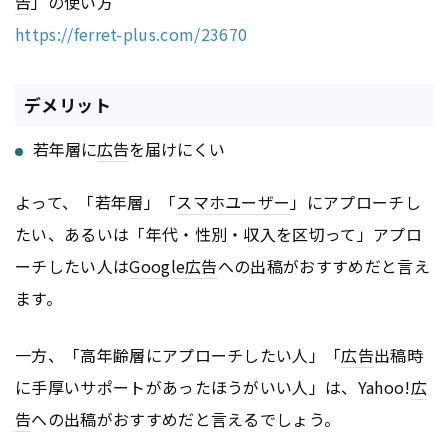
告
」の使い方
https://ferret-plus.com/23670
デメリット
若年層に
広告
を届けにくい
よって、「若年層」「
スマホユーザー
」にアプローチし
たい、あるいは「年代・性別・収入を区切って」アプロ
ーチしたい人は
Google
広告
への出稿がおすすめだと言え
ます。
一方、「高年齢層にアプローチしたい人」「
広告
出稿時
に手厚いサポートがあったほうがいい人」は、Yahoo!
広
告
への出稿がおすすめだと言えるでしょう。