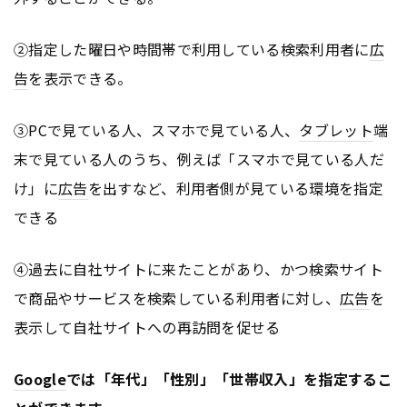
②指定した曜日や時間帯で利用している検索利用者に
広
告
を表示できる。
③PCで見ている人、スマホで見ている人、
タブレット
端
末で見ている人のうち、例えば「スマホで見ている人だ
け」に
広告
を出すなど、利用者側が見ている環境を指定
できる
④過去に自社サイトに来たことがあり、かつ検索サイト
で商品やサービスを検索している利用者に対し、
広告
を
表示して自社サイトへの再訪問を促せる
Google
では「年代」「性別」「世帯収入」を指定するこ