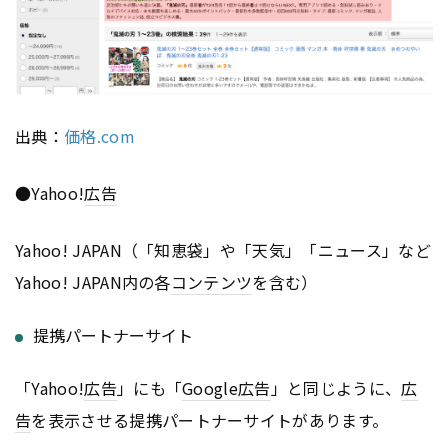
出典：
価格.com
●Yahoo!
広告
Yahoo! JAPAN（「知恵袋」や「天気」「ニュース」など
Yahoo! JAPAN内の各
コンテンツ
を含む）
提携パートナーサイト
「Yahoo!
広告
」にも「
Google
広告
」と同じように、
広
告
を表示させる提携パートナーサイトがあります。