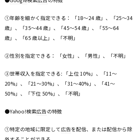
●
Google
検索
広告
の特徴
①年齢を細かく指定できる： 「18～24 歳」、「25～34
歳」、「35～44 歳」、「45～54 歳」、「55～64
歳」、「65 歳以上」、「不明」
②性別を指定できる： 「女性」、「男性」、「不明」
③世帯収入を指定できる: 「上位 10%」、「11～
20%」、「21～30%」、「31～40%」、「41～
50%」、「下位 50%」、「不明」
●Yahoo!検索
広告
の特徴
①特定の地域に限定して
広告
を配信、または配信から除
外することができる。