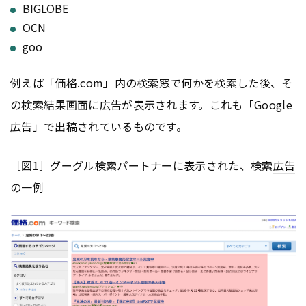
BIGLOBE
OCN
goo
例えば「価格.com」内の検索窓で何かを検索した後、そ
の
検索結果
画面に
広告
が表示されます。これも「
Google
広告
」で出稿されているものです。
［図1］グーグル検索パートナーに表示された、検索
広告
の一例