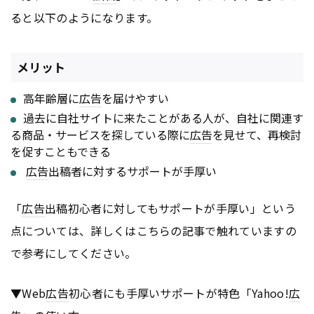
ると以下のようになります。
メリット
高年齢層に
広告
を届けやすい
過去に自社サイトに来たことがある人が、自社に関連す
る商品・サービスを探している際に
広告
を見せて、再検討
を促すこともできる
広告
出稿者に対するサポートが手厚い
「
広告
出稿初心者に対してもサポートが手厚い」という
点については、詳しくはこちらの記事で触れていますの
で参考にしてください。
▼Web
広告
初心者にも手厚いサポートが特色「Yahoo!
広