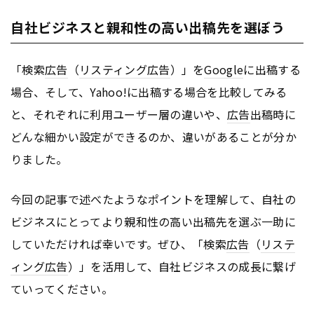
自社ビジネスと親和性の高い出稿先を選ぼう
「検索
広告
（
リスティング広告
）」を
Google
に出稿する
場合、そして、Yahoo!に出稿する場合を比較してみる
と、それぞれに利用ユーザー層の違いや、
広告
出稿時に
どんな細かい設定ができるのか、違いがあることが分か
りました。
今回の記事で述べたようなポイントを理解して、自社の
ビジネスにとってより親和性の高い出稿先を選ぶ一助に
していただければ幸いです。ぜひ、「検索
広告
（
リステ
ィング広告
）」を活用して、自社ビジネスの成長に繋げ
ていってください。