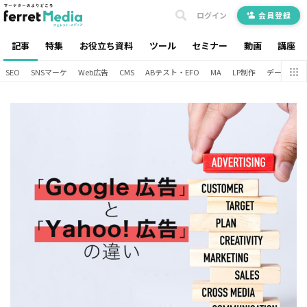
ログイン
会員登録
記事
特集
お役立ち資料
ツール
セミナー
動画
講座
SEO
SNSマーケ
Web広告
CMS
ABテスト・EFO
MA
LP制作
データ分析