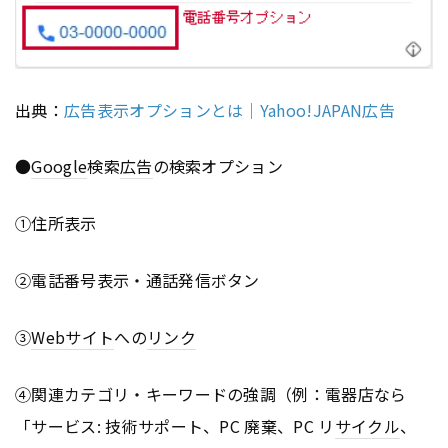
出典：
広告表示オプションとは｜Yahoo!JAPAN広告
●
Google
検索
広告
の検索オプション
①住所表示
②電話番号表示・通話発信ボタン
③
Webサイト
への
リンク
④関連カテゴリ・キーワードの強調（例：電器店なら
「サービス: 技術サポート、PC 廃棄、PC リ
サイクル
、