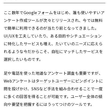
ここ数年で
Google
フォーム
をはじめ、誰も使いやすいア
ンケート作成ツールが次々とリリースされ、今では無料
で簡単に利用できるのが当たり前となってきました。
UI
/
UX
を工夫していたり、ある目的やシチュエーション
に特化したサービスも増え、たいていのニーズに応えら
れるような今だからこそ、自社にマッチしたサービスを
選択したいものです。
足や電話を使った地道なアンケート調査も重要ですが、
Webアンケートは
ターゲットユーザー
にピンポイントに
問を投げかけ、SNSなど手法を組み合わせることで一度
に多くの回答を得ることが可能です。ユーザー全体の傾
向や要望を把握するにはうってつけのツールです。