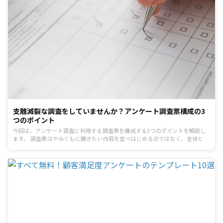
支離滅裂な調査をしていませんか？アンケート調査票構成の3
つのポイント
今回は、アンケート調査に利用する調査票を構成する3つのポイントを解説し
ます。 調査票はやみくもに聞きたい内容を並べはじめるのではなく、全体とし
て矛盾なく回答しやすい内容として調整する必要があります。 調査票を作り始
める前に、アンケート調査のポイントをつかんでおきましょう。