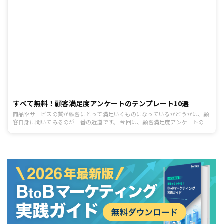
すべて無料！顧客満足度アンケートのテンプレート10選
商品やサービスの質が顧客にとって満足いくものになっているかどうかは、顧
客自身に聞いてみるのが一番の近道です。 今回は、顧客満足度アンケートのテ
ンプレート10選を紹介します。自社独自の質問項目を考える際の参考にもなる
ので、ぜひ様々なテンプレートを見てみましょう。