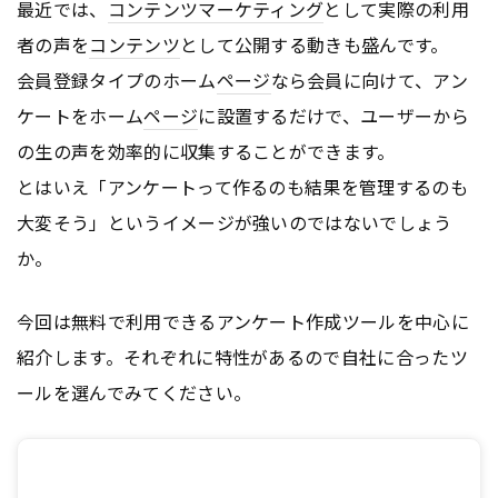
最近では、
コンテンツ
マーケティング
として実際の利用
者の声を
コンテンツ
として公開する動きも盛んです。
会員登録タイプのホーム
ページ
なら会員に向けて、アン
ケートをホーム
ページ
に設置するだけで、ユーザーから
の生の声を効率的に収集することができます。
とはいえ「アンケートって作るのも結果を管理するのも
大変そう」というイメージが強いのではないでしょう
か。
今回は無料で利用できるアンケート作成ツールを中心に
紹介します。それぞれに特性があるので自社に合ったツ
ールを選んでみてください。