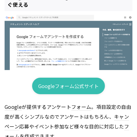
ぐ使える
Googleフォーム公式サイト
Google
が提供するアンケート
フォーム
。項目設定の自由
度が高くシンプルなのでアンケートはもちろん、
キャン
ペーン
応募やイベント参加など様々な目的に対応した
フ
ォーム
を作成できます。