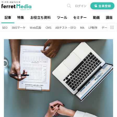
ログイン
会員登録
記事
特集
お役立ち資料
ツール
セミナー
動画
講座
SEO
SNSマーケ
Web広告
CMS
ABテスト・EFO
MA
LP制作
データ分析