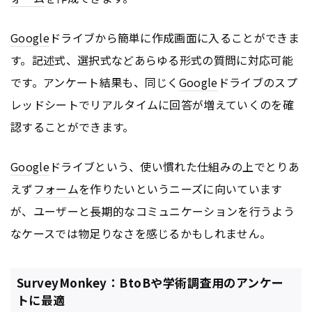
Google
ドライブから簡単に作成画面に入ることができま
す。記述式、選択式などあらゆる形式の質問に対応可能
です。アンケート結果も、同じく
Google
ドライブのスプ
レッドシートでリアルタイムに回答が増えていくのを確
認することができます。
Google
ドライブという、使い慣れた仕組みの上でとりあ
えず
フォーム
を作りたいというニーズに向いています
が、ユーザーと長期的なコミュニケーションを行うよう
なケースでは物足りなさを感じるかもしれません。
SurveyMonkey：BtoBや学術調査用のアンケー
トに最適