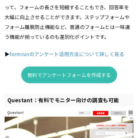
って、
フォーム
の長さを短縮することもでき、回答率を
大幅に向上させることができます。ステップ
フォーム
や
フォーム
離脱防止機能など、普通の
フォーム
とは一味違
う機能が揃っているのも差別化ポイントです。
▶
formrunのアンケート活用方法について詳しく見る
無料でアンケートフォームを作成する
Questant：有料でモニター向けの調査も可能