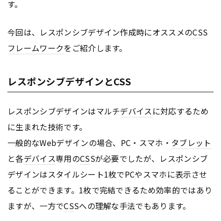
す。
今回は、レスポンシブデザイン作成時にオススメの
CS
S
フレームワーク
をご紹介します。
レスポンシブデザインとCSS
レスポンシブデザインはマルチ
デバイス
に対応するため
に生まれた技術です。
一般的なWebデザインの場合、PC・スマホ・
タブレット
と各
デバイス
専用の
CS
Sが必要でしたが、レスポンシブ
デザインはスタイルシート1枚でPCやスマホに表示させ
ることができます。1枚で完結できるため効率的ではあり
ますが、一方で
CS
Sへの理解な手法でもあります。