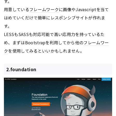
す。
用意している
フレームワーク
に画像やJavascriptを当て
はめていくだけで簡単にレスポンシブサイトが作れま
す。
LESSもSASSも対応可能で高い応用力を持っているた
め、まずはBootstrapを利用してから他の
フレームワー
ク
を使用してみるといいかもしれません。
2.foundation