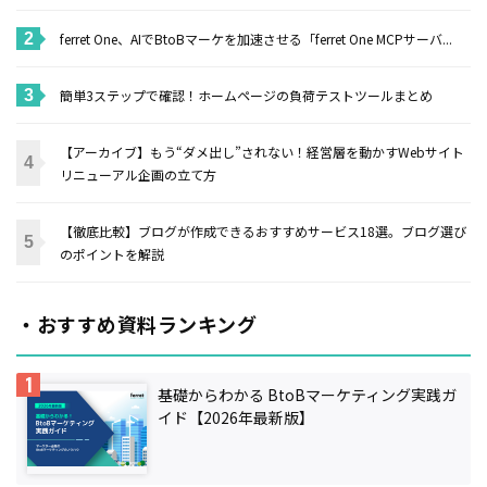
ferret One、AIでBtoBマーケを加速させる「ferret One MCPサーバ...
簡単3ステップで確認！ホームページの負荷テストツールまとめ
【アーカイブ】もう“ダメ出し”されない！経営層を動かすWebサイト
リニューアル企画の立て方
【徹底比較】ブログが作成できるおすすめサービス18選。ブログ選び
のポイントを解説
・おすすめ資料ランキング
基礎からわかる BtoBマーケティング実践ガ
イド【2026年最新版】