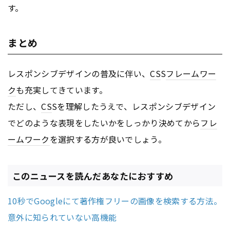
す。
まとめ
レスポンシブデザインの普及に伴い、
CS
S
フレームワー
ク
も充実してきています。
ただし、
CS
Sを理解したうえで、レスポンシブデザイン
でどのような表現をしたいかをしっかり決めてから
フレ
ームワーク
を選択する方が良いでしょう。
このニュースを読んだあなたにおすすめ
10秒でGoogleにて著作権フリーの画像を検索する方法。
意外に知られていない高機能