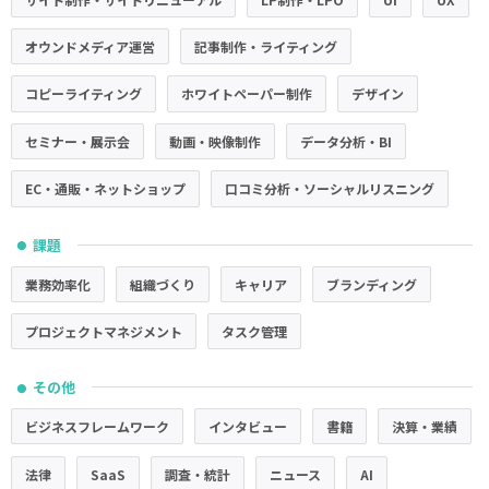
オウンドメディア運営
記事制作・ライティング
コピーライティング
ホワイトペーパー制作
デザイン
セミナー・展示会
動画・映像制作
データ分析・BI
EC・通販・ネットショップ
口コミ分析・ソーシャルリスニング
課題
●
業務効率化
組織づくり
キャリア
ブランディング
プロジェクトマネジメント
タスク管理
その他
●
ビジネスフレームワーク
インタビュー
書籍
決算・業績
法律
SaaS
調査・統計
ニュース
AI