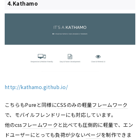
4.Kathamo
http://kathamo.github.io/
こちらもPureと同様に
CS
Sのみの軽量
フレームワーク
で、モバイルフレンドリーにも対応しています。
他のcss
フレームワーク
と比べても圧倒的に軽量で、エン
ドユーザーにとっても負荷が少ない
ページ
を制作できま