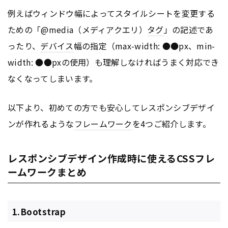
例えばウィンドウ幅によってスタイルシートを変更する
ための「@media（メディアクエリ）
タグ
」の記述であ
ったり、
デバイス
幅の指定（max-width: ●●px、min-
width: ●●pxの使用）も理解しなければうまく対応でき
なくなってしまいます。
以下より、初めての方でも安心してレスポンシブデザイ
ンが作れるような
フレームワーク
を4つご紹介します。
レスポンシブデザイン作成時に使えるCSSフレ
ームワークまとめ
1.Bootstrap