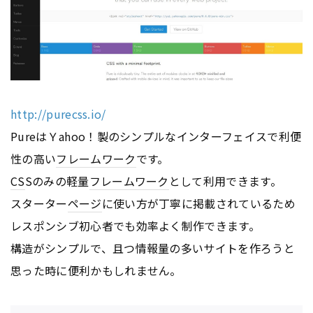
http://purecss.io/
PureはＹahoo！製のシンプルなインターフェイスで利便
性の高い
フレームワーク
です。
CS
Sのみの軽量
フレームワーク
として利用できます。
スターター
ページ
に使い方が丁寧に掲載されているため
レスポンシブ初心者でも効率よく制作できます。
構造がシンプルで、且つ情報量の多いサイトを作ろうと
思った時に便利かもしれません。