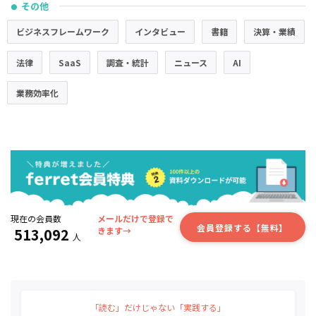
その他
●
ビジネスフレームワーク
インタビュー
書籍
決算・業績
法律
SaaS
調査・統計
ニュース
AI
業務効率化
現在の会員数
メールだけで登録で
会員登録する【無料】
513,092
きます→
人
「読む」だけじゃない「実践する」