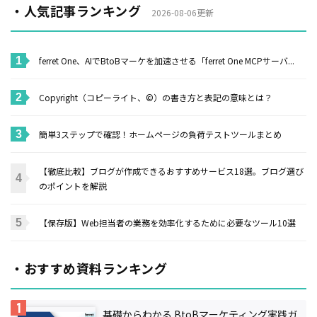
・人気記事ランキング
2026-08-06更新
ferret One、AIでBtoBマーケを加速させる「ferret One MCPサーバ...
Copyright（コピーライト、©）の書き方と表記の意味とは？
簡単3ステップで確認！ホームページの負荷テストツールまとめ
【徹底比較】ブログが作成できるおすすめサービス18選。ブログ選び
のポイントを解説
【保存版】Web担当者の業務を効率化するために必要なツール10選
・おすすめ資料ランキング
基礎からわかる BtoBマーケティング実践ガ