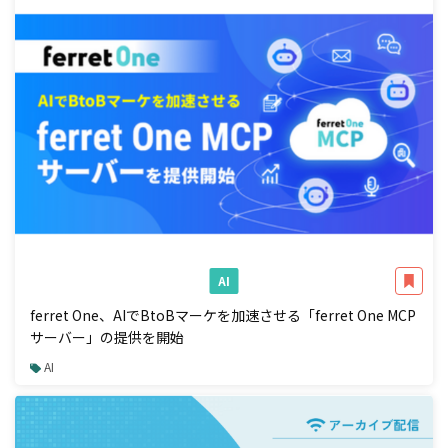
AI
ferret One、AIでBtoBマーケを加速させる「ferret One MCP
サーバー」の提供を開始
AI