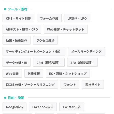
ツール・素材
●
CMS・サイト制作
フォーム作成
LP制作・LPO
ABテスト・EFO・CRO
Web接客・チャットボット
動画・映像制作
アクセス解析
マーケティングオートメーション（MA）
メールマーケティング
データ分析・BI
CRM（顧客管理）
SFA（商談管理）
Web会議
営業支援
EC・通販・ネットショップ
口コミ分析・ソーシャルリスニング
フォント
素材サイト
目的・施策
●
Google広告
Facebook広告
Twitter広告