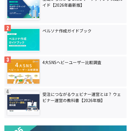
イド【2026年最新版】
ペルソナ作成ガイドブック
4大SNSヘビーユーザー比較調査
受注につながるウェビナー運営とは？ ウェ
ビナー運営の教科書【2026年版】