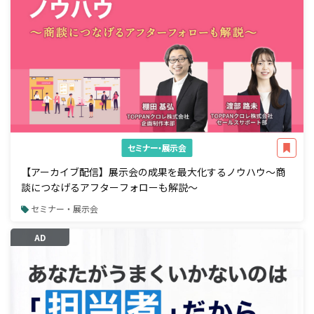
セミナー・展示会
【アーカイブ配信】展示会の成果を最大化するノウハウ～商
談につなげるアフターフォローも解説～
セミナー・展示会
AD