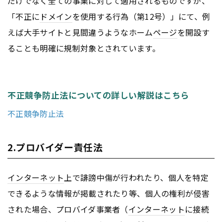
だけでなく全ての事業に対して適用されるものですが、
「不正に
ドメイン
を使用する行為（第12号）」にて、例
えば大手サイトと見間違うようなホーム
ページ
を開設す
ることも明確に規制対象とされています。
不正競争防止法についての詳しい解説はこちら
不正競争防止法
2.プロバイダー責任法
インターネット
上で誹謗中傷が行われたり、個人を特定
できるような情報が掲載されたり等、個人の権利が侵害
された場合、プロバイダ事業者（
インターネット
に接続