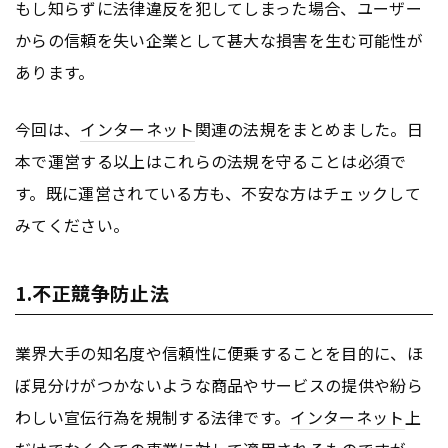
もし知らずに法律違反を犯してしまった場合、ユーザー
からの信頼を失い企業として甚大な損害を生む可能性が
あります。
今回は、
インターネット
関連の法規をまとめました。日
本で運営する以上はこれらの法規を守ることは必須で
す。既に運営されている方も、不安な方はチェックして
みてください。
1.不正競争防止法
業界大手の知名度や信頼性に便乗することを目的に、ほ
ぼ見分けがつかないような商品やサービスの提供や紛ら
わしい宣伝行為を規制する法律です。
インターネット
上