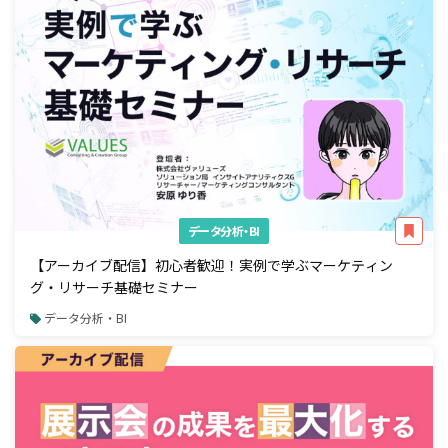
データ分析・BI
【アーカイブ配信】初心者歓迎！実例で学ぶマーケティン
グ・リサーチ基礎セミナー
データ分析・BI