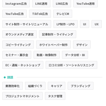
Instagram広告
LINE運用
LINE広告
YouTube運用
YouTube広告
TikTok広告
テレビCM
サイト制作・サイトリニューアル
LP制作・LPO
UI
UX
オウンドメディア運営
記事制作・ライティング
コピーライティング
ホワイトペーパー制作
デザイン
セミナー・展示会
動画・映像制作
データ分析・BI
EC・通販・ネットショップ
口コミ分析・ソーシャルリスニング
課題
●
業務効率化
組織づくり
キャリア
ブランディング
プロジェクトマネジメント
タスク管理