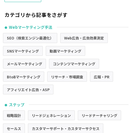
カテゴリから記事をさがす
Webマーケティング手法
●
SEO（検索エンジン最適化）
Web広告・広告効果測定
SNSマーケティング
動画マーケティング
メールマーケティング
コンテンツマーケティング
BtoBマーケティング
リサーチ・市場調査
広報・PR
アフィリエイト広告・ASP
ステップ
●
戦略設計
リードジェネレーション
リードナーチャリング
セールス
カスタマーサポート・カスタマーサクセス