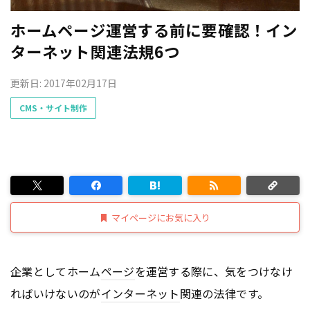
ホームページ運営する前に要確認！イン
ターネット関連法規6つ
更新日: 2017年02月17日
CMS・サイト制作
マイページにお気に入り
企業としてホーム
ページ
を運営する際に、気をつけなけ
ればいけないのが
インターネット
関連の法律です。