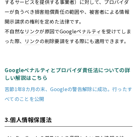
するサービスを提供する事業者）に対して、プロバイダ
ーが負うべき損害賠償責任の範囲や、被害者による情報
開示請求の権利を定めた法律です。
不自然な
リンク
が原因で
Googleペナルティ
を受けてしま
った際、
リンク
の削除要請をする際にも適用できます。
Googleペナルティとプロバイダ責任法についての詳
しい解説はこちら
苦節1年8カ月の末、Googleの警告解除に成功。行ったす
べてのことを公開
3.個人情報保護法