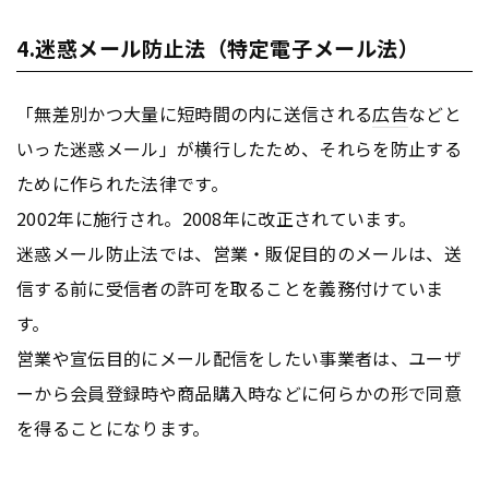
4.迷惑メール防止法（特定電子メール法）
「無差別かつ大量に短時間の内に送信される
広告
などと
いった迷惑メール」が横行したため、それらを防止する
ために作られた法律です。
2002年に施行され。2008年に改正されています。
迷惑メール防止法では、営業・販促目的のメールは、送
信する前に受信者の許可を取ることを義務付けていま
す。
営業や宣伝目的にメール配信をしたい事業者は、ユーザ
ーから会員登録時や商品購入時などに何らかの形で同意
を得ることになります。