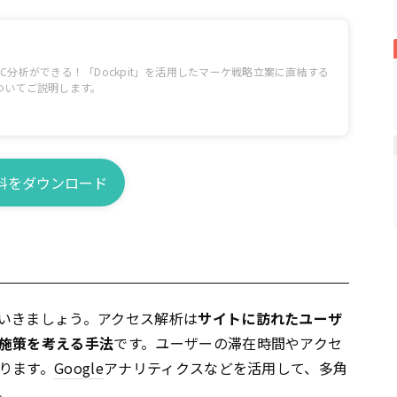
C分析ができる！「Dockpit」を活用したマーケ戦略立案に直結する
ついてご説明します。
料をダウンロード
いきましょう。アクセス解析は
サイトに訪れたユーザ
施策を考える手法
です。ユーザーの滞在時間やアクセ
ります。
Google
アナリティクスなどを活用して、多角
。