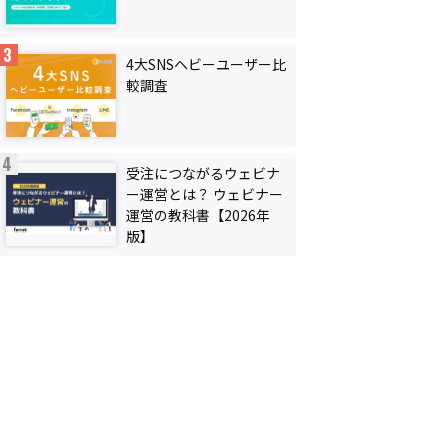
4大SNSヘビーユーザー比
較調査
受注につながるウェビナ
ー運営とは？ ウェビナー
運営の教科書【2026年
版】