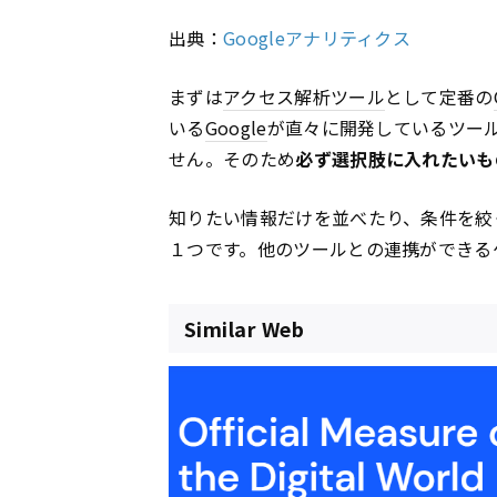
出典：
Googleアナリティクス
まずは
アクセス解析ツール
として定番の
いる
Google
が直々に開発しているツー
せん。そのため
必ず選択肢に入れたいも
知りたい情報だけを並べたり、条件を絞
１つです。他のツールとの連携ができる
Similar Web