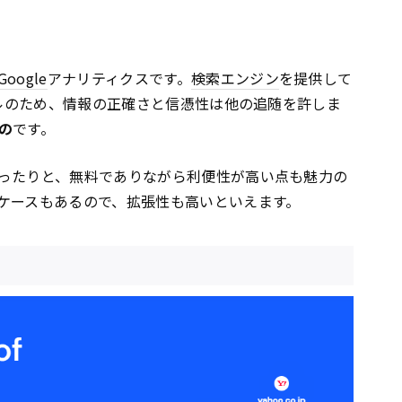
Google
アナリティクスです。
検索エンジン
を提供して
ルのため、情報の正確さと信憑性は他の追随を許しま
の
です。
ったりと、無料でありながら利便性が高い点も魅力の
ケースもあるので、拡張性も高いといえます。