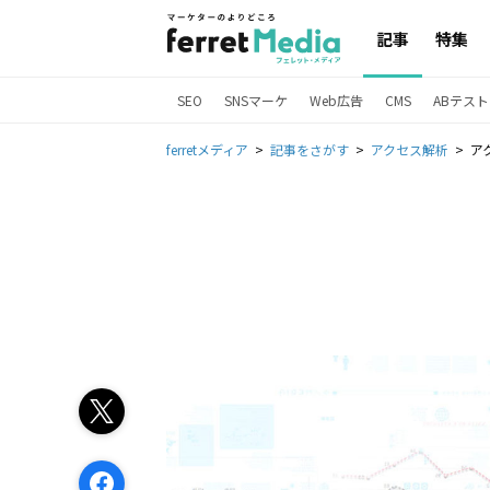
記事
特集
SEO
SNSマーケ
Web広告
CMS
ABテスト
ferretメディア
記事をさがす
アクセス解析
ア