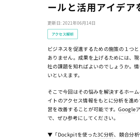
ールと活用アイデア
更新日: 2021年06月14日
アクセス解析
ビジネスを促進するための施策の１つと
ありません。成果を上げるためには、現
社の課題を知ればよいのでしょうか。情
いといえます。
そこで今回はその悩みを解決するホーム
イトのアクセス情報をもとに分析を進め
営を改善することが可能です。
Google
で、ぜひ参考にしてください。
▼「Dockpitを使った
3C分析
、競合分析