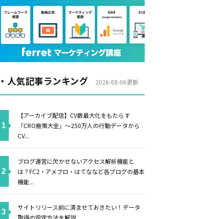
・人気記事ランキング
2026-08-06更新
【アーカイブ配信】CV数最大化をもたらす
「CRO施策大全」〜250万人の行動データから
CV...
ブログ運営に欠かせないアクセス解析機能と
は？FC2・アメブロ・はてななど各ブログの基本
機能...
サイトリリース前に済ませておきたい！データ
取得の設定方法を解説