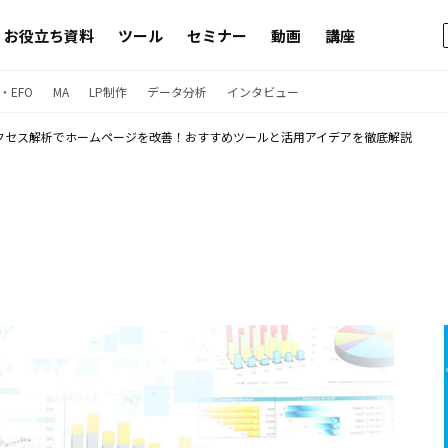
お役立ち資料
ツール
セミナー
動画
講座
・EFO
MA
LP制作
データ分析
インタビュー
クセス解析でホームページを改善！おすすめツールと活用アイデアを徹底解説