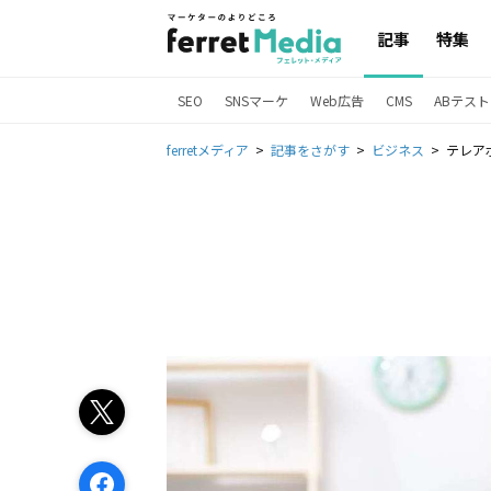
記事
特集
SEO
SNSマーケ
Web広告
CMS
ABテスト
ferretメディア
記事をさがす
ビジネス
テレア