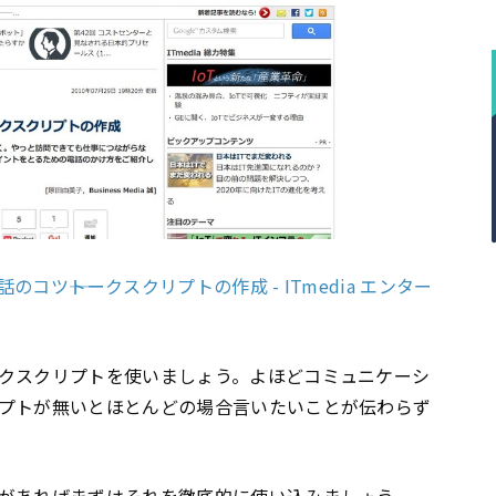
ツ――トークスクリプトの作成 - ITmedia エンター
クスクリプトを使いましょう。よほどコミュニケーシ
プトが無いとほとんどの場合言いたいことが伝わらず
があればまずはそれを徹底的に使い込みましょう。