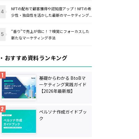
NFTの配布で顧客獲得や認知度アップ！NFTの希
少性・独自性を活かした最新のマーケティング...
“香り”で売上が倍に！？嗅覚にフォーカスした
新たなマーケティング手法
・おすすめ資料ランキング
基礎からわかる BtoBマ
ーケティング実践ガイド
【2026年最新版】
ペルソナ作成ガイドブッ
ク