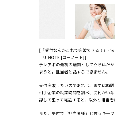
[「受付なんかこれで突破できる！」- 
｜U-NOTE [ユーノート]]
テレアポの最初の難関として立ちはだか
まうと。担当者と話すらできません。
受付突破したいのであれば、まずは時間
相手企業の就業時間を調べ、受付がいな
認して狙って電話すると、以外と担当者
また、受付で「担当者様」と言うキーワ