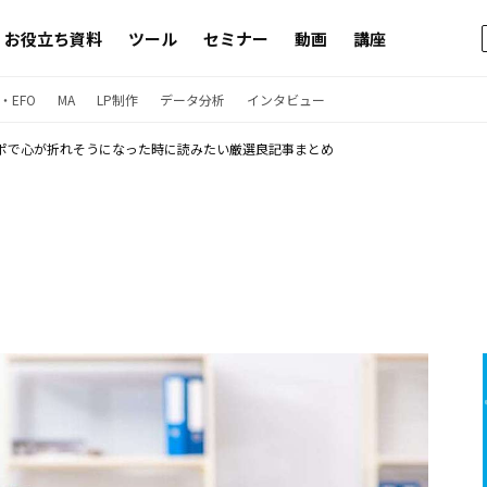
お役立ち資料
ツール
セミナー
動画
講座
・EFO
MA
LP制作
データ分析
インタビュー
ポで心が折れそうになった時に読みたい厳選良記事まとめ