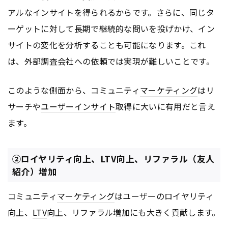
アルなインサイトを得られるからです。さらに、同じタ
ーゲットに対して長期で継続的な問いを投げかけ、イン
サイトの変化を分析することも可能になります。これ
は、外部調査会社への依頼では実現が難しいことです。
このような側面から、コミュニティ
マーケティング
はリ
サーチや
ユーザーインサイト
取得に大いに有用だと言え
ます。
②ロイヤリティ向上、LTV向上、リファラル（友人
紹介）増加
コミュニティ
マーケティング
はユーザーのロイヤリティ
向上、
LTV
向上、リファラル増加にも大きく貢献します。