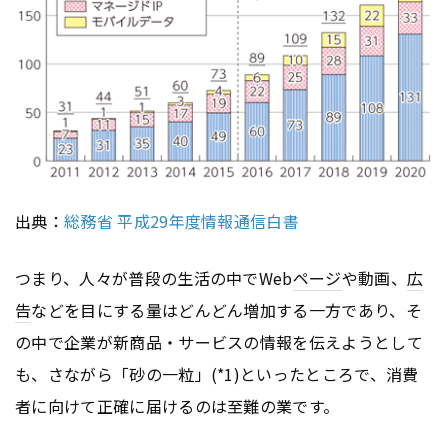
出典：
総務省 平成29年度情報通信白書
つまり、人々が普段の生活の中でWeb
ページ
や動画、
広
告
などを目にする量はどんどん増加する一方であり、そ
の中で企業が新商品・サービスの情報を伝えようとして
も、さながら「砂の一粒」(*1)といったところで、消費
者に向けて正確に届けるのは至難の業です。