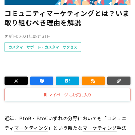
コミュニティマーケティングとは？いま
取り組むべき理由を解説
更新日: 2021年08月31日
カスタマーサポート・カスタマーサクセス
マイページにお気に入り
近年、
BtoB
・
BtoC
いずれの分野においても「コミュニ
ティ
マーケティング
」という新たな
マーケティング
手法