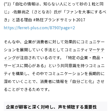
(*1)「自社の情報は、知らない人にとって砂の１粒と同
じ」-佐藤尚之（さとなお）氏が「ファンを大事にするべ
き」と語る理由 #熱狂ブランドサミット2017
https://ferret-plus.com/8790?page=2
そんな中、企業が消費者に対して効果的にコミュニケー
ションを展開していく手法としてコミュニティ
マーケテ
ィング
が注目されているのです。「特定の企業・商品・
サービスに関心がある」という共同意識を持つコミュニ
ティを構築し、その中でコミュニケーションを長期的に
深めていくことで、消費者に情報を「自分ごと化」させ
ることができるためです。
企業が顧客と深く対峙し、声を傾聴する重要性