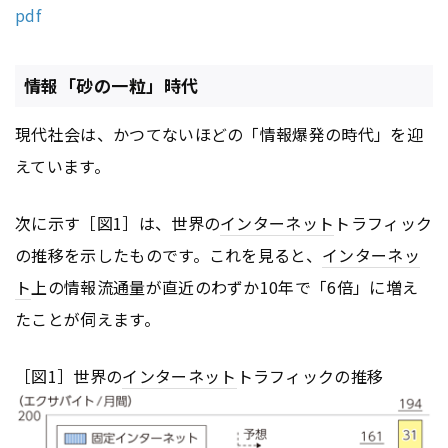
pdf
情報「砂の一粒」時代
現代社会は、かつてないほどの「情報爆発の時代」を迎
えています。
次に示す［図1］は、世界の
インターネット
トラフィック
の推移を示したものです。これを見ると、
インターネッ
ト
上の情報流通量が直近のわずか10年で「6倍」に増え
たことが伺えます。
［図1］世界の
インターネット
トラフィックの推移