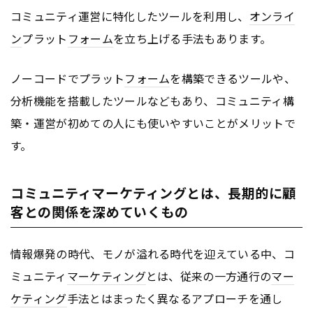
コミュニティ運営に特化したツールを利用し、
オンライ
ン
プラット
フォーム
を立ち上げる手法もあります。
ノーコードでプラット
フォーム
を構築できるツールや、
分析機能を搭載したツールなどもあり、コミュニティ構
築・運営が初めての人にも使いやすいことがメリットで
す。
コミュニティマーケティングとは、長期的に顧
客との関係を深めていくもの
情報爆発の時代、モノが溢れる時代を迎えている中、コ
ミュニティ
マーケティング
とは、従来の一方通行の
マー
ケティング
手法とはまったく異なるアプローチを通し