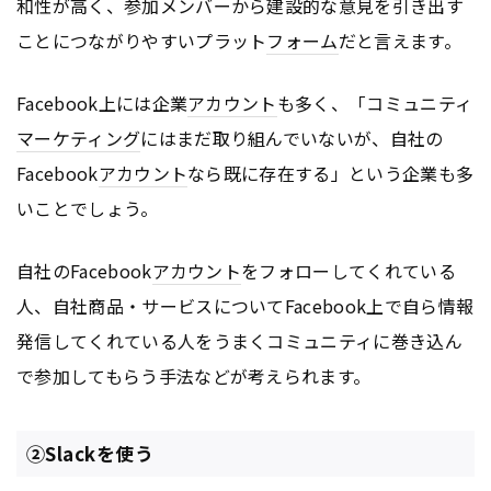
和性が高く、参加メンバーから建設的な意見を引き出す
ことにつながりやすいプラット
フォーム
だと言えます。
Facebook上には企業
アカウント
も多く、「コミュニティ
マーケティング
にはまだ取り組んでいないが、自社の
Facebook
アカウント
なら既に存在する」という企業も多
いことでしょう。
自社のFacebook
アカウント
をフォローしてくれている
人、自社商品・サービスについてFacebook上で自ら情報
発信してくれている人をうまくコミュニティに巻き込ん
で参加してもらう手法などが考えられます。
②Slackを使う