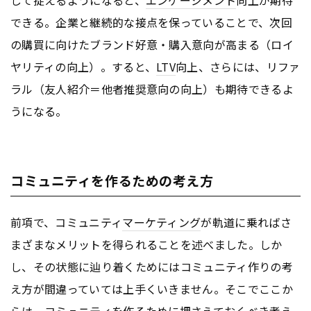
して捉えるようになると、
エンゲージメント
向上が期待
できる。企業と継続的な接点を保っていることで、次回
の購買に向けたブランド好意・購入意向が高まる（ロイ
ヤリティの向上）。すると、
LTV
向上、さらには、リファ
ラル（友人紹介＝他者推奨意向の向上）も期待できるよ
うになる。
コミュニティを作るための考え方
前項で、コミュニティ
マーケティング
が軌道に乗ればさ
まざまなメリットを得られることを述べました。しか
し、その状態に辿り着くためにはコミュニティ作りの考
え方が間違っていては上手くいきません。そこでここか