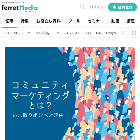
ログイン
会員登録
記事
特集
お役立ち資料
ツール
セミナー
動画
講座
SEO
SNSマーケ
Web広告
CMS
ABテスト・EFO
MA
LP制作
データ分析