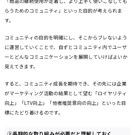
「商品の継続使用が定着し、より上手く使いこなしても
らうためのコミュニティ」といった目的が考えられま
す。
コミュニティの目的を明確にし、そこからブレないよう
に運営していくことで、自ずとコミュニティ内でユーザ
ーとどんなコミュニケーションを展開していけばよいか
見えてきます。
すると、コミュニティ成長を期待でき、その先には企業
が
マーケティング
活動の結果として望む「ロイヤリティ
向上」「
LTV
向上」「他者推奨意向の向上」といった目
標にたどり着けるのです。
②長期的な取り組みが必要だと理解しておく