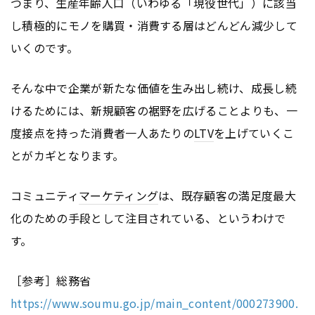
つまり、生産年齢人口（いわゆる「現役世代」）に該当
し積極的にモノを購買・消費する層はどんどん減少して
いくのです。
そんな中で企業が新たな価値を生み出し続け、成長し続
けるためには、新規顧客の裾野を広げることよりも、一
度接点を持った消費者一人あたりの
LTV
を上げていくこ
とがカギとなります。
コミュニティ
マーケティング
は、既存顧客の満足度最大
化のための手段として注目されている、というわけで
す。
［参考］総務省
https://www.soumu.go.jp/main_content/000273900.