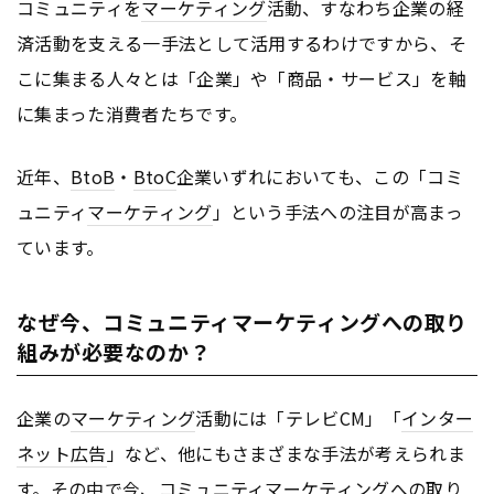
コミュニティを
マーケティング
活動、すなわち企業の経
済活動を支える一手法として活用するわけですから、そ
こに集まる人々とは「企業」や「商品・サービス」を軸
に集まった消費者たちです。
近年、
BtoB
・
BtoC
企業いずれにおいても、この「コミ
ュニティ
マーケティング
」という手法への注目が高まっ
ています。
なぜ今、コミュニティマーケティングへの取り
組みが必要なのか？
企業の
マーケティング
活動には「テレビCM」「
インター
ネット
広告
」など、他にもさまざまな手法が考えられま
す。その中で今、コミュニティ
マーケティング
への取り