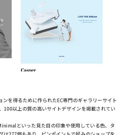
スピレーションを得るために作られたEC専門のギャラリーサイト
、100以上の質の高いサイトデザインを掲載されてい
ated・Minimalといった見た目の印象や使用している色、
タ
グ
は277個もあり、ピンポイントで好みのショップを