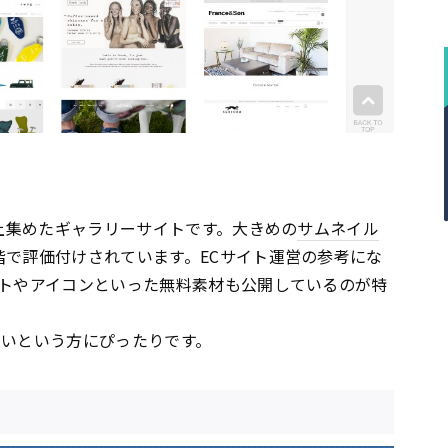
以上集めたギャラリーサイトです。大きめの
サムネイル
階で評価付けされています。ECサイト運営の参考にな
ートやアイコンといった無料素材も公開しているのが特
たいという方にぴったりです。