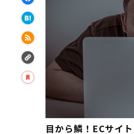
目から鱗！ECサイ