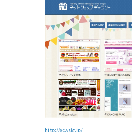
http://ec.ysig.jp/