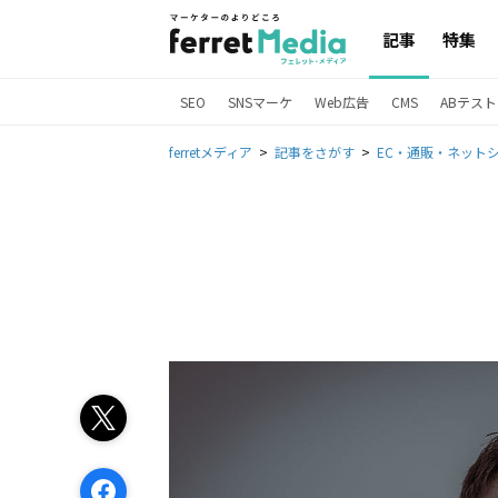
記事
特集
SEO
SNSマーケ
Web広告
CMS
ABテスト
ferretメディア
記事をさがす
EC・通販・ネット