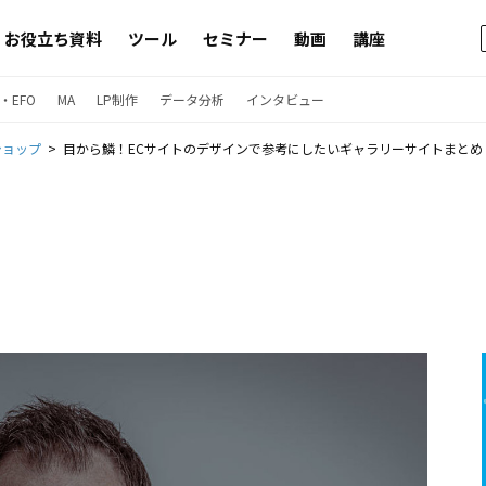
お役立ち資料
ツール
セミナー
動画
講座
・EFO
MA
LP制作
データ分析
インタビュー
ショップ
目から鱗！ECサイトのデザインで参考にしたいギャラリーサイトまとめ