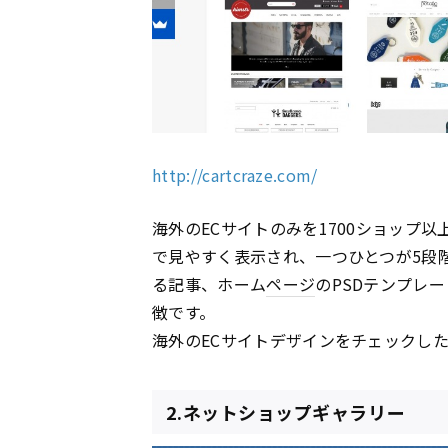
http://cartcraze.com/
海外のECサイトのみを1700ショップ
で見やすく表示され、一つひとつが5段
る記事、ホーム
ページ
のPSDテンプレ
徴です。
海外のECサイトデザインをチェックし
2.ネットショップギャラリー