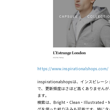
https://www.inspirationalshops.com/
inspirationalshopsは、イン
で、更新頻度はさほど高くありませんが
ます。
検索は、Bright・Clean・Illustr
グ
を使った絞り込みも可能です。特に
タ