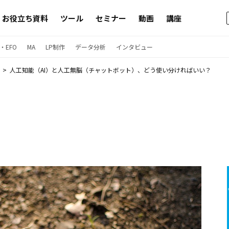
お役立ち資料
ツール
セミナー
動画
講座
・EFO
MA
LP制作
データ分析
インタビュー
人工知能（AI）と人工無脳（チャットボット）、どう使い分ければいい？