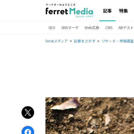
記事
特集
SEO
SNSマーケ
Web広告
CMS
ABテスト
ferretメディア
記事をさがす
リサーチ・市場調査