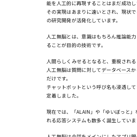
能を人工的に再現することはまだ成功し
その実現はあまりに遠いとされ、現状で
の研究開発が活発化しています。
人工無脳とは、意識はもちろん推論能力
ることが目的の技術です。
人間らしくみせるとなると、重視される
人工無脳は質問に対して
データベース
か
だけです。
チャットボットという呼び名も浸透して
定着しました。
現在では、「ALAIN」や「ゆいぼっと
れる応答システムも数多く誕生していま
人工無脳は会話をメインにした
アプリ
開