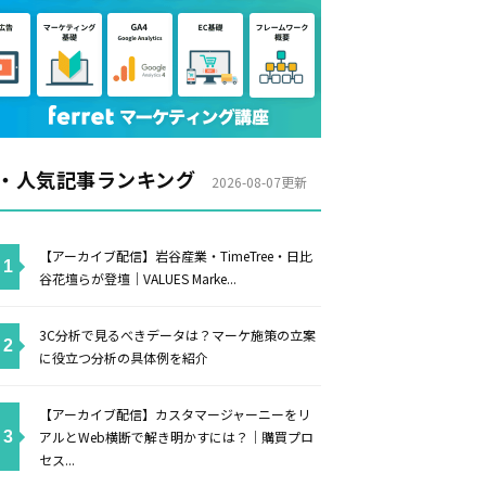
・人気記事ランキング
2026-08-07更新
【アーカイブ配信】岩谷産業・TimeTree・日比
谷花壇らが登壇｜VALUES Marke...
3C分析で見るべきデータは？マーケ施策の立案
に役立つ分析の具体例を紹介
【アーカイブ配信】カスタマージャーニーをリ
アルとWeb横断で解き明かすには？｜購買プロ
セス...