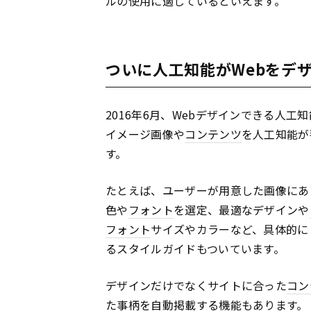
ルの使用に適しているといえます。
ついに人工知能がWebをデ
2016年6月、Webデザインできる人工
イメージ画像や
コンテンツ
を人工知能が
す。
たとえば、ユーザーが用意した画像にあ
色や
フォント
を選定、最適なデザインや
フォント
サイズやカラーなど、具体的に
るスタイルガイドもついています。
デザインだけでなくサイトに合った
コン
た事柄を自動掲載する機能もあります。