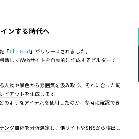
ザインする時代へ
知能「
The Grid
」がリリースされました。
判断して
Webサイト
を自動的に作成するビルダーで
る人物や景色から雰囲気を汲み取り、それに合った配
レイアウト
を生成します。
どのようなアイテムを使用したのか、参考に確認でき
テンツ
自体を分析選定し、他サイトやSNSから検出し