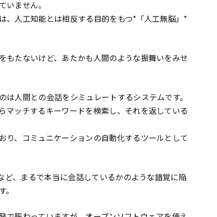
ていません。
は、人工知能とは相反する目的をもつ*「人工無脳」*
をもたないけど、あたかも人間のような振舞いをみせ
のは人間との会話をシミュレートするシステムです。
らマッチするキーワードを検索し、それを返している
おり、コミュニケーションの自動化するツールとして
」など、まるで本当に会話しているかのような錯覚に陥
す。
発で賑わっていますが、オープンソフトウェアを使え