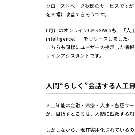
クローズドベータ状態のサービスですが
を大幅に改善できそうです。
6月には
オンライン
CMS
のWixも、「人工デザ
intelligence）」をリリースしました。
こちらも同様にユーザーの提示した情報
ザインアシスタントです。
人間“らしく”会話する人工
人工知能は金融・医療・人事・各種サー
が、目指すところは、人間に匹敵する知性
しかしながら、現在実用化されているのは