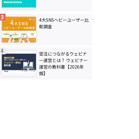
4大SNSヘビーユーザー比
較調査
受注につながるウェビナ
ー運営とは？ ウェビナー
運営の教科書【2026年
版】