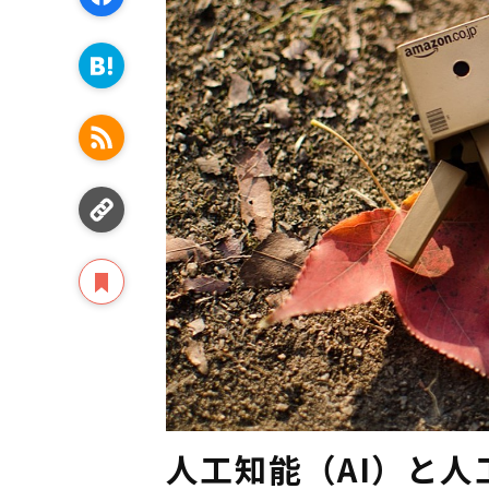
人工知能（AI）と