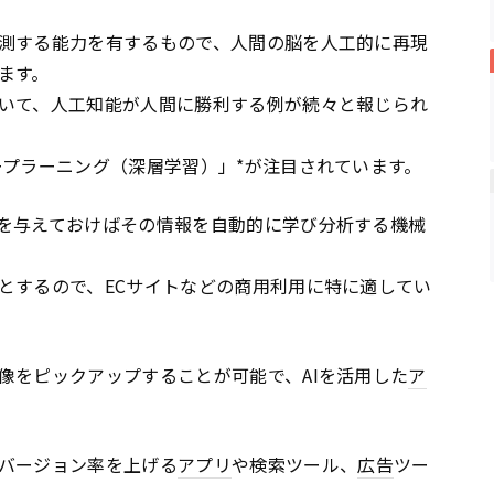
測する能力を有するもので、人間の脳を人工的に再現
ます。
いて、人工知能が人間に勝利する例が続々と報じられ
ープラーニング（深層学習）」*が注目されています。
を与えておけばその情報を自動的に学び分析する機械
とするので、ECサイトなどの商用利用に特に適してい
像をピックアップすることが可能で、AIを活用した
ア
バージョン率を上げる
アプリ
や検索ツール、
広告
ツー