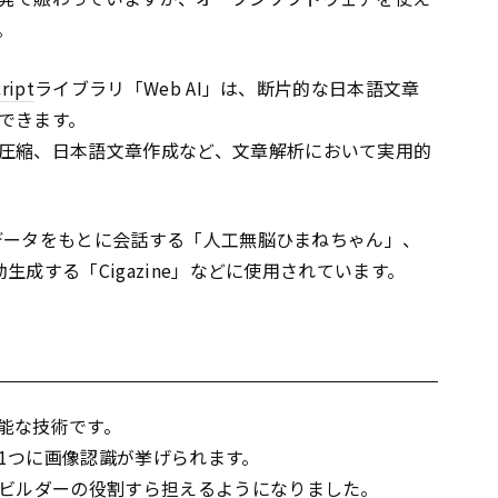
。
ript
ライブラリ「Web AI」は、断片的な日本語文章
できます。
圧縮、日本語文章作成など、文章解析において実用的
したデータをもとに会話する「人工無脳ひまねちゃん」、
動生成する「Cigazine」などに使用されています。
能な技術です。
1つに画像認識が挙げられます。
トビルダーの役割すら担えるようになりました。