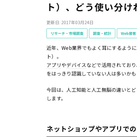
ト）、どう使い分け
更新日: 2017年03月24日
リサーチ・市場調査
調査・統計
Web接
近年、Web業界でもよく耳にするように
ト）。
アプリ
や
デバイス
などで活用されており
をはっきり認識していない人は多いかも
今回は、人工知能と人工無脳の違いとど
します。
ネットショップやアプリでの