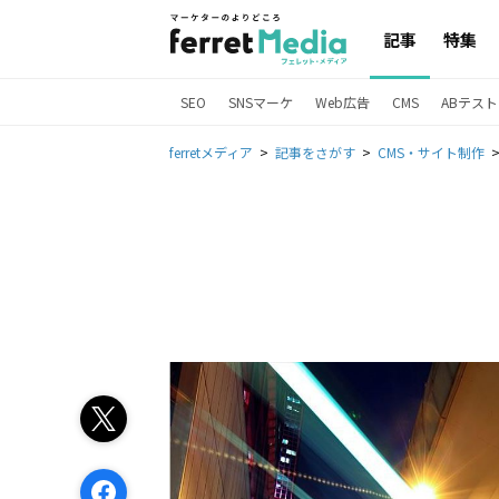
記事
特集
SEO
SNSマーケ
Web広告
CMS
ABテスト
ferretメディア
記事をさがす
CMS・サイト制作