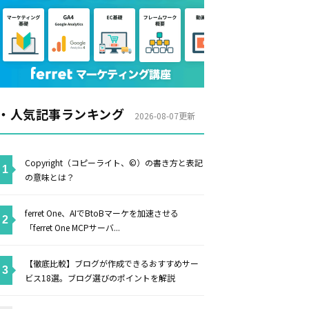
・人気記事ランキング
2026-08-07更新
Copyright（コピーライト、©）の書き方と表記
の意味とは？
ferret One、AIでBtoBマーケを加速させる
「ferret One MCPサーバ...
【徹底比較】ブログが作成できるおすすめサー
ビス18選。ブログ選びのポイントを解説