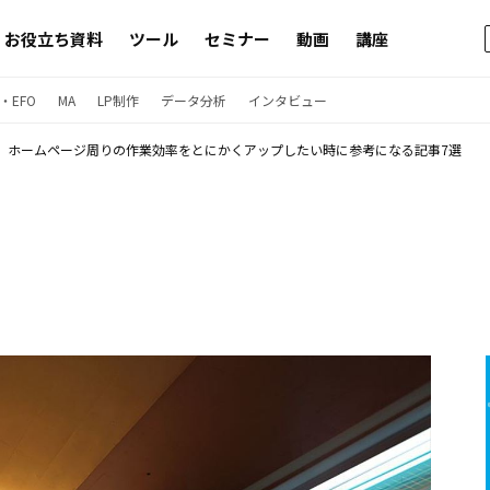
お役立ち資料
ツール
セミナー
動画
講座
・EFO
MA
LP制作
データ分析
インタビュー
ホームページ周りの作業効率をとにかくアップしたい時に参考になる記事7選