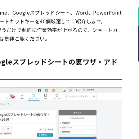
ome、
Google
スプレッドシート、Word、PowerPoint
ートカットキーを40個厳選してご紹介します。
を使うだけで劇的に作業効率が上がるので、ショートカ
は是非ご覧ください。
oogleスプレッドシートの裏ワザ・アド