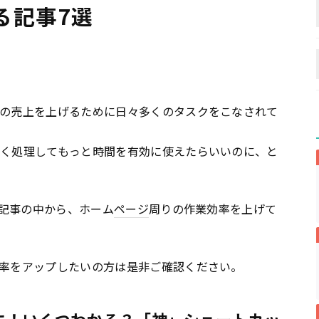
る記事7選
の売上を上げるために日々多くのタスクをこなされて
早く処理してもっと時間を有効に使えたらいいのに、と
た記事の中から、ホーム
ページ
周りの作業効率を上げて
効率をアップしたいの方は是非ご確認ください。
速に！いくつわかる？「神」ショートカッ