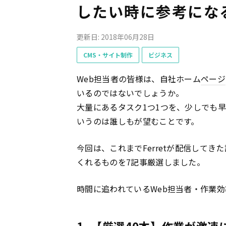
したい時に参考にな
更新日: 2018年06月28日
CMS・サイト制作
ビジネス
Web担当者の皆様は、自社ホーム
ページ
いるのではないでしょうか。
大量にあるタスク1つ1つを、少しでも
いうのは誰しもが望むことです。
今回は、これまでFerretが配信してき
くれるものを7記事厳選しました。
時間に追われているWeb担当者・作業
1. 【厳選40本】作業が激