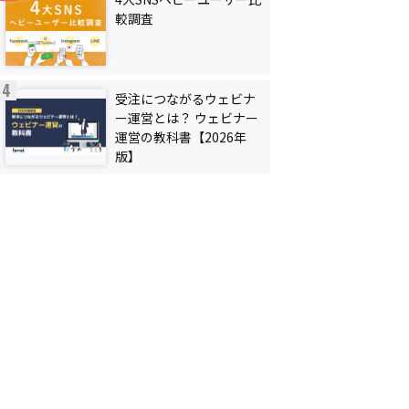
較調査
受注につながるウェビナ
ー運営とは？ ウェビナー
運営の教科書【2026年
版】