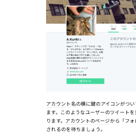
アカウント
名の横に鍵のアイコンがつい
ます。このようなユーザーのツイートを
ります。
アカウント
の
ページ
から「フォ
されるのを待ちましょう。