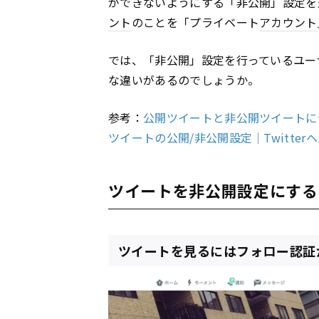
ができないようにする「非公開」設定を
ント
のことを「プライベート
アカウント
では、「非公開」設定を行っているユー
な違いがあるのでしょうか。
参考：
公開ツイートと非公開ツイートについ
ツイートの公開/非公開設定｜Twitter
ツイートを非公開設定にする
ツイートを見るにはフォロー認証