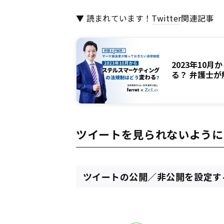
▼ 読まれています！
Twitter
関連記事
2023年10
る？ 弁護士
ツイートを見られないように
ツイートの公開／非公開を設定す