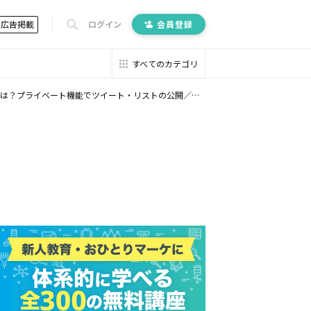
広告掲載
ログイン
会員登録
すべてのカテゴリ
ツイート・リストの公開／非公開、ミュート・ブロック機能を設定する方法