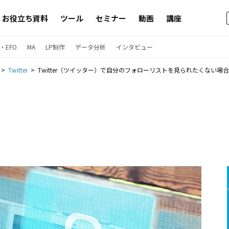
お役立ち資料
ツール
セミナー
動画
講座
・EFO
MA
LP制作
データ分析
インタビュー
Twitter
Twitter（ツイッター）で自分のフォローリストを見られたくない場合は？プライベート機能で