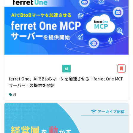
AI
ferret One、AIでBtoBマーケを加速させる「ferret One MCP
サーバー」の提供を開始
AI