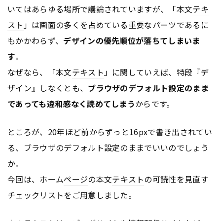
いてはあらゆる場所で議論されていますが、「本文
テキ
スト
」は画面の多くを占めている重要なパーツであるに
もかかわらず、
デザインの優先順位が落ちてしまいま
す
。
なぜなら、「本文
テキスト
」に関していえば、特段『デ
ザイン』しなくとも、
ブラウザのデフォルト設定のまま
であっても違和感なく読めてしまう
からです。
ところが、20年ほど前からずっと16pxで書き出されてい
る、ブラウザのデフォルト設定のままでいいのでしょう
か。
今回は、ホーム
ページ
の本文
テキスト
の可読性を見直す
チェックリストをご用意しました。