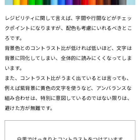
レジビリティに関して言えば、字間や行間などがチェッ
クポイントになりますが、配色も考慮にいれるべきとこ
ろです。
背景色とのコントラスト比が低ければ低いほど、文字は
背景に同化してしまい、全体的に読みにくくなってしま
います。
また、コントラスト比がうまく出ているとは言っても、
例えば紫背景に黄色の文字を使うなど、アンバランスな
組み合わせは、特別に意図しているのではない限りは、
避けた方が無難です。