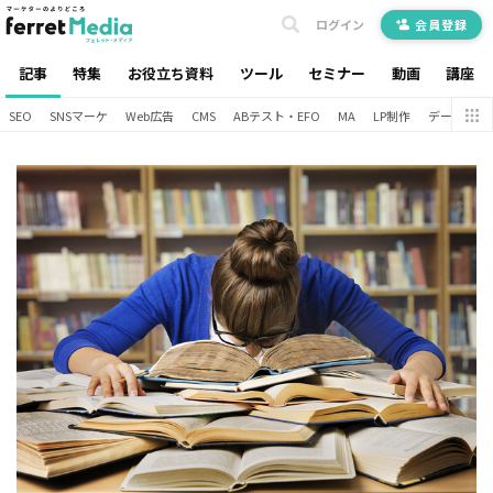
ログイン
会員登録
記事
特集
お役立ち資料
ツール
セミナー
動画
講座
SEO
SNSマーケ
Web広告
CMS
ABテスト・EFO
MA
LP制作
データ分析