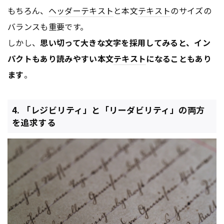
もちろん、
ヘッダー
テキスト
と本文
テキスト
のサイズの
バランスも重要です。
しかし、
思い切って大きな文字を採用してみると、イン
パクトもあり読みやすい本文
テキスト
になることもあり
ます
。
4. 「レジビリティ」と「リーダビリティ」の両方
を追求する