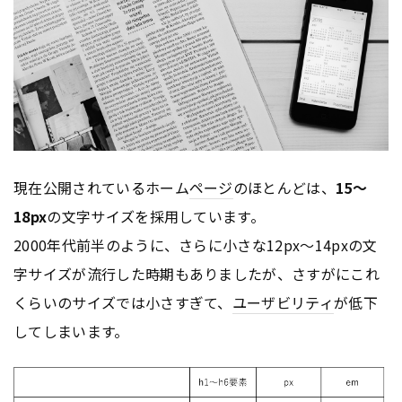
現在公開されているホーム
ページ
のほとんどは、
15〜
18px
の文字サイズを採用しています。
2000年代前半のように、さらに小さな12px〜14pxの文
字サイズが流行した時期もありましたが、さすがにこれ
くらいのサイズでは小さすぎて、
ユーザビリティ
が低下
してしまいます。