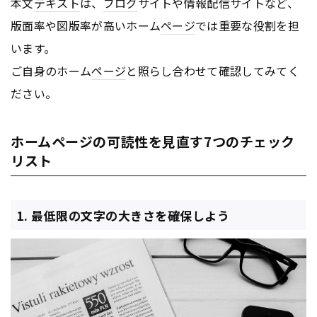
本文
テキスト
は、
ブログ
サイトや情報配信サイトなど、
版面率や図版率が高いホーム
ページ
では重要な役割を担
います。
ご自身のホーム
ページ
と照らし合わせて確認してみてく
ださい。
ホームページの可読性を見直す7つのチェック
リスト
1. 最低限の文字の大きさを確保しよう