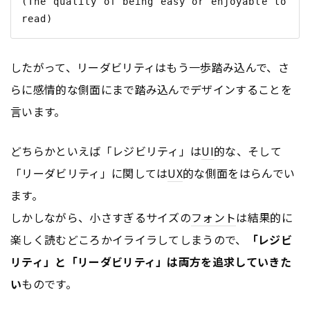
(The quality of being easy or enjoyable to 
したがって、リーダビリティはもう一歩踏み込んで、さ
らに感情的な側面にまで踏み込んでデザインすることを
言います。
どちらかといえば「レジビリティ」は
UI
的な、そして
「リーダビリティ」に関しては
UX
的な側面をはらんでい
ます。
しかしながら、小さすぎるサイズの
フォント
は結果的に
楽しく読むどころかイライラしてしまうので、
「レジビ
リティ」と「リーダビリティ」は両方を追求していきた
い
ものです。