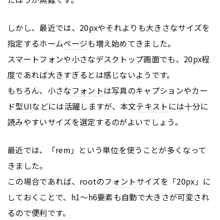
しかし、最近では、20pxやそれよりも大きさなサイズを
指定するホーム
ページ
も増え始めてきました。
スマートフォンや小さなデスクトップ画面でも、20px程
度であれば大きすぎるとは感じないようです。
もちろん、小さな
フォント
は写真のキャプションやカー
ド型
UI
などには活躍しますが、本文
テキスト
には十分に
読みやすいサイズを選定するのがよいでしょう。
最近では、「rem」という単位を使うことが多くなって
きました。
この場合であれば、rootの
フォント
サイズを「20px」に
しておくことで、h1〜h6要素も自動で大きさが可変され
るので便利です。