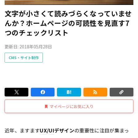
文字が小さくて読みづらくなっていませ
んか？ホームページの可読性を見直す7
つのチェックリスト
更新日: 2018年05月28日
CMS・サイト制作
マイページにお気に入り
近年、ますます
UX
/
UI
デザイン
の重要性に注目が集まっ