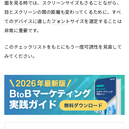
面を見る時では、スクリーンサイズもさることながら、
目とスクリーンの間の距離も変わってくるために、すべ
ての
デバイス
に適した
フォント
サイズを選定することは
非常に重要です。
このチェックリストをもとにもう一度可読性を見直して
みてください。