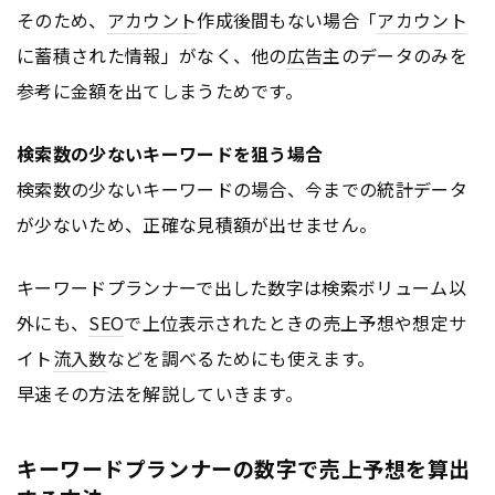
そのため、
アカウント
作成後間もない場合「
アカウント
に蓄積された情報」がなく、他の
広告
主のデータのみを
参考に金額を出てしまうためです。
検索数の少ないキーワードを狙う場合
検索数の少ないキーワードの場合、今までの統計データ
が少ないため、正確な見積額が出せません。
キーワードプランナーで出した数字は検索ボリューム以
外にも、
SEO
で上位表示されたときの売上予想や想定サ
イト
流入数
などを調べるためにも使えます。
早速その方法を解説していきます。
キーワードプランナーの数字で売上予想を算出