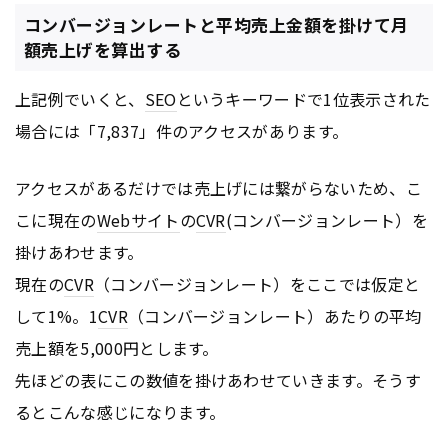
コンバージョンレートと平均売上金額を掛けて月
額売上げを算出する
上記例でいくと、
SEO
というキーワードで1位表示された
場合には「7,837」件のアクセスがあります。
アクセスがあるだけでは売上げには繋がらないため、こ
こに現在の
Webサイト
の
CVR
(コンバージョンレート）を
掛けあわせます。
現在の
CVR
（コンバージョンレート）をここでは仮定と
して1%。1
CVR
（コンバージョンレート）あたりの平均
売上額を5,000円とします。
先ほどの表にこの数値を掛けあわせていきます。そうす
るとこんな感じになります。