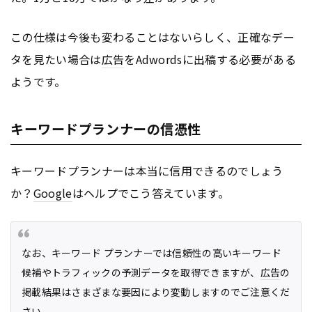
この仕様は今後も変わることはないらしく、正確なデー
タを見たい場合は
広告
をAdwordsに出稿する必要がある
ようです。
キーワードプランナーの信憑性
キーワードプランナーは本当に信用できるのでしょう
か？
Google
はヘルプでこう答えています。
なお、キーワード プランナーでは信頼性の高いキーワード
候補やトラフィックの予測データを取得できますが、
広告
の
掲載結果はさまざまな要因により変動しますのでご注意くだ
さい。