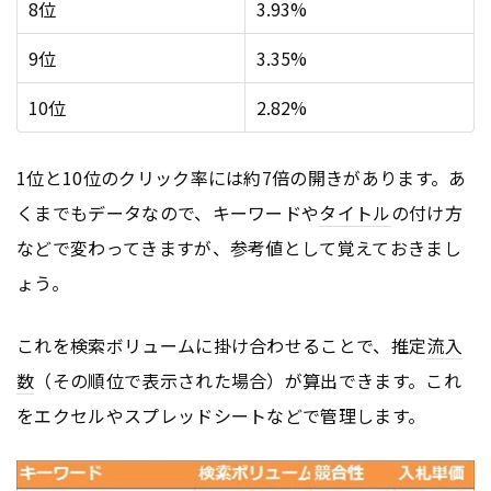
8位
3.93%
9位
3.35%
10位
2.82%
1位と10位のクリック率には約7倍の開きがあります。あ
くまでもデータなので、キーワードや
タイトル
の付け方
などで変わってきますが、参考値として覚えておきまし
ょう。
これを検索ボリュームに掛け合わせることで、推定
流入
数
（その順位で表示された場合）が算出できます。これ
をエクセルやスプレッドシートなどで管理します。