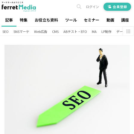
ログイン
会員登録
記事
特集
お役立ち資料
ツール
セミナー
動画
講座
SEO
SNSマーケ
Web広告
CMS
ABテスト・EFO
MA
LP制作
データ分析