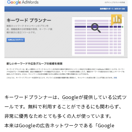
キーワードプランナーは、
Google
が提供している公式ツ
ールです。無料で利用することができるにも関わらず、
非常に優秀なためとても多くの人が使っています。
本来は
Google
の
広告
ネットワークである「
Google