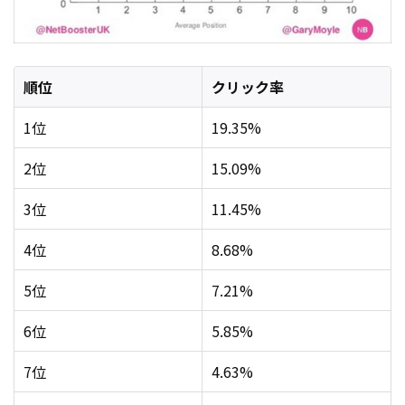
順位
クリック率
1位
19.35%
2位
15.09%
3位
11.45%
4位
8.68%
5位
7.21%
6位
5.85%
7位
4.63%