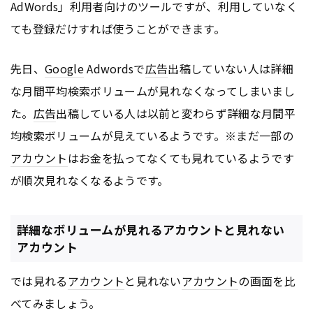
AdWords」利用者向けのツールですが、利用していなく
ても登録だけすれば使うことができます。
先日、
Google
Adwordsで
広告
出稿していない人は詳細
な月間平均検索ボリュームが見れなくなってしまいまし
た。
広告
出稿している人は以前と変わらず詳細な月間平
均検索ボリュームが見えているようです。※まだ一部の
アカウント
はお金を払ってなくても見れているようです
が順次見れなくなるようです。
詳細なボリュームが見れるアカウントと見れない
アカウント
では見れる
アカウント
と見れない
アカウント
の画面を比
べてみましょう。