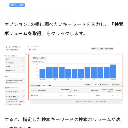
オプション1の欄に調べたいキーワードを入力し、「
検索
ボリュームを取得
」をクリックします。
すると、指定した検索キーワードの検索ボリュームが表