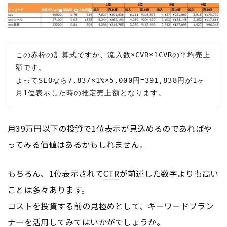
この赤枠の計算式ですが、流入数×CVR×1CVRの平均売上
額です。

よってSEOなら7,837×1%×5,000円=391,838円が1ヶ
月39万円以下の投資で1位表示が見込めるのであればや
ってみる価値はあるかもしれません。
もちろん、1位表示されて
CTR
が前述した数字よりも高い
ことは多々あります。
コストを投資する前の見極めとして、キーワードプラン
ナーを活用してみてはいかがでしょうか。