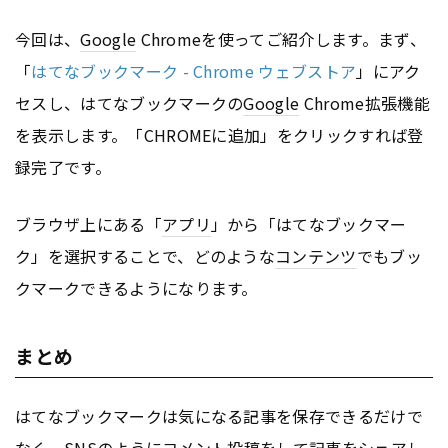
今回は、
Google
Chromeを使ってご紹介します。まず、
「
はてなブックマーク - Chrome ウェブストア
」にアク
セスし、はてなブックマークの
Google
Chrome拡張機能
を表示します。「CHROMEに追加」をクリックすれば登
録完了です。
ブラウザ上にある「
アプリ
」から「はてなブックマー
ク」を選択することで、どのような
コンテンツ
でもブッ
クマークできるようになります。
まとめ
はてなブックマークは気になる記事を保存できるだけで
なく、SNSのようにコメント投稿をして記事を
シェア
し