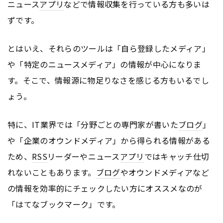
ニュース
アプリ
などで情報収集を行っている方も多いは
ずです。
とはいえ、それらのツールは「自ら登録したメディア」
や「特定のニュースメディア」の情報が中心になりま
す。そこで、情報源に物足りなさを感じる方もいるでし
ょう。
特に、IT業界では「分野ごとの専門家が書いた
ブログ
」
や「企業のオウンドメディア」から得られる情報がある
ため、
RSS
リーダーやニュース
アプリ
ではキャッチ仕切
れないこともあります。
ブログ
やオウンドメディアなど
の情報を効率的にチェックしたい方にオススメなのが
「はてなブックマーク」です。