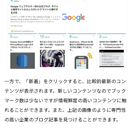
一方で、「新着」をクリックすると、比較的最新の
コン
テンツ
が表示されます。新しい
コンテンツ
なのでブック
マーク数は少ないですが情報鮮度の高い
コンテンツ
に触
れることができます。また、上記の画像のように専門性
の高い企業の
ブログ
記事を見つけることができます。