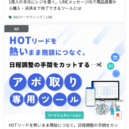
1億人の手元にレジを置く。LINEメッセージ内で商品提案か
ら購入・決済まで完了できるツールとは
SNSマーケティング / LINE
AD
リードジェネレーション
HOTリードを熱いまま商談につなぐ。日程調整の手間をカッ