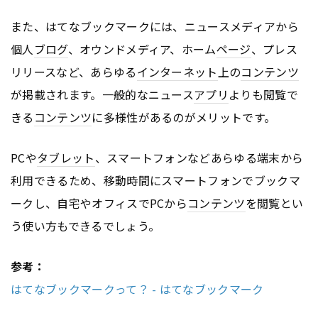
また、はてなブックマークには、ニュースメディアから
個人
ブログ
、オウンドメディア、ホーム
ページ
、プレス
リリースなど、あらゆる
インターネット
上の
コンテンツ
が掲載されます。一般的なニュース
アプリ
よりも閲覧で
きる
コンテンツ
に多様性があるのがメリットです。
PCや
タブレット
、スマートフォンなどあらゆる端末から
利用できるため、移動時間にスマートフォンでブックマ
ークし、自宅やオフィスでPCから
コンテンツ
を閲覧とい
う使い方もできるでしょう。
参考：
はてなブックマークって？ - はてなブックマーク