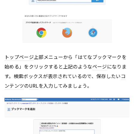
トップページ
上部メニューから「はてなブックマークを
始める」をクリックすると上記のような
ページ
になりま
す。検索ボックスが表示されているので、保存したい
コ
ンテンツ
の
URL
を入力してみましょう。