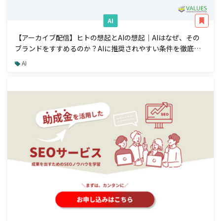
AI
【アーカイブ配信】ヒトの想起とAIの想起｜AIはなぜ、その
ブランドをすすめるのか？AIに推奨されやすい条件を徹底解
説
AI