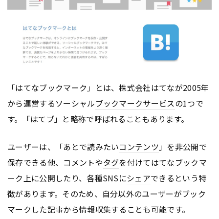
「はてなブックマーク」とは、株式会社はてなが2005年
から運営するソーシャル
ブックマークサービス
の1つで
す。「はてブ」と略称で呼ばれることもあります。
ユーザーは、「あとで読みたい
コンテンツ
」を非公開で
保存できる他、コメントや
タグ
を付けてはてなブックマ
ーク上に公開したり、各種SNSに
シェア
できるという特
徴があります。そのため、自分以外のユーザーがブック
マークした記事から情報収集することも可能です。