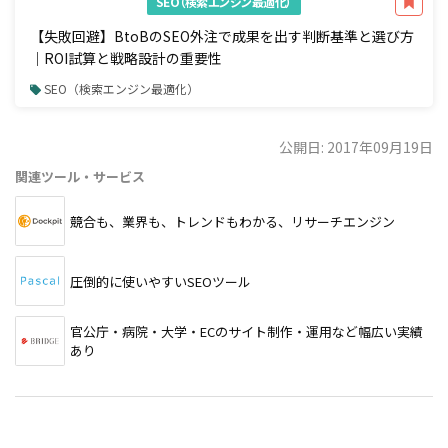
SEO（検索エンジン最適化）
【失敗回避】BtoBのSEO外注で成果を出す判断基準と選び方
｜ROI試算と戦略設計の重要性
SEO（検索エンジン最適化）
公開日: 2017年09月19日
関連ツール・サービス
競合も、業界も、トレンドもわかる、リサーチエンジン
圧倒的に使いやすいSEOツール
官公庁・病院・大学・ECのサイト制作・運用など幅広い実績
あり