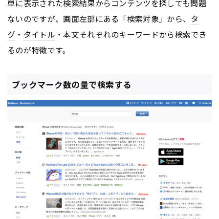
単に表示された
検索結果
から
コンテンツ
を探しても問題
ないのですが、画面左部にある「検索対象」から、
タ
グ
・
タイトル
・本文それぞれのキーワードから検索でき
るのが特徴です。
ブックマーク数の量で検索する