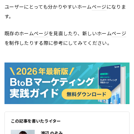
ユーザーにとっても分かりやすいホーム
ページ
になりま
す。
既存のホーム
ページ
を見直したり、新しいホーム
ページ
を制作したりする際に参考にしてみてください。
この記事を書いたライター
渡辺 のぞみ