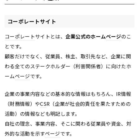
コーポレートサイト
コーポレート
サイトとは、
企業公式のホーム
ページ
のこ
とです。
顧客だけでなく、従業員、株主、取引先など、企業に関
わる全てのステークホルダー（利害関係者）に向けたホ
ーム
ページ
です。
企業の事業内容などの基本的な情報はもちろん、IR情報
（財務情報）や
CS
R（企業が社会的責任を果たすための
活動）の情報なども明記します。
自社の理念、事業内容、そこに関わる従業員や資金、対
外的な活動を示す
ページ
です。