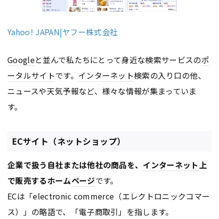
Yahoo! JAPAN|ヤフー株式会社
Google
と並んで私たちにとって身近な検索サービスの
ポ
ータルサイト
です。
インターネット
検索の入り口の他、
ニュースや天気予報など、様々な情報が集まっていま
す。
ECサイト（ネットショップ）
企業で扱う自社または他社の商品を、
インターネット
上
で販売するホーム
ページ
です。
ECは「electronic commerce（エレクトロニックコマー
ス）」の略語で、「電子商取引」を指します。