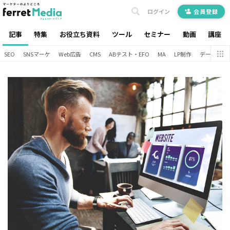
ログイン
会員登録
記事
特集
お役立ち資料
ツール
セミナー
動画
講座
SEO
SNSマーケ
Web広告
CMS
ABテスト・EFO
MA
LP制作
データ分析