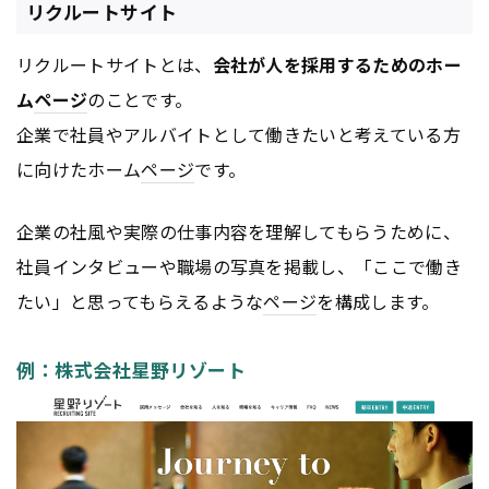
リクルートサイト
リクルートサイトとは、
会社が人を採用するためのホー
ム
ページ
のことです。
企業で社員やアルバイトとして働きたいと考えている方
に向けたホーム
ページ
です。
企業の社風や実際の仕事内容を理解してもらうために、
社員インタビューや職場の写真を掲載し、「ここで働き
たい」と思ってもらえるような
ページ
を構成します。
例：株式会社星野リゾート