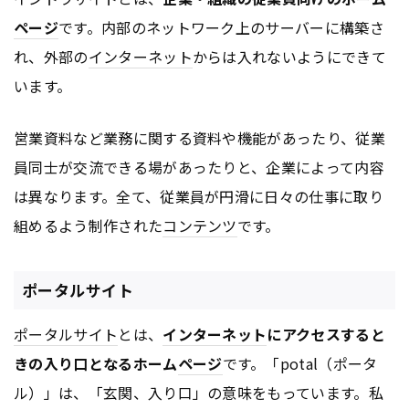
ページ
です。内部のネットワーク上のサーバーに構築さ
れ、外部の
インターネット
からは入れないようにできて
います。
営業資料など業務に関する資料や機能があったり、従業
員同士が交流できる場があったりと、企業によって内容
は異なります。全て、従業員が円滑に日々の仕事に取り
組めるよう制作された
コンテンツ
です。
ポータルサイト
ポータルサイト
とは、
インターネット
にアクセスすると
きの入り口となるホーム
ページ
です。「potal（ポータ
ル）」は、「玄関、入り口」の意味をもっています。私