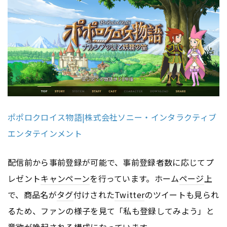
ポポロクロイス物語|株式会社ソニー・インタラクティブ
エンタテインメント
配信前から事前登録が可能で、事前登録者数に応じてプ
レゼント
キャンペーン
を行っています。ホーム
ページ
上
で、商品名が
タグ
付けされた
Twitter
のツイートも見られ
るため、ファンの様子を見て「私も登録してみよう」と