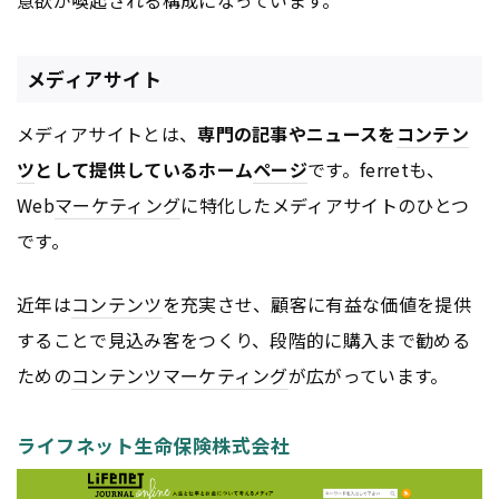
意欲が喚起される構成になっています。
メディアサイト
メディアサイトとは、
専門の記事やニュースを
コンテン
ツ
として提供しているホーム
ページ
です。ferretも、
Web
マーケティング
に特化したメディアサイトのひとつ
です。
近年は
コンテンツ
を充実させ、顧客に有益な価値を提供
することで見込み客をつくり、段階的に購入まで勧める
ための
コンテンツ
マーケティング
が広がっています。
ライフネット生命保険株式会社