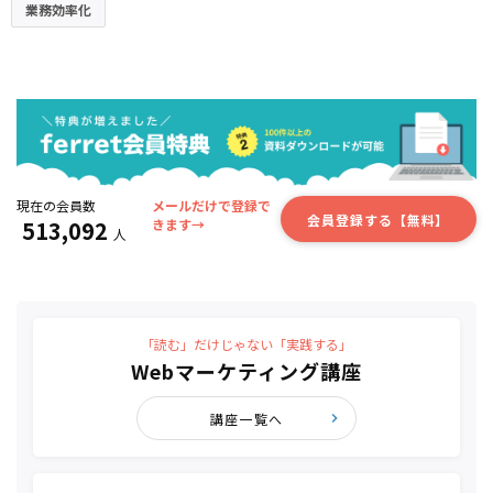
業務効率化
現在の会員数
メールだけで登録で
会員登録する【無料】
513,092
きます→
人
「読む」だけじゃない「実践する」
Webマーケティング講座
講座一覧へ