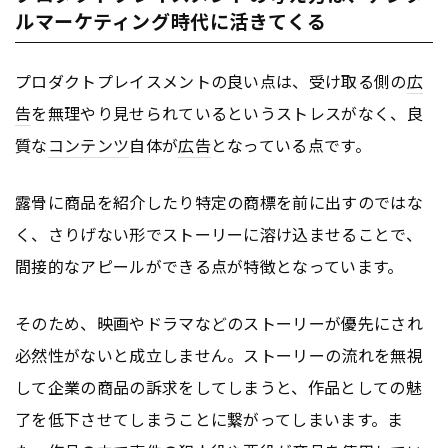
ルマーケティング時代に活きてくる
プロダクトプレイスメントの良い点は、受け取る側の
広
告
を無理やり見せられているというストレスがなく、良
質な
コンテンツ
自体が
広告
となっている点です。
露骨に商品を紹介したり特定の商標を前に出すのではな
く、さりげない形でストーリーに溶け込ませることで、
間接的なアピールができる点が特徴となっています。
そのため、映画やドラマなどのストーリーが優先にされ
必然性がないと成立しません。ストーリーの流れを無視
して企業の商品の訴求をしてしまうと、作品としての魅
了を低下させてしまうことに繋がってしまいます。ま