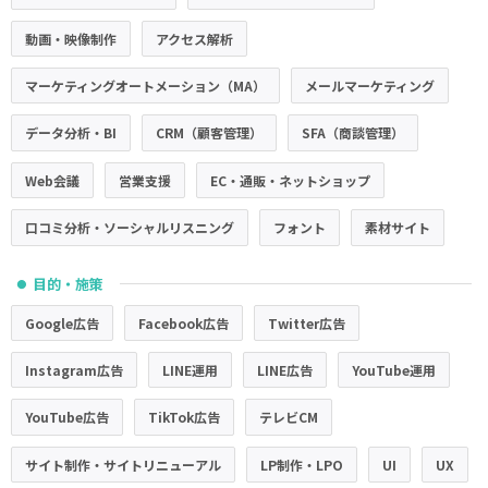
動画・映像制作
アクセス解析
マーケティングオートメーション（MA）
メールマーケティング
データ分析・BI
CRM（顧客管理）
SFA（商談管理）
Web会議
営業支援
EC・通販・ネットショップ
口コミ分析・ソーシャルリスニング
フォント
素材サイト
目的・施策
●
Google広告
Facebook広告
Twitter広告
Instagram広告
LINE運用
LINE広告
YouTube運用
YouTube広告
TikTok広告
テレビCM
サイト制作・サイトリニューアル
LP制作・LPO
UI
UX