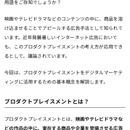
用語をご存知でしょうか？
映画やテレビドラマなどの
コンテンツ
の中に、商品を溶
け込ませることでアピールする
広告
手法として知られて
います。近年発展著しい
インターネット
広告
において
も、このプロダクトプレイスメントの考え方が応用でき
るとして、議論されています。
今回は、プロダクトプレイスメントをデジタル
マーケテ
ィング
に活用するための基本概念を解説します。
プロダクトプレイスメントとは？
プロダクトプレイスメントとは、
映画やテレビドラマな
どの作品の中に、実在する商品や企業を登場させる
広告