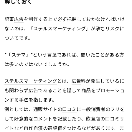
解しておく
記事
広告
を制作する上で必ず把握しておかなければいけ
ないのは、「
ステルスマーケティング
」が孕むリスクに
ついてです。
*「ステマ」*という言葉であれば、聞いたことがある方
は多いのではないでしょうか。
ステルスマーケティング
とは、
広告
料が発生しているに
も関わらず
広告
であることを隠して商品をプロモーショ
ンする手法を指します。
例としては、通販サイトの
口コミ
に一般消費者のフリを
して好意的なコメントを記載したり、飲食店の
口コミ
サ
イトなど自作自演の高評価をつけるなどがあります。ま