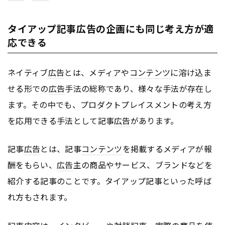
タイアップ記事広告の企画にも同じ考え方が適
応できる
ネイティブ
広告
とは、メディアや
コンテンツ
に溶け込ま
せる形での
広告
手法の総称であり、様々な手法が存在し
ます。その中でも、プロダクトプレイスメントの考え方
を応用できる手法として記事
広告
があります。
記事
広告
とは、記事
コンテンツ
を掲載するメディアが報
酬をもらい、
広告
主の商品やサービス、ブランドなどを
紹介する記事のことです。タイアップ記事といった呼ば
れ方もされます。