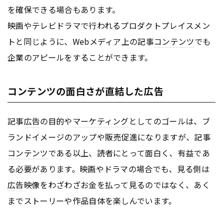
を確保できる場合もあります。
映画やテレビドラマで行われるプロダクトプレイスメン
トと同じように、Webメディア上の記事
コンテンツ
でも
企業のアピールをすることができます。
コンテンツの面白さが直結した広告
記事
広告
の目的や
マーケティング
としてのゴールは、ブ
ランドイメージのアップや販売促進になりますが、記事
コンテンツ
である以上、読者にとって面白く、有益であ
る必要があります。映画やドラマの場合でも、見る側は
広告
映像をわざわざお金を払って見るのではなく、あく
までストーリーや作品自体を楽しんでいます。