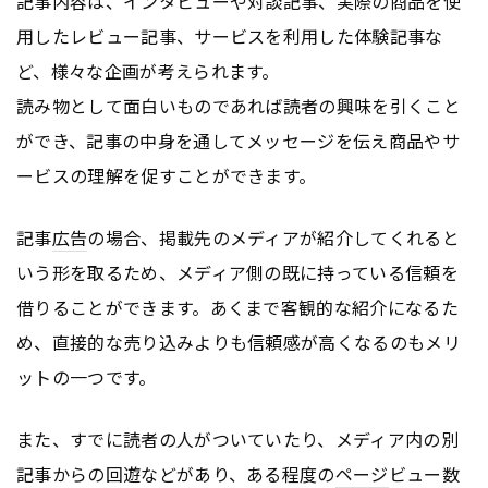
記事内容は、インタビューや対談記事、実際の商品を使
用したレビュー記事、サービスを利用した体験記事な
ど、様々な企画が考えられます。
読み物として面白いものであれば読者の興味を引くこと
ができ、記事の中身を通してメッセージを伝え商品やサ
ービスの理解を促すことができます。
記事
広告
の場合、掲載先のメディアが紹介してくれると
いう形を取るため、メディア側の既に持っている信頼を
借りることができます。あくまで客観的な紹介になるた
め、直接的な売り込みよりも信頼感が高くなるのもメリ
ットの一つです。
また、すでに読者の人がついていたり、メディア内の別
記事からの回遊などがあり、ある程度の
ページ
ビュー数