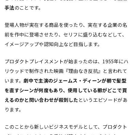
手法
のことです。
登場人物が実在する商品を使ったり、実在する企業の名
前を作中に登場させたり、セリフに盛り込むなどして、
イメージアップや認知向上など目指します。
プロダクトプレイスメントが始まったのは、1955年にハ
リウッドで制作された映画『理由なき反抗』と言われて
います。
劇中で主演のジェームス・ディーンが櫛で髪型
を直すシーンが何度もあり、使用している櫛がどこで買
えるのかと問い合わせが殺到した
というエピソードがあ
ります。
このことから新しいビジネスモデルとして、プロダクト