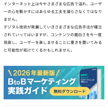
インターネット
上は今やさまざまな
広告
で溢れ、ユーザ
ーの心を動かすにはあらゆる工夫を凝らさなくてはなり
ません。
デジタル技術が発展していきさまざまな
広告
手法が確立
されていってはいますが、
コンテンツ
の面白さを今一度
見直し、ユーザーを楽しませることに重きを置いてみる
と可能性が拓けてくるかもしれません。