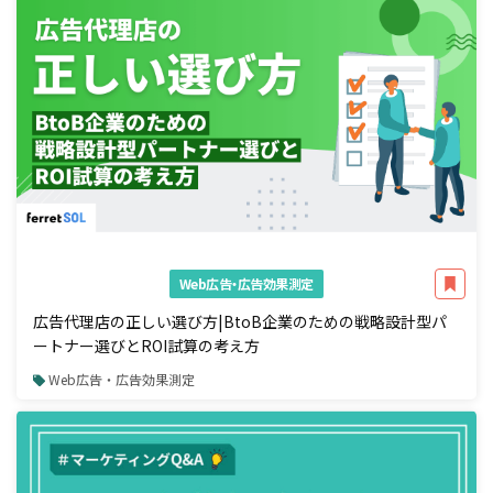
Web広告・広告効果測定
広告代理店の正しい選び方|BtoB企業のための戦略設計型パ
ートナー選びとROI試算の考え方
Web広告・広告効果測定