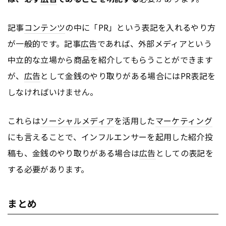
記事
コンテンツ
の中に「PR」という表記を入れるやり方
が一般的です。記事
広告
であれば、外部メディアという
中立的な立場から商品を紹介してもらうことができます
が、
広告
として金銭のやり取りがある場合にはPR表記を
しなければいけません。
これらは
ソーシャルメディア
を活用した
マーケティング
にも言えることで、インフルエンサーを起用した紹介投
稿も、金銭のやり取りがある場合は
広告
としての表記を
する必要があります。
まとめ