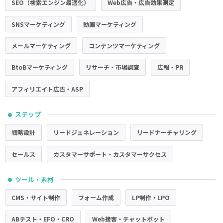
SEO（検索エンジン最適化）
Web広告・広告効果測定
SNSマーケティング
動画マーケティング
メールマーケティング
コンテンツマーケティング
BtoBマーケティング
リサーチ・市場調査
広報・PR
アフィリエイト広告・ASP
ステップ
●
戦略設計
リードジェネレーション
リードナーチャリング
セールス
カスタマーサポート・カスタマーサクセス
ツール・素材
●
CMS・サイト制作
フォーム作成
LP制作・LPO
ABテスト・EFO・CRO
Web接客・チャットボット