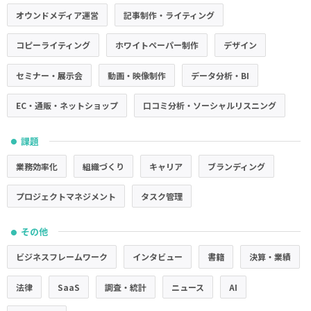
オウンドメディア運営
記事制作・ライティング
コピーライティング
ホワイトペーパー制作
デザイン
セミナー・展示会
動画・映像制作
データ分析・BI
EC・通販・ネットショップ
口コミ分析・ソーシャルリスニング
課題
●
業務効率化
組織づくり
キャリア
ブランディング
プロジェクトマネジメント
タスク管理
その他
●
ビジネスフレームワーク
インタビュー
書籍
決算・業績
法律
SaaS
調査・統計
ニュース
AI