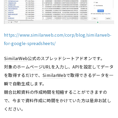
https://www.similarweb.com/corp/blog/similarweb-
for-google-spreadsheets/
SimilarWeb
公式のスプレッドシートアドオンです。
対象のホーム
ページ
URL
を入力し、APIを設定してデータ
を取得するだけで、
SimilarWeb
で取得できるデータを一
瞬で自動生成します。
競合比較資料の作成時間を短縮することができますの
で、今まで資料作成に時間をかけていた方は是非お試し
ください。