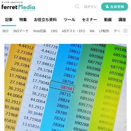
ログイン
会員登録
記事
特集
お役立ち資料
ツール
セミナー
動画
講座
SEO
SNSマーケ
Web広告
CMS
ABテスト・EFO
MA
LP制作
データ分析