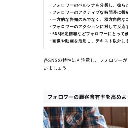
・フォロワーのペルソナを分析し、彼ら
・フォロワーのアクティブな時間帯に投
・一方的な告知のみでなく、双方向的な
・フォロワーのアクションに対して反応
・SNS限定情報などフォロワーにとって
・画像や動画を活用し、テキスト以外に
各SNSの特性にも注意し、フォロワー
いましょう。
フォロワーの顧客含有率を高めよ