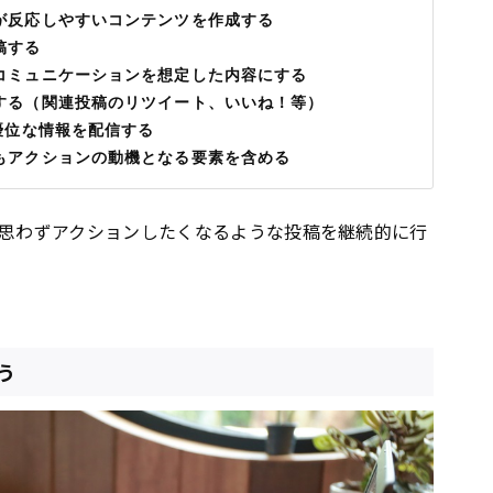
が反応しやすいコンテンツを作成する
稿する
コミュニケーションを想定した内容にする
する（関連投稿のリツイート、いいね！等）
優位な情報を配信する
もアクションの動機となる要素を含める
が思わずアクションしたくなるような投稿を継続的に行
う