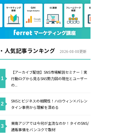
・人気記事ランキング
2026-08-08更新
【アーカイブ配信】SNS市場解説セミナー｜実
行動ログから見るSNS勢力図の現在とユーザー
の...
SNSとビジネスの相関性！ハロウィン×バレン
タイン事例から理解を深める
東南アジアでは今何が主流なのか！タイのSNS/
通販事情をバンコクで取材