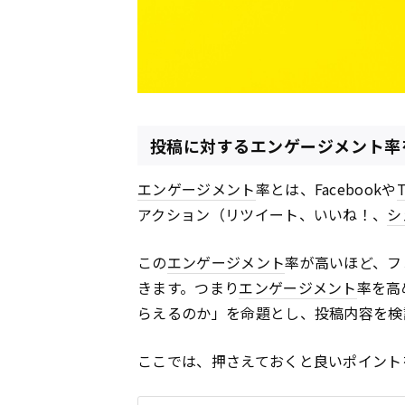
投稿に対するエンゲージメント率
エンゲージメント
率とは、Facebookや
T
アクション（リツイート、いいね！、
シ
この
エンゲージメント
率が高いほど、フ
きます。つまり
エンゲージメント
率を高
らえるのか」を命題とし、投稿内容を検
ここでは、押さえておくと良いポイント