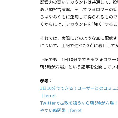
影響力の高い
アカウント
は共通して、投
高い顧客含有率、そしてフォロワーの低
らはやみくもに運用して得られるもので
くからには、
アカウント
を"強く"する
それでは、実際にどのような点に配慮す
について、上記で述べた3点に着目して
下記でも「1日10分でできるフォロワ
朝5時が穴場」という記事を公開してい
参考：
1日10分でできる！ユーザーとのコミ
｜ferret
Twitterで拡散を狙うなら朝5時が穴場
やすい時間帯｜ferret