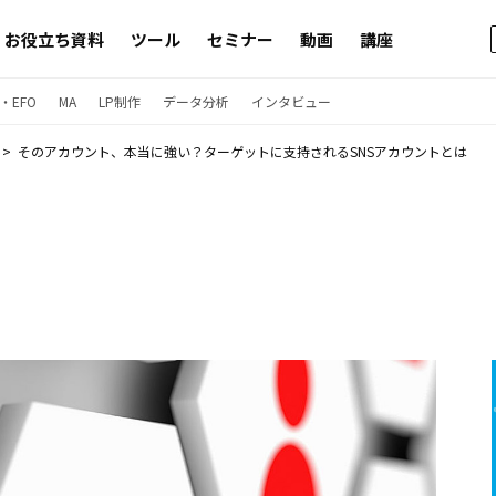
お役立ち資料
ツール
セミナー
動画
講座
・EFO
MA
LP制作
データ分析
インタビュー
そのアカウント、本当に強い？ターゲットに支持されるSNSアカウントとは