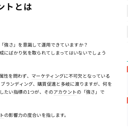
ントとは
「強さ」を意識して運用できていますか？
成にばかり気を取られてしまってはいないでしょう
属性を問わず、
マーケティング
に不可欠となっている
、ブランディング、購買促進と多岐に渡りますが、何を
したい指標の1つが、その
アカウント
の「強さ」で
ト
の影響力の度合いを指します。