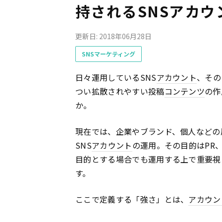
持されるSNSアカウ
更新日: 2018年06月28日
SNSマーケティング
日々運用しているSNS
アカウント
、その
つい拡散されやすい投稿
コンテンツ
の作
か。
現在では、企業やブランド、個人などの
SNS
アカウント
の運用。その目的はPR
目的とする場合でも運用する上で重要視
す。
ここで定義する「強さ」とは、
アカウン