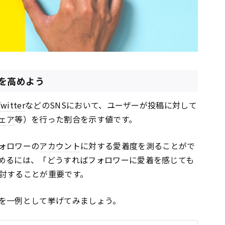
を高めよう
witter
などのSNSにおいて、ユーザーが投稿に対して
ェア
等）を行った割合を示す値です。
ォロワーの
アカウント
に対する愛着度を測ることがで
めるには、「どうすればフォロワーに愛着を感じても
討することが重要です。
を一例として挙げてみましょう。