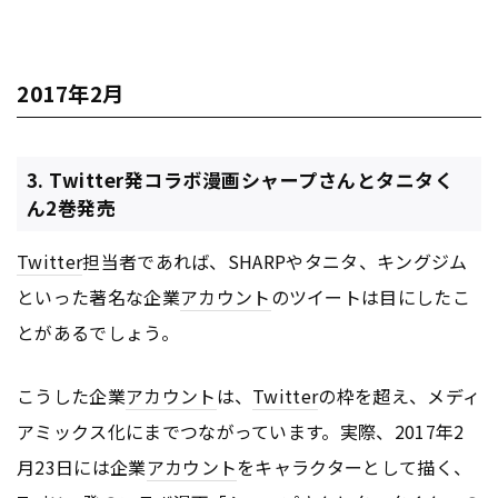
2017年2月
3. Twitter発コラボ漫画シャープさんとタニタく
ん2巻発売
Twitter
担当者であれば、SHARPやタニタ、キングジム
といった著名な企業
アカウント
のツイートは目にしたこ
とがあるでしょう。
こうした企業
アカウント
は、
Twitter
の枠を超え、メディ
アミックス化にまでつながっています。実際、2017年2
月23日には企業
アカウント
をキャラクターとして描く、