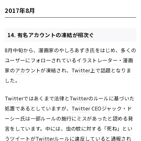
2017年8月
14. 有名アカウントの凍結が相次ぐ
8月中旬から、漫画家のやしろあずき氏をはじめ、多くの
ユーザーにフォローされているイラストレーター・漫画
家の
アカウント
が凍結され、
Twitter
上で話題となりま
した。
Twitter
ではあくまで法律と
Twitter
のルールに基づいた
処置であるとしていますが、
Twitter
CEOジャック・ド
ーシー氏は一部ルールの施行にミスがあったと認める発
言をしています。中には、虫の蚊に対する「死ね」とい
うツイートが
Twitter
ルールに違反していると通報され