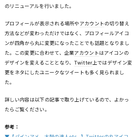
のリニューアルを行いました。
プロフィールが表示される場所や
アカウント
の切り替え
方法などが変わっただけではなく、プロフィールアイコ
ンが四角から丸に変更になったことでも話題となりまし
た。この変更に合わせて、企業
アカウント
はアイコンの
デザインを変えることとなり、
Twitter
上ではデザイン変
更をネタにしたユニークなツイートも多く見られまし
た。
詳しい内容は以下の記事で取り上げているので、よかっ
たらご覧ください。
参考：
▼【パインアメ、太鼓の達人etc...】Twitterの丸アイコ