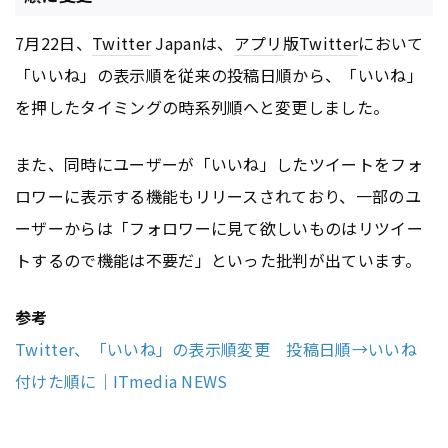
7月22日、
Twitter
Japanは、
アプリ
版
Twitter
において
「いいね」の表示順を従来の投稿日順から、「いいね」
を押したタイミングの時系列順へと変更しました。
また、同時にユーザーが「いいね」したツイートをフォ
ロワーに表示する機能もリリースされており、一部のユ
ーザーからは「フォロワーに見て欲しいものはリツイー
トするので機能は不要だ」といった批判が出ています。
参考
Twitter、「いいね」の表示順変更 投稿日順→いいね
付けた順に｜ITmedia NEWS