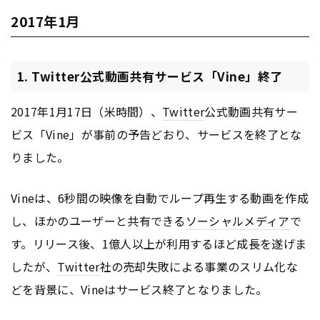
2017年1月
1. Twitter公式動画共有サービス「Vine」終了
2017年1月17日（米時間）、
Twitter
公式動画共有サー
ビス「Vine」が事前の予告どおり、サービスを終了とな
りました。
Vineは、6秒間の映像を自動でループ再生する動画を作成
し、ほかのユーザーと共有できる
ソーシャルメディア
で
す。リリース後、1億人以上が利用するほど成長を遂げま
したが、
Twitter
社の売却失敗による事業のスリム化な
どを背景に、Vineはサービス終了となりました。