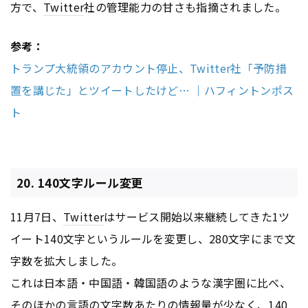
方で、
Twitter
社の管理能力の甘さも指摘されました。
参考：
トランプ大統領のアカウント停止、Twitter社「予防措
置を講じた」とツイートしたけど… ｜ハフィントンポス
ト
20. 140文字ルール変更
11月7日、
Twitter
はサービス開始以来継続してきた1ツ
イート140文字というルールを変更し、280文字にまで文
字数を拡大しました。
これは日本語・中国語・韓国語のような漢字圏に比べ、
そのほかの言語の文字数あたりの情報量が少なく、140