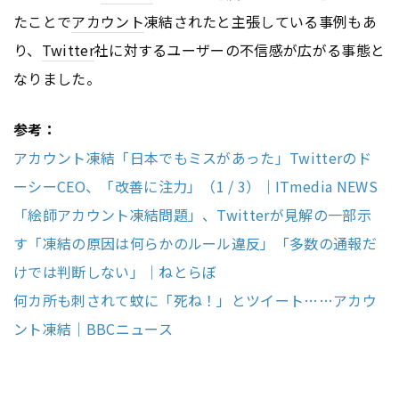
たことで
アカウント
凍結されたと主張している事例もあ
り、
Twitter
社に対するユーザーの不信感が広がる事態と
なりました。
参考：
アカウント凍結「日本でもミスがあった」Twitterのド
ーシーCEO、「改善に注力」（1 / 3）｜ITmedia NEWS
「絵師アカウント凍結問題」、Twitterが見解の一部示
す「凍結の原因は何らかのルール違反」「多数の通報だ
けでは判断しない」｜ねとらぼ
何カ所も刺されて蚊に「死ね！」とツイート……アカウ
ント凍結｜BBCニュース