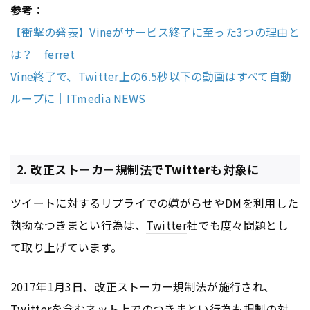
参考：
【衝撃の発表】Vineがサービス終了に至った3つの理由と
は？｜ferret
Vine終了で、Twitter上の6.5秒以下の動画はすべて自動
ループに｜ITmedia NEWS
2. 改正ストーカー規制法でTwitterも対象に
ツイートに対するリプライでの嫌がらせやDMを利用した
執拗なつきまとい行為は、
Twitter
社でも度々問題とし
て取り上げています。
2017年1月3日、改正ストーカー規制法が施行され、
Twitter
を含むネット上でのつきまとい行為も規制の対