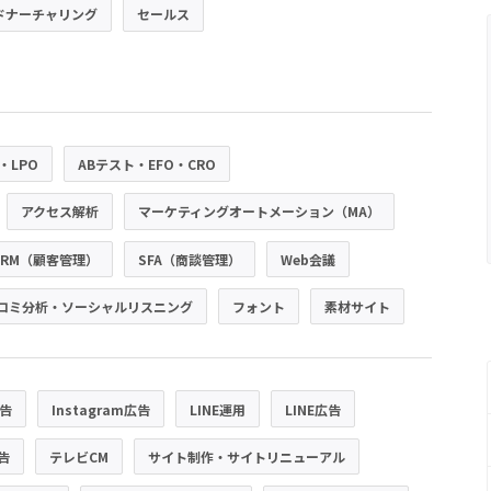
ドナーチャリング
セールス
・LPO
ABテスト・EFO・CRO
アクセス解析
マーケティングオートメーション（MA）
CRM（顧客管理）
SFA（商談管理）
Web会議
コミ分析・ソーシャルリスニング
フォント
素材サイト
広告
Instagram広告
LINE運用
LINE広告
広告
テレビCM
サイト制作・サイトリニューアル