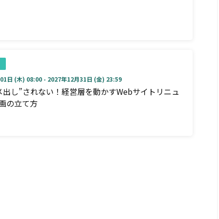
1日 (木) 08:00 - 2027年12月31日 (金) 23:59
メ出し”されない！経営層を動かすWebサイトリニュ
画の立て方