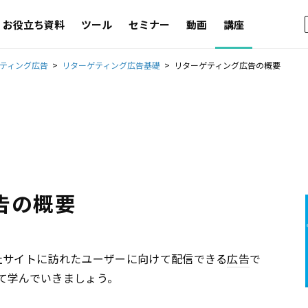
お役立ち資料
ツール
セミナー
動画
講座
ティング広告
リターゲティング広告基礎
リターゲティング広告の概要
告の概要
社サイトに訪れたユーザーに向けて配信できる
広告
で
て学んでいきましょう。