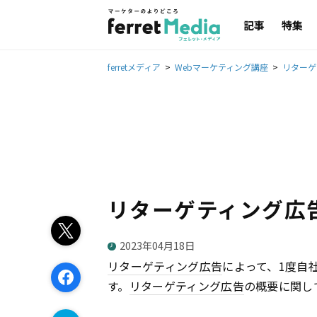
記事
特集
ferretメディア
Webマーケティング講座
リターゲ
リターゲティング広
2023年04月18日
リターゲティング広告
によって、1度自
す。
リターゲティング広告
の概要に関し