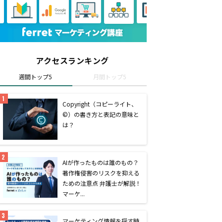
アクセスランキング
週間トップ5
月間トップ5
Copyright（コピーライト、
©）の書き方と表記の意味と
は？
AIが作ったものは誰のもの？
著作権侵害のリスクを抑える
ための注意点 弁護士が解説！
マーケ...
マーケティング情報を探す時