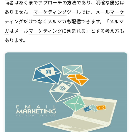
両者はあくまでアプローチの方法であり、明確な優劣は
ありません。
マーケティング
ツールでは、メール
マーケ
ティング
だけでなく
メルマガ
も配信できます。「
メルマ
ガ
はメール
マーケティング
に含まれる」とする考え方も
あります。