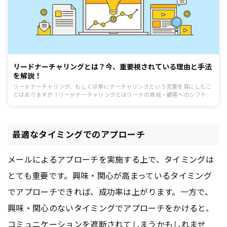
リードナーチャリングとは？今、重要視されている理由と手法
を解説！
リードナーチャリング、もしくは単にナーチャリングという言葉を耳にしたこ
とはありますか？リードナーチャリングとはリードの育成・顧客へのシフトを
意味するインバウンドセールスの手法のことを指します。 リードナーチャリン
グ=メルマガ配信と認識している方も一定数いるようですが、それは誤った認
識です。 この記事ではリードナーチャリングとは何か、現代において重要視さ
れている理由や具体的な手法を紹介します。
最適なタイミングでのアプローチ
メールによるアプローチを実施する上で、タイミングは
とても重要です。興味・関心が高まっているタイミング
でアプローチできれば、成功率は上がります。一方で、
興味・関心のないタイミングでアプローチをかけると、
コミュニケーションを遮断されてしまうかもしれませ