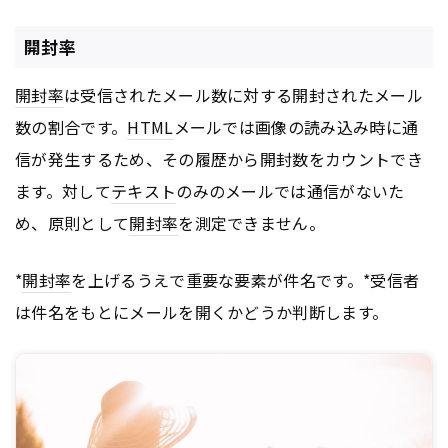
開封率
開封率
は受信されたメール数に対する開封されたメール
数の割合です。
HTML
メールでは画像の読み込み時に通
信が発生するため、その履歴から開封数をカウントでき
ます。対して
テキスト
のみのメールでは通信がないた
め、原則として
開封率
を測定できません。
*
開封率
を上げるうえで重要な要素が件名です。*受信者
は件名をもとにメールを開くかどうか判断します。