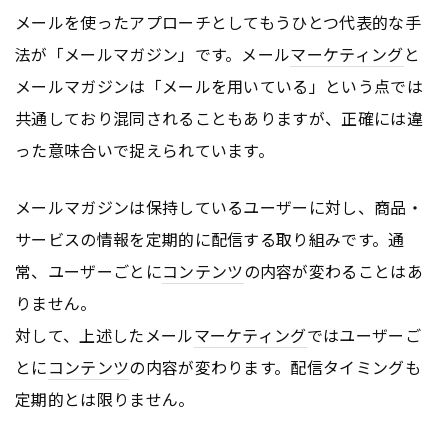
メールを使ったアプローチとしてもうひとつ代表的な手
法が「メールマガジン」です。メール
マーケティング
と
メールマガジンは「メールを用いている」という点では
共通しており混同されることもありますが、正確には違
った意味合いで捉えられています。
メールマガジンは保持しているユーザーに対し、商品・
サービスの情報を定期的に配信する取り組みです。通
常、ユーザーごとに
コンテンツ
の内容が変わることはあ
りません。
対して、上述したメール
マーケティング
ではユーザーご
とに
コンテンツ
の内容が変わります。配信タイミングも
定期的とは限りません。