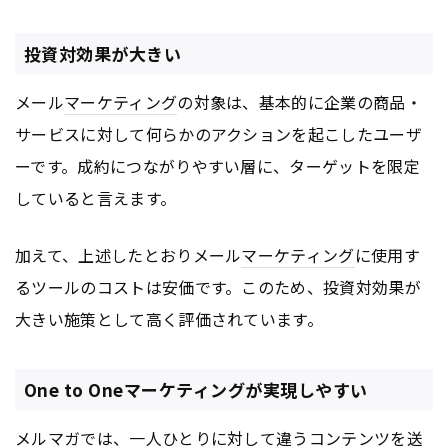
投資対効果が大きい
メール
マーケティング
の対象は、基本的に企業の商品・
サービスに対して何らかのアクションを起こしたユーザ
ーです。成約につながりやすい層に、ターゲットを限定
していると言えます。
加えて、上述したとおりメール
マーケティング
に使用す
るツールのコストは安価です。このため、投資対効果が
大きい施策として高く評価されています。
One to Oneマーケティングが実現しやすい
メルマガ
では、一人ひとりに対して違う
コンテンツ
を送