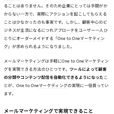
ることはありません。そのため企業にとっては手間がか
からない一方で、実際にアクションを起こしてもらえる
ことは少なかったのも事実です。しかし、顧客中心のビ
ジネスが主流になるにつれアプローチをユーザー一人ひ
とりにオーダーメイドする「One to One
マーケティン
グ
」が求められるようになりました。
メール
マーケティング
は手軽にOne to One
マーケティン
グ
を実現できる方法のひとつです。
ツールによって顧客
の分類や
コンテンツ
配信を自動化できるようになった
こ
とが、One to One
マーケティング
の実現に一役買ってい
ます。
メールマーケティングで実現できること