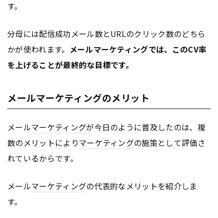
す。
分母には配信成功メール数と
URL
のクリック数のどちら
かが使われます。
メール
マーケティング
では、このCV率
を上げることが最終的な目標です。
メールマーケティングのメリット
メール
マーケティング
が今日のように普及したのは、複
数のメリットにより
マーケティング
の施策として評価さ
れているからです。
メール
マーケティング
の代表的なメリットを紹介しま
す。