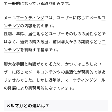
て一般的になっている取り組みです。
メール
マーケティング
では、ユーザーに応じてメール
コ
ンテンツ
の内容を変えます。
性別、年齢、居住地などユーザーそのものの属性などで
はなく、過去の購入履歴、前回購入からの期間なども
コ
ンテンツ
を判断する基準です。
膨大な手間と時間がかかるため、かつてはこうしたユー
ザーに応じたメール
コンテンツ
の最適化が現実的ではあ
りませんでした。しかし近年は、
マーケティング
ツール
の発展により実現可能になっています。
メルマガとの違いは？