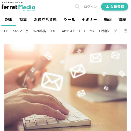
ログイン
会員登録
記事
特集
お役立ち資料
ツール
セミナー
動画
講座
SEO
SNSマーケ
Web広告
CMS
ABテスト・EFO
MA
LP制作
データ分析