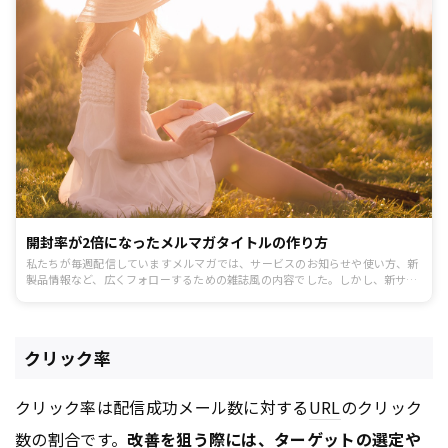
開封率が2倍になったメルマガタイトルの作り方
私たちが毎週配信していますメルマガでは、サービスのお知らせや使い方、新
製品情報など、広くフォローするための雑誌風の内容でした。しかし、新サー
ビスに登録してほしい！ダウンロードしてほしい！といった、具体的なアクシ
ョンを期待するときには、効果は限定的でしたので、改善に取り組みました。
クリック率
クリック率は配信成功メール数に対する
URL
のクリック
数の割合です。
改善を狙う際には、ターゲットの選定や