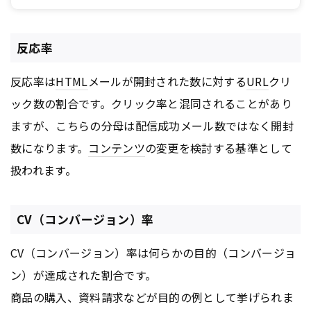
どが、具体的かつ詳細に書かれた記事ばかりですので、これらの記事を参考
に、自社で配信しているメルマガのどこを改善していけばよいのかを検討して
みてはいかがでしょうか。
反応率
反応率は
HTML
メールが開封された数に対する
URL
クリ
ック数の割合です。クリック率と混同されることがあり
ますが、こちらの分母は配信成功メール数ではなく開封
数になります。
コンテンツ
の変更を検討する基準として
扱われます。
CV（コンバージョン）率
CV（コンバージョン）率は何らかの目的（コンバージョ
ン）が達成された割合です。
商品の購入、資料請求などが目的の例として挙げられま