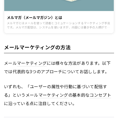
メルマガ（メールマガジン）とは
メルマガとはメールを使って読者とコミュケーションするマーケティング手法
です。メルマガ配信は、システムを使いますが、内容には書き手の人柄がで
る、とてもヒューマンなメディアです。今回は、メルマガとは何か、基本的な
書き方やメルマガを作成する際の注意点を解説します。
メールマーケティングの方法
メール
マーケティング
には様々な方法があります。以下
では代表的な3つのアプローチについてお話しします。
いずれも、「ユーザーの属性や行動に基づいて配信す
る」というメール
マーケティング
の基本的な
コンセプト
に沿っている点に注目してください。