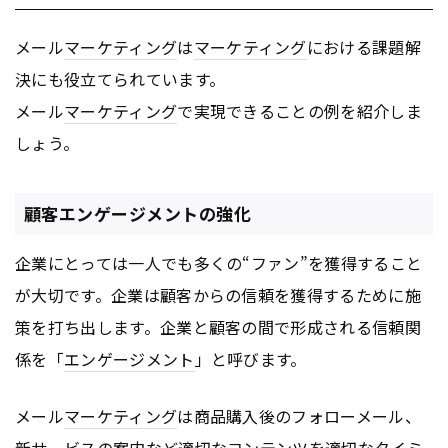
メール
マーケティング
は
マーケティング
における課題解
決にも役立てられています。
メール
マーケティング
で実現できることの例を紹介しま
しょう。
顧客エンゲージメントの強化
企業にとっては一人でも多くの“ファン”を獲得すること
が大切です。企業は顧客からの信頼を獲得するために施
策を打ち出します。企業と顧客の間で形成される信頼関
係を「
エンゲージメント
」と呼びます。
メール
マーケティング
は商品購入後のフォローメール、
新サービスの案内など適切な
コンテンツ
を適切なタイミ