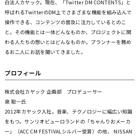
白法人カヤック。現在、「
Twitter
DM CONTENTS」と
呼ばれる
Twitter
のDM上でさまざまな機能を組み込んで
操作できる、
コンテンツ
の普及に注力しているとのこ
と。その機能とは一体どんなものか、プロジェクトに関
わる人たちの想いとはどんなものか。プランナーを務め
るお二人にお話を聞いてきました。
プロフィール
株式会社カヤック 企画部 プロデューサー
泉 聡一氏
2012年カヤック入社。音楽、テクノロジーに幅広い知識
をもつ。サンリオピューロランドの「ちゃんりおメーカ
ー」（ACC CM FESTIVALシルバー受賞）の他、 NISSAN