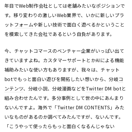
年目でWeb制作会社としては老舗みたいなポジションで
す。移り変わりの激しいWeb業界で、いかに新しいプラ
ット
フォーム
や新しい技術で面白く遊べるかということ
を模索してきた会社であるという自負があります。
今、チャットコマースのベンチャー企業がいっぱい出て
きていますよね。カスタマーサポートとかAIによる機能
補助みたいな使い方もありますが、我々は、チャット
botでもっと面白い遊びを開拓したい想いから、分岐
コ
ンテンツ
、分岐小説、分岐漫画などを
Twitter
DM botと
組み合わせたんです。多分事例として世の中にあんまり
ないんですよ。海外で「
Twitter
DM CONTENTS」みた
いなものがあるのか調べてみたんですが、ないんです。
「こうやって使ったらもっと面白くなるんじゃない