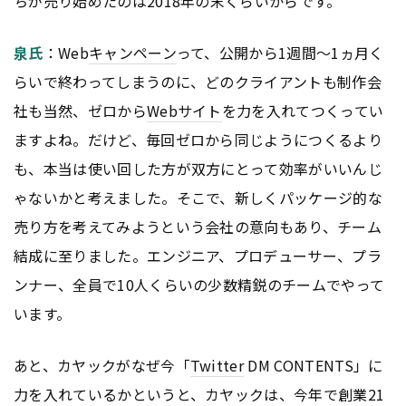
ちが売り始めたのは2018年の末くらいからです。
泉氏
：Web
キャンペーン
って、公開から1週間〜1ヵ月く
らいで終わってしまうのに、どのクライアントも制作会
社も当然、ゼロから
Webサイト
を力を入れてつくってい
ますよね。だけど、毎回ゼロから同じようにつくるより
も、本当は使い回した方が双方にとって効率がいいんじ
ゃないかと考えました。そこで、新しくパッケージ的な
売り方を考えてみようという会社の意向もあり、チーム
結成に至りました。エンジニア、プロデューサー、プラ
ンナー、全員で10人くらいの少数精鋭のチームでやって
います。
あと、カヤックがなぜ今「
Twitter
DM CONTENTS」に
力を入れているかというと、カヤックは、今年で創業21