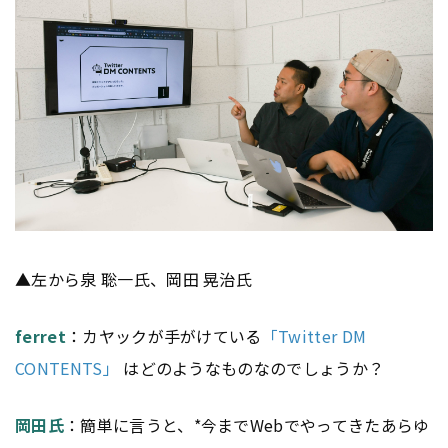
▲左から泉 聡一氏、岡田 晃治氏
ferret
：カヤックが手がけている
「Twitter DM
CONTENTS」
はどのようなものなのでしょうか？
岡田氏
：簡単に言うと、*今までWebでやってきたあらゆ