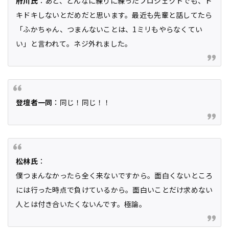
府川氏
：あと、どんなに練りに練ったプロジェクトでも、ド
キドキしないとだめだと思います。最近も先輩と話してたら
「ふかちゃん、つまんないことは、1ミリもやらなくてい
い」と言われて。ネジ外れました。
登壇者一同
：同じ！同じ！！
松林氏
：
僕つまんなかったら全く来ないですから。面白くないところ
には行った時点で負けているから。面白いことだけ求めない
人とは付き合いたくないんです。極論。