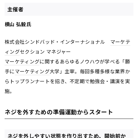
主催者
横山 弘毅氏
株式会社シンドバッド・インターナショナル
マーケテ
ィング
セクション マネジャー
マーケティング
に関するあらゆるノウハウが学べる「勝
手に
マーケティング
大学」主宰。毎回多種多様な業界か
らトップランナートを招き、不定期で勉強会・講演を実
施。
ネジを外すための準備運動からスタート
ネジを外しやすい状態を作り出すため、開始前か