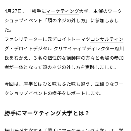
4月27日、「勝手に
マーケティング
大学」主催のワーク
ショップイベント「頭のネジの外し方」に参加しまし
た。
ファシリテーターに元デロイトトーマツ
コンサルティン
グ
・デロイトデジタル クリエイティブディレクター府川
氏をむかえ、３名の個性的な講師陣の方々と会場の参加
者が一体となって頭のネジの外し方を実践しました。
今回は、座学とはひと味もふた味も違う、型破りなワー
クショップイベントの様子をレポートします。
勝手にマーケティング大学とは？
横山氏が主宰する「勝手に
マーケティング
大学」は、学