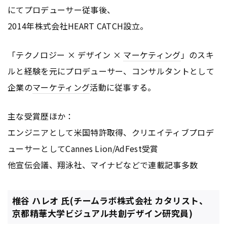
にてプロデューサー従事後、
2014年株式会社HEART CATCH設立。
「テクノロジー × デザイン ×
マーケティング
」のスキ
ルと経験を元にプロデューサー、コンサルタントとして
企業の
マーケティング
活動に従事する。
主な受賞歴ほか：
エンジニアとして米国特許取得、クリエイティブプロデ
ューサーとしてCannes Lion/AdFest受賞
他宣伝会議、翔泳社、マイナビなどで連載記事多数
椎谷 ハレオ 氏(チームラボ株式会社 カタリスト、
京都精華大学ビジュアル共創デザイン研究員)