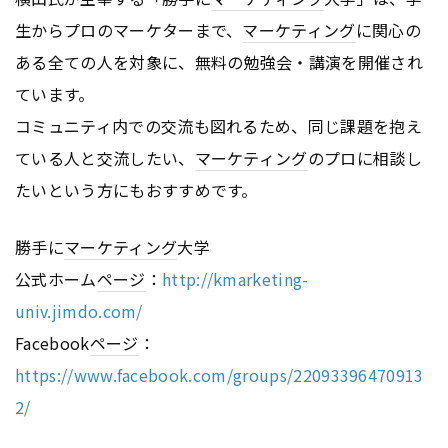
生からプロのマーケターまで、
マーケティング
に関心の
ある全ての人を対象に、無料の勉強会・講演を開催され
ています。
コミュニティ内での交流も図れるため、同じ課題を抱え
ている人と交流したい、
マーケティング
のプロに相談し
たいという方にもおすすめです。
勝手に
マーケティング
大学
公式ホーム
ページ
：
http://kmarketing-
univ.jimdo.com/
Facebook
ページ
：
https://www.facebook.com/groups/22093396470913
2/