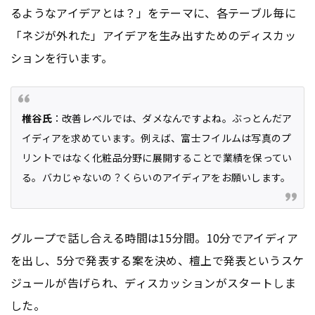
るようなアイデアとは？」をテーマに、各テーブル毎に
「ネジが外れた」アイデアを生み出すためのディスカッ
ションを行います。
椎谷氏
：改善レベルでは、ダメなんですよね。ぶっとんだア
イディアを求めています。例えば、富士フイルムは写真のプ
リントではなく化粧品分野に展開することで業績を保ってい
る。バカじゃないの？くらいのアイディアをお願いします。
グループで話し合える時間は15分間。10分でアイディア
を出し、5分で発表する案を決め、檀上で発表というスケ
ジュールが告げられ、ディスカッションがスタートしま
した。