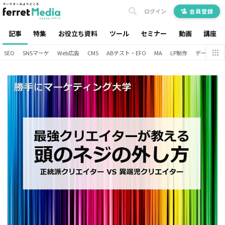
ログイン
会員登録
記事
特集
お役立ち資料
ツール
セミナー
動画
講座
SEO
SNSマーケ
Web広告
CMS
ABテスト・EFO
MA
LP制作
データ分析