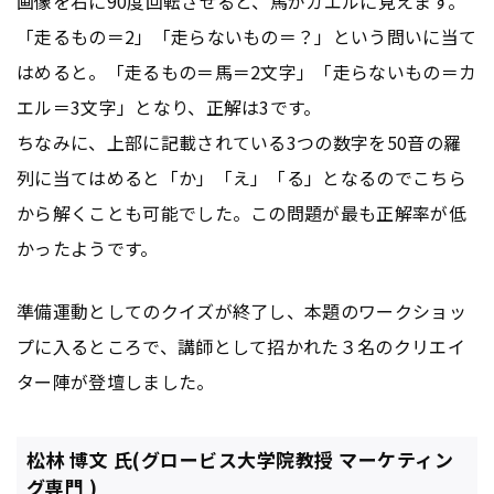
画像を右に90度回転させると、馬がカエルに見えます。
「走るもの＝2」「走らないもの＝？」という問いに当て
はめると。「走るもの＝馬＝2文字」「走らないもの＝カ
エル＝3文字」となり、正解は3です。
ちなみに、上部に記載されている3つの数字を50音の羅
列に当てはめると「か」「え」「る」となるのでこちら
から解くことも可能でした。この問題が最も正解率が低
かったようです。
準備運動としてのクイズが終了し、本題のワークショッ
プに入るところで、講師として招かれた３名のクリエイ
ター陣が登壇しました。
松林 博文 氏(グロービス大学院教授 マーケティン
グ専門 )