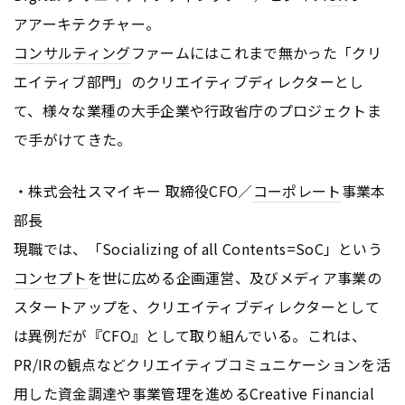
アアーキテクチャー。
コンサルティング
ファームにはこれまで無かった「クリ
エイティブ部門」のクリエイティブディレクターとし
て、様々な業種の大手企業や行政省庁のプロジェクトま
で手がけてきた。
・株式会社スマイキー 取締役CFO／
コーポレート
事業本
部長
現職では、「Socializing of all Contents=SoC」という
コンセプト
を世に広める企画運営、及びメディア事業の
スタートアップを、クリエイティブディレクターとして
は異例だが『CFO』として取り組んでいる。これは、
PR/IRの観点などクリエイティブコミュニケーションを活
用した資金調達や事業管理を進めるCreative Financial