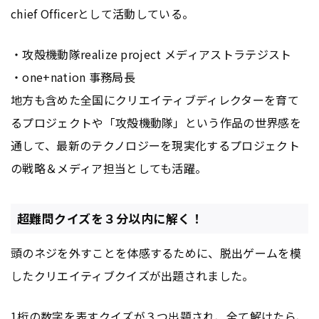
chief Officerとして活動している。
・攻殻機動隊realize project メディアストラテジスト
・one+nation 事務局長
地方も含めた全国にクリエイティブディレクターを育て
るプロジェクトや「攻殻機動隊」という作品の世界感を
通して、最新のテクノロジーを現実化するプロジェクト
の戦略＆メディア担当としても活躍。
超難問クイズを３分以内に解く！
頭のネジを外すことを体感するために、脱出ゲームを模
したクリエイティブクイズが出題されました。
1桁の数字を表すクイズが３つ出題され、全て解けたら、