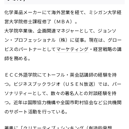
化学薬品メーカーにて海外営業を経て、ミシガン大学経
営大学院修士課程修了（ＭＢＡ）。
大学院卒業後、企画関連マネジャーとして、ジョンソ
ン・プロフェッショナル（株）に従事。現在は、グロー
ビスのパートナーとして
マーケティング
・経営戦略の講
師を務める。
ＥＣＣ外語学院にてトーフル・英会話講師の経験を持
つ。ビジネスブックラジオ（ＵＳＥＮ放送）では、パー
ソナリティーとして、数々の著名人との対談経験を持
つ。近年は国際協力機構や全国市町村協会など公共機関
のサポート活動を行っている。
著書に「クリエーティブ・シンキング（創造的発想