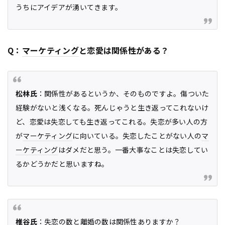
うちにアイデアが湧いてきます。
Q：
マーケティング
と恋愛は関係性がある？
松林氏
：関係性があるというか、そのものですよ。傷ついた
経験がないと浅くなる。死んじゃうと生き返ってこれないけ
ど、恋愛は失恋しても生き返ってこれる。失恋が多い人の方
が
マーケティング
に向いている。失恋したことがない人の
マ
ーケティング
はダメだと思う。一番大事なことは失恋してい
るかどうかだと思いますね。
椎谷氏
：失恋の数と離婚の数は関係性ありますか？