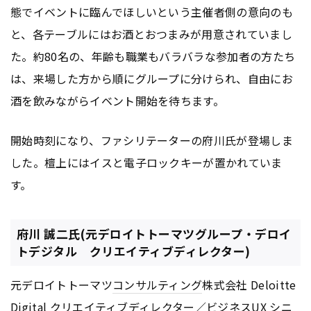
態でイベントに臨んでほしいという主催者側の意向のも
と、各テーブルにはお酒とおつまみが用意されていまし
た。約80名の、年齢も職業もバラバラな参加者の方たち
は、来場した方から順にグループに分けられ、自由にお
酒を飲みながらイベント開始を待ちます。
開始時刻になり、ファシリテーターの府川氏が登場しま
した。檀上にはイスと電子ロックキーが置かれていま
す。
府川 誠二氏(元デロイトトーマツグループ・デロイ
トデジタル クリエイティブディレクター)
元デロイトトーマツ
コンサルティング
株式会社 Deloitte
Digital クリエイティブディレクター／ビジネス
UX
シニ