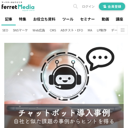
ログイン
会員登録
記事
特集
お役立ち資料
ツール
セミナー
動画
講座
SEO
SNSマーケ
Web広告
CMS
ABテスト・EFO
MA
LP制作
データ分析