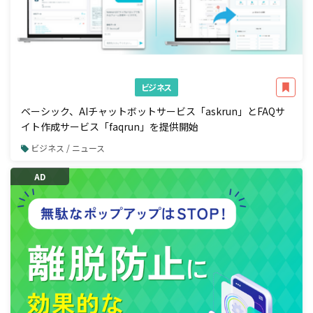
ビジネス
ベーシック、AIチャットボットサービス「askrun」とFAQサ
イト作成サービス「faqrun」を提供開始
ビジネス / ニュース
AD