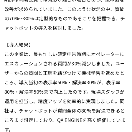
改善が求められていました。このような状況の中、質問
の70%～80%は定型的なものであることを把握でき、チ
ャットボットの導入を検討しました。
【導入結果】
この企業は、最も忙しい確定申告時期にオペレーターに
エスカレーションされる質問が30%減少しました。ユー
ザーからの質問と正解を結びつけて機械学習を進めたと
ころ、導入当初の表示率50%・解決率30%が、表示率
80%・解決率50%まで向上したのです。現場スタッフが
運用を担当し、精度アップを効率的に実現しました。同
社は、チャットボットが質問全体の80%を解決できると
ころまで想定しており、QA ENGINEを高く評価していま
す。