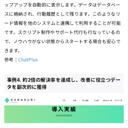
ップアップ
を自動的に表示します。データは
データベー
ス
に格納され、行動履歴として残ります。このようなリ
ード情報を他のシステムと連携して利用することが可能
です。スクリプト制作やサポート代行も行なっているの
で、ノウハウがない状態からスタートする場合も安心で
きます。
参考：
ChatPlus
事例4. 約2倍の解決率を達成し、改善に役立つデー
タを副次的に獲得