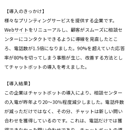
【導入のきっかけ】
様々なプリンティングサービスを提供する企業です。
Webサイト
をリニューアルし、顧客がスムーズに相談セ
ンターにコンタクトできるように
導線
を見直したとこ
ろ、電話数が1.5倍になりました。90%を超えていた応答
率が80%を切ってしまう事態が生じ、改善する方法とし
てチャットボットの導入を考えました。
【導入結果】
この企業はチャットボットの導入により、相談センター
の入電が昨年より20～30％程度減少しました。電話件数
が減っただけではなく、その分、チャットは新しい問い
合わせを獲得しているのです。これは、電話だけでは獲
得できなかった問い合わせであり、チャットボットの導