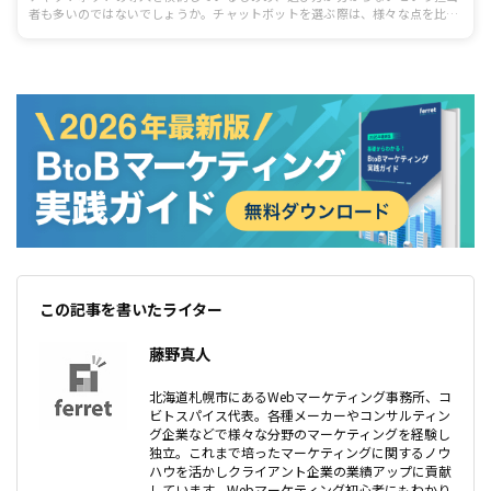
者も多いのではないでしょうか。チャットボットを選ぶ際は、様々な点を比較
して最適なサービスを選ぶことが大切です。この記事では、チャットボットサ
ービス10選を目的別に紹介するとともに、選び方や比較時のチェックポイント
などについても解説します。
この記事を書いたライター
藤野真人
北海道札幌市にあるWebマーケティング事務所、コ
ビトスパイス代表。各種メーカーやコンサルティン
グ企業などで様々な分野のマーケティングを経験し
独立。これまで培ったマーケティングに関するノウ
ハウを活かしクライアント企業の業績アップに貢献
しています。Webマーケティング初心者にもわかり