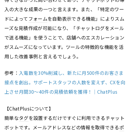
入の大きな成果の一つと言えます。また、「特定のワー
ドによって
フォーム
を自動表示できる機能」によりスム
ーズな見積作成が可能になり、「チャットログをメール
で送る機能」を使うことで、店舗へのエスカレーション
がスムーズになっています。ツールの特徴的な機能を活
用した改善事例と言えるでしょう。
参考：
入電数を30%削減し、新たに月500件のお客さま
接点を創出。サポートスタッフの人数を変えず、CXを向
上させ月間30～40件の見積依頼を獲得！｜ChatPlus
【ChatPlusについて】
簡単な
タグ
を設置するだけですぐに利用できるチャット
ボットです。メールアドレスなどの情報を取得できる
ポ