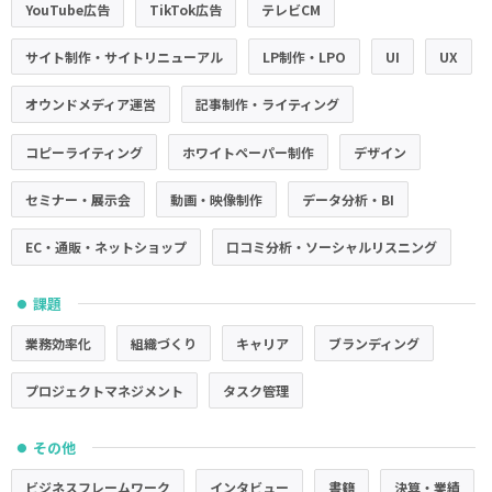
YouTube広告
TikTok広告
テレビCM
サイト制作・サイトリニューアル
LP制作・LPO
UI
UX
オウンドメディア運営
記事制作・ライティング
コピーライティング
ホワイトペーパー制作
デザイン
セミナー・展示会
動画・映像制作
データ分析・BI
EC・通販・ネットショップ
口コミ分析・ソーシャルリスニング
課題
●
業務効率化
組織づくり
キャリア
ブランディング
プロジェクトマネジメント
タスク管理
その他
●
ビジネスフレームワーク
インタビュー
書籍
決算・業績