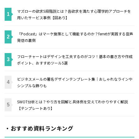
マズローの欲求5段階説とは？各欲求を満たす心理学的アプローチを
用いたサービス事例【図あり】
「Podcast」はマーケ施策として機能するのか？ferretが実践する音声
発信の裏側
フローチャートはデザインを工夫するのがコツ！基本の書き方や作成
ポイント、おすすめツール5選
ビジネスメールの署名デザインテンプレート集｜おしゃれなラインや
シンプルな飾りも
SWOT分析とは？やり方を図解と具体例を交えてわかりやすく解説
【テンプレートあり】
・おすすめ資料ランキング