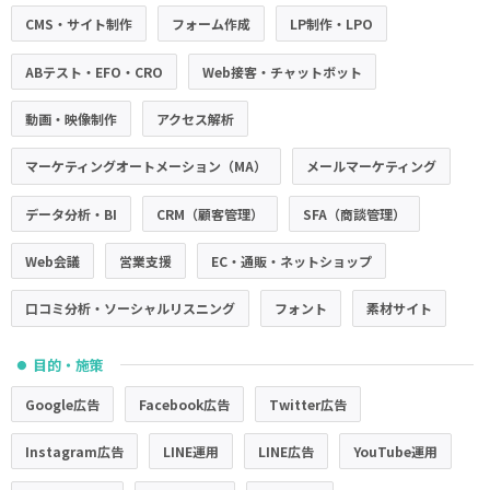
CMS・サイト制作
フォーム作成
LP制作・LPO
ABテスト・EFO・CRO
Web接客・チャットボット
動画・映像制作
アクセス解析
マーケティングオートメーション（MA）
メールマーケティング
データ分析・BI
CRM（顧客管理）
SFA（商談管理）
Web会議
営業支援
EC・通販・ネットショップ
口コミ分析・ソーシャルリスニング
フォント
素材サイト
目的・施策
●
Google広告
Facebook広告
Twitter広告
Instagram広告
LINE運用
LINE広告
YouTube運用