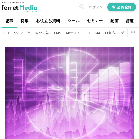
ログイン
会員登録
記事
特集
お役立ち資料
ツール
セミナー
動画
講座
SEO
SNSマーケ
Web広告
CMS
ABテスト・EFO
MA
LP制作
データ分析