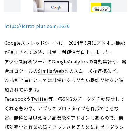
https://ferret-plus.com/1620
Google
スプレッドシートは、2014年3月にアドオン機能
が追加されて以降、非常に利便性が向上しました。
アクセス解析ツール
の
Google
Analyticsの自動集計や、競
合調査ツールの
SimilarWeb
とのスムーズな連携など、
Web担当者にとっては非常にありがたい機能が続々と追
加されています。
Facebookや
Twitter
等、各SNSのデータを自動集計して
くれるものや、
アプリ
のプロトタイプを作成できるな
ど、無料とは思えない高機能なアドオンもあるので、業
務効率化と作業の質をアップさせるためにもぜひダウン