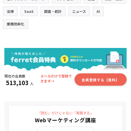
法律
SaaS
調査・統計
ニュース
AI
業務効率化
現在の会員数
メールだけで登録で
会員登録する【無料】
513,103
きます→
人
「読む」だけじゃない「実践する」
Webマーケティング講座