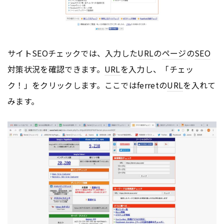
サイト
SEO
チェックでは、入力した
URL
の
ページ
の
SEO
対策状況を確認できます。
URL
を入力し、「チェッ
ク！」をクリックします。ここではferretの
URL
を入れて
みます。