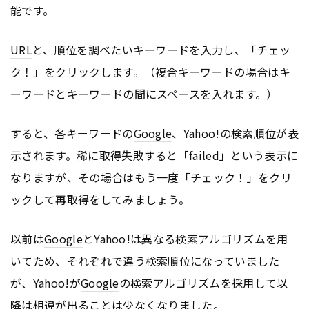
能です。
URL
と、順位を調べたいキーワードを入力し、「チェッ
ク！」をクリックします。（複合キーワードの場合はキ
ーワードとキーワードの間にスペースを入れます。）
すると、各キーワードの
Google
、Yahoo!の検索順位が表
示されます。稀に取得失敗すると「failed」という表示に
なりますが、その場合はもう一度「チェック！」をクリ
ックして再取得をしてみましょう。
以前は
Google
とYahoo!は異なる検索アルゴリズムを用
いてため、それぞれで違う検索順位になっていました
が、Yahoo!が
Google
の検索アルゴリズムを採用して以
降は相違が出ることは少なくなりました。