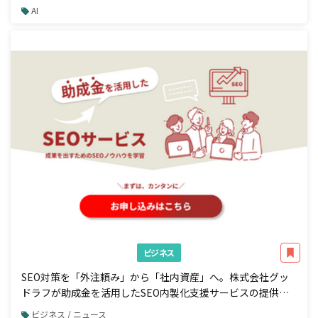
説
AI
ビジネス
SEO対策を「外注頼み」から「社内資産」へ。株式会社グッ
ドラフが助成金を活用したSEO内製化支援サービスの提供を
開始
ビジネス / ニュース