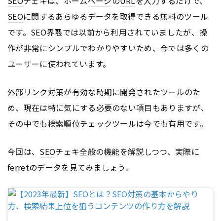
SEO
チェキは、ホーム
ページ
の
URL
を入力するだけで、
SEO
に関するあらゆるデータを取得できる無料のツール
です。
SEO
界隈では以前から利用されていましたが、操
作が非常にシンプルでわかりやすいため、今では多くの
ユーザーに使われています。
外部リンク
対策が有効な時期に開発されたツールのた
め、現在は特に気にする必要のない項目もありますが、
その中でも検索順位チェックツールは今でも有用です。
今回は、
SEO
チェキ全般の機能を解説しつつ、実際に
ferretのデータを見てみましょう。