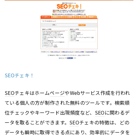
SEOチェキ！
SEO
チェキはホーム
ページ
やWebサービス作成を行われ
ている個人の方が制作された無料のツールです。検索順
位チェックやキーワード出現頻度など、
SEO
に関わるデ
ータを取ることができます。
SEO
チェキの特徴は、どの
データも瞬時に取得できる点にあり、効率的にデータを