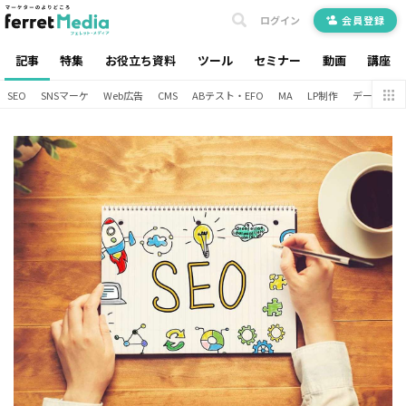
ログイン
会員登録
記事
特集
お役立ち資料
ツール
セミナー
動画
講座
SEO
SNSマーケ
Web広告
CMS
ABテスト・EFO
MA
LP制作
データ分析