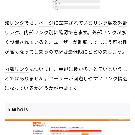
発
リンク
では、
ページ
に設置されている
リンク
数を
外部
リンク
、
内部リンク
別に確認できます。
外部リンク
が多
く設置されていると、ユーザーが離脱してしまう可能性
が高くなってしまうので必要最低限にとどめましょう。
内部リンク
については、単純に数が多いと良いというこ
とではありません。ユーザーが回遊しやすい
リンク
構造
になっているかどうかが重要です。
5.Whois