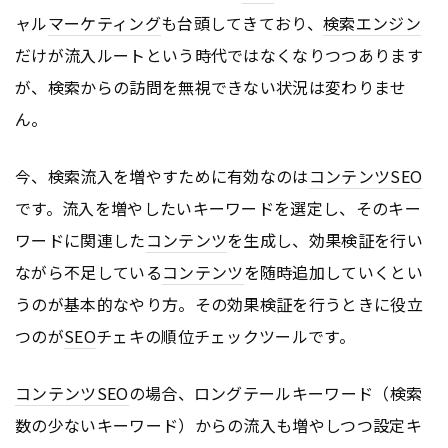
ャル
マーケティング
も台頭してきており、
検索エンジン
だけが流入ルートという時代ではなくなりつつあります
が、検索からの訪問を無視できない状況は変わりませ
ん。
今、検索流入を増やすために有効なのは
コンテンツ
SEO
です。流入を増やしたいキーワードを選定し、そのキー
ワードに関連した
コンテンツ
を生成し、効果検証を行い
ながら不足している
コンテンツ
を随時追加していくとい
うのが基本的なやり方。その効果検証を行うときに役立
つのが
SEO
チェキの順位チェックツールです。
コンテンツ
SEO
の場合、ロングテールキーワード（検索
数の少ないキーワード）からの流入も増やしつつ設定キ