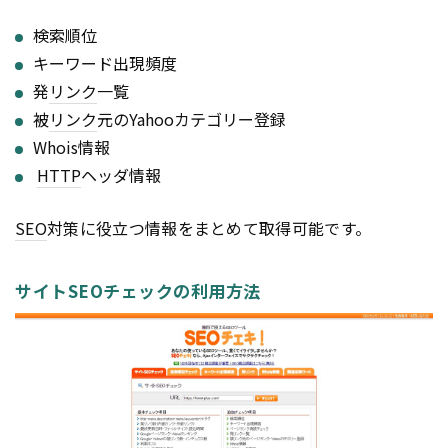
検索順位
キーワード出現頻度
発
リンク
一覧
被
リンク
元のYahooカテゴリー登録
Whois情報
HTTP
ヘッダ情報
SEO
対策に役立つ情報をまとめて取得可能です。
サイトSEOチェックの利用方法