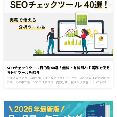
SEOチェックツール目的別40選！無料・有料問わず実務で使え
る分析ツールを紹介
時間短縮やより正確な分析をする際にSEOチェックツールの活用は必須になり
ます。その中でも、SEOでは順位計、内部分析、被リンク調査といった目的の
ために複数のツールを使いこなすケースが多いです。今回は、SEO対策で活用
できるツールを40個まとめました。