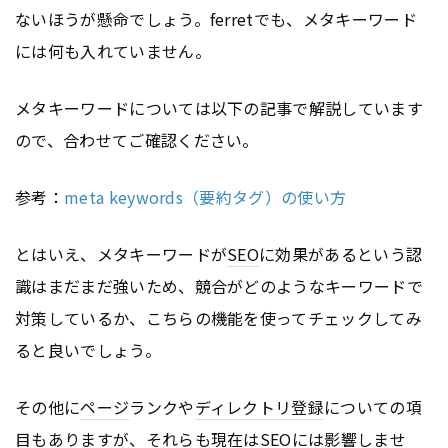
ないほうが懸命でしょう。ferretでも、メタキーワード
には何も入れていません。
メタキーワードについては以下の記事で解説しています
ので、合わせてご確認ください。
参考：
meta keywords（要約タグ）の使い方
とはいえ、メタキーワードが
SEO
に効果があるという認
識はまだまだ強いため、競合がどのようなキーワードで
対策しているか、こちらの機能を使ってチェックしてみ
ると良いでしょう。
その他に
ページ
ランクや
ディレクトリ登録
についての項
目もありますが、それらも現在は
SEO
には影響しませ