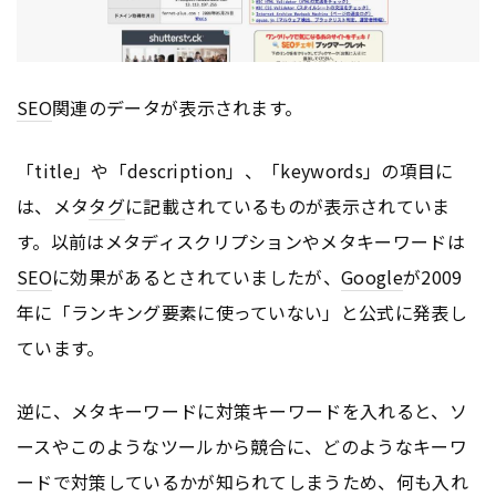
SEO
関連のデータが表示されます。
「title」や「description」、「keywords」の項目に
は、メタ
タグ
に記載されているものが表示されていま
す。以前はメタディスクリプションやメタキーワードは
SEO
に効果があるとされていましたが、
Google
が2009
年に「ランキング要素に使っていない」と公式に発表し
ています。
逆に、メタキーワードに対策キーワードを入れると、ソ
ースやこのようなツールから競合に、どのようなキーワ
ードで対策しているかが知られてしまうため、何も入れ