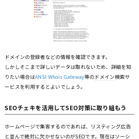
ドメイン
の登録者などの情報を確認できます。
しかしそこまで詳しいデータは取れないため、詳細を知
りたい場合は
ANSI Whois Gateway
等の
ドメイン
検索サ
ービスを利用するとよいでしょう。
SEOチェキを活用してSEO対策に取り組もう
ホーム
ページ
で集客するのであれば、
リスティング広告
と並んで絶対に欠かせないのが
SEO
です。現在はソーシ