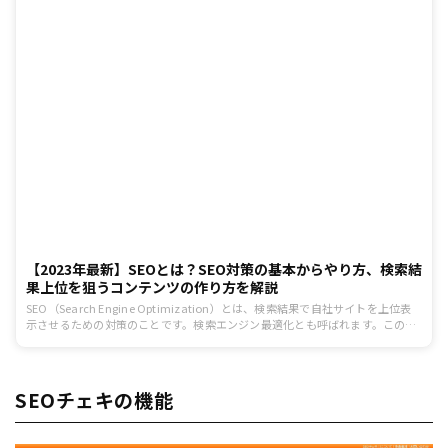
【2023年最新】SEOとは？SEO対策の基本からやり方、検索結
果上位を狙うコンテンツの作り方を解説
SEO（Search Engine Optimization）とは、検索結果で自社サイトを上位表
示させるための対策のことです。検索エンジン最適化とも呼ばれます。この記
事では、「これからSEO対策を始めたい！」「検索順位を上げるにはどうした
らいいの？」という方向けに、SEO対策の基礎について詳しく解説していきま
す。
SEOチェキの機能